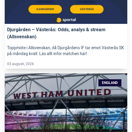
Djurgården – Västerås: Odds, analys & stream
(Allsvenskan)
Toppmöte i Allsvenskan, då Djurgårdens IF tar emot Västerås SK
på måndag kväll. Läs allt inför matchen här!
03 augusti, 2026
ENGLAND