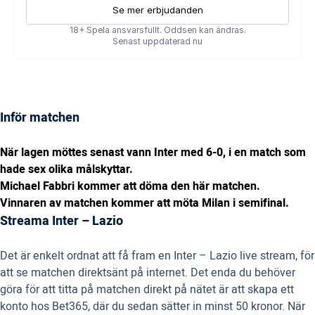
Inför matchen
När lagen möttes senast vann Inter med 6-0, i en match som
hade sex olika målskyttar.
Michael Fabbri kommer att döma den här matchen.
Vinnaren av matchen kommer att möta Milan i semifinal.
Streama Inter – Lazio
Det är enkelt ordnat att få fram en Inter – Lazio live stream, för
att se matchen direktsänt på internet. Det enda du behöver
göra för att titta på matchen direkt på nätet är att skapa ett
konto hos Bet365, där du sedan sätter in minst 50 kronor. När