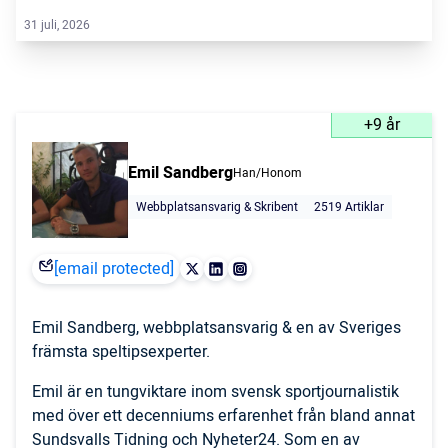
31 juli, 2026
+9 år
Emil Sandberg
Han/Honom
Webbplatsansvarig & Skribent
2519 Artiklar
[email protected]
Emil Sandberg, webbplatsansvarig & en av Sveriges
främsta speltipsexperter.
Emil är en tungviktare inom svensk sportjournalistik
med över ett decenniums erfarenhet från bland annat
Sundsvalls Tidning och Nyheter24. Som en av