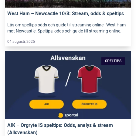
West Ham – Newcastle 10/3: Stream, odds & speltips
Läs om speltips odds och guide till streaming online i West Ham
mot Newcastle. Speltips, odds och guide till streaming online.
04 augusti, 2025
SPELTIPS
AIK – Örgryte IS speltips: Odds, analys & stream
(Allsvenskan)