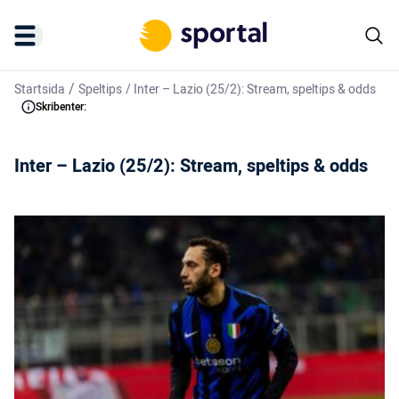
/
Startsida
Speltips
/
Inter – Lazio (25/2): Stream, speltips & odds
Skribenter:
Inter – Lazio (25/2): Stream, speltips & odds