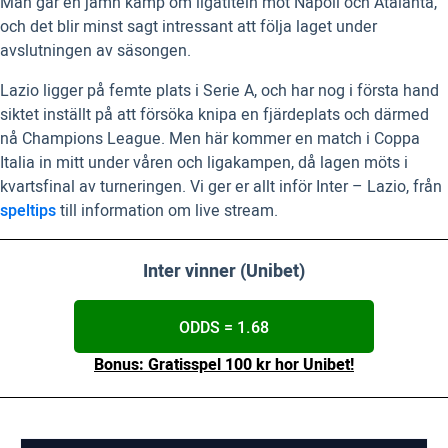
Man går en jämn kamp om ligatiteln mot Napoli och Atalanta,
och det blir minst sagt intressant att följa laget under
avslutningen av säsongen.
Lazio ligger på femte plats i Serie A, och har nog i första hand
siktet inställt på att försöka knipa en fjärdeplats och därmed
nå Champions League. Men här kommer en match i Coppa
Italia in mitt under våren och ligakampen, då lagen möts i
kvartsfinal av turneringen. Vi ger er allt inför Inter – Lazio, från
speltips
till information om live stream.
Inter vinner (Unibet)
ODDS = 1.68
Bonus: Gratisspel 100 kr hor Unibet!