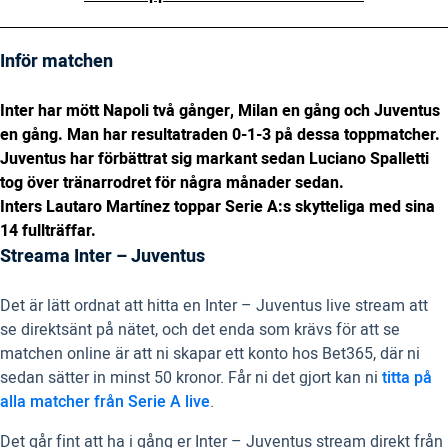
Inför matchen
Inter har mött Napoli två gånger, Milan en gång och Juventus
en gång. Man har resultatraden 0-1-3 på dessa toppmatcher.
Juventus har förbättrat sig markant sedan Luciano Spalletti
tog över tränarrodret för några månader sedan.
Inters Lautaro Martínez toppar Serie A:s skytteliga med sina
14 fullträffar.
Streama Inter – Juventus
Det är lätt ordnat att hitta en Inter – Juventus live stream att
se direktsänt på nätet, och det enda som krävs för att se
matchen online är att ni skapar ett konto hos Bet365, där ni
sedan sätter in minst 50 kronor. Får ni det gjort kan ni
titta på
alla matcher från Serie A live
.
Det går fint att ha i gång er Inter – Juventus stream direkt från