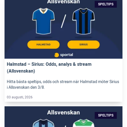
SPELTIPS
Halmstad – Sirius: Odds, analys & stream
(Allsvenskan)
Hitta bästa speltips, odds och stream när Halmstad möter Sirius
i Allsvenskan den 3/8.
03 augusti, 2026
SPELTIPS