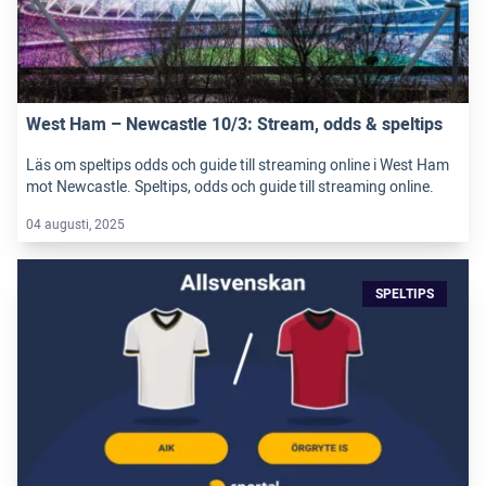
West Ham – Newcastle 10/3: Stream, odds & speltips
Läs om speltips odds och guide till streaming online i West Ham
mot Newcastle. Speltips, odds och guide till streaming online.
04 augusti, 2025
SPELTIPS