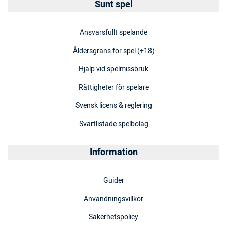
Sunt spel
Ansvarsfullt spelande
Åldersgräns för spel (+18)
Hjälp vid spelmissbruk
Rättigheter för spelare
Svensk licens & reglering
Svartlistade spelbolag
Information
Guider
Användningsvillkor
Säkerhetspolicy