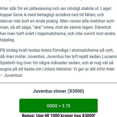
Inter står för en jättesäsong och ser otroligt stabila ut. Laget
toppar Serie A med behagligt avstånd ned till Milan, och
slarvar inte bort en enda poäng. Man vinner alla matcher som
man, så att säga, “ska” vinna, mot de sämre lagen. Däremot
har man haft svårt i toppmatcherna, och inte vunnit mot andra
topplag.
På lördag kväll testas Inters förmåga i stormatcherna på nytt,
då man möter Juventus. Juventus har lyft rejält sedan Luciano
Spalletti tog över för några månader sedan, och är nog väl så
sugna på att kasta om i Inters titelstrid. Vi ger er allt inför Inter
– Juventus!
Juventus vinner (X3000)
ODDS = 3.75
Bonus: Upp till 1000 kronor hos X3000!