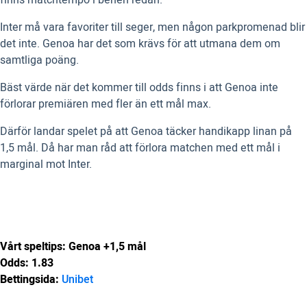
finns matchtempo i benen redan.
Inter må vara favoriter till seger, men någon parkpromenad blir
det inte. Genoa har det som krävs för att utmana dem om
samtliga poäng.
Bäst värde när det kommer till odds finns i att Genoa inte
förlorar premiären med fler än ett mål max.
Därför landar spelet på att Genoa täcker handikapp linan på
1,5 mål. Då har man råd att förlora matchen med ett mål i
marginal mot Inter.
Vårt speltips: Genoa +1,5 mål
Odds: 1.83
Bettingsida:
Unibet