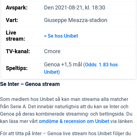
Avspark:
Den 2021-08-21, kl. 18:30
Vart:
Giuseppe Meazza-stadion
Live
> Se hos Unibet
stream:
TV-kanal:
Cmore
Genoa +1,5 mål
(Odds: 1.83 hos
Speltips:
Unibet)
Se Inter – Genoa stream
Som medlem hos Unibet så kan man streama alla matcher
från Serie A. Det innebär naturligtvis att du kan se Inter och
Genoa på deras kombinerade streaming- och bettingsida. Du
kan läsa mer vårt
omdöme & recension om Unibet
via länken.
För att titta på Inter – Genoa live stream hos Unibet följer du