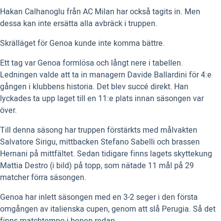
Hakan Calhanoglu från AC Milan har också tagits in. Men
dessa kan inte ersätta alla avbräck i truppen.
Skrälläget för Genoa kunde inte komma bättre.
Ett tag var Genoa formlösa och långt nere i tabellen.
Ledningen valde att ta in managern Davide Ballardini för 4:e
gången i klubbens historia. Det blev succé direkt. Han
lyckades ta upp laget till en 11:e plats innan säsongen var
över.
Till denna säsong har truppen förstärkts med målvakten
Salvatore Sirigu, mittbacken Stefano Sabelli och brassen
Hernani på mittfältet. Sedan tidigare finns lagets skyttekung
Mattia Destro (i bild) på topp, som nätade 11 mål på 29
matcher förra säsongen.
Genoa har inlett säsongen med en 3-2 seger i den första
omgången av italienska cupen, genom att slå Perugia. Så det