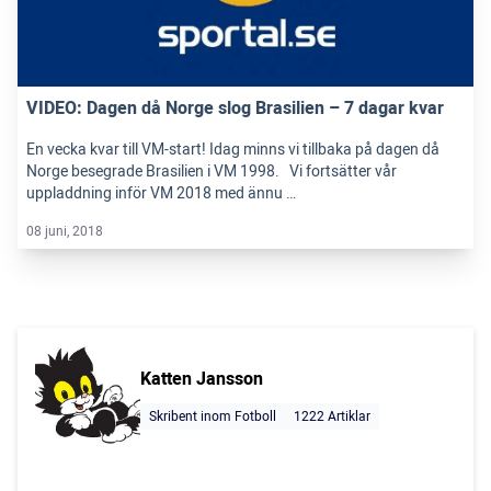
VIDEO: Dagen då Norge slog Brasilien – 7 dagar kvar
En vecka kvar till VM-start! Idag minns vi tillbaka på dagen då
Norge besegrade Brasilien i VM 1998. Vi fortsätter vår
uppladdning inför VM 2018 med ännu …
08 juni, 2018
Katten Jansson
Skribent inom Fotboll
1222 Artiklar