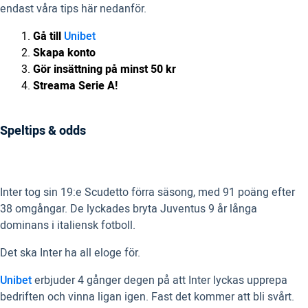
endast våra tips här nedanför.
Gå till
Unibet
Skapa konto
Gör insättning på minst 50 kr
Streama Serie A!
Speltips & odds
Inter tog sin 19:e Scudetto förra säsong, med 91 poäng efter
38 omgångar. De lyckades bryta Juventus 9 år långa
dominans i italiensk fotboll.
Det ska Inter ha all eloge för.
Unibet
erbjuder 4 gånger degen på att Inter lyckas upprepa
bedriften och vinna ligan igen. Fast det kommer att bli svårt.