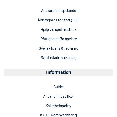
Ansvarsfullt spelande
Åldersgräns för spel (+18)
Hjälp vid spelmissbruk
Rättigheter för spelare
Svensk licens & reglering
Svartlistade spelbolag
Information
Guider
Användningsvillkor
Säkerhetspolicy
KYC – Kontoverifiering