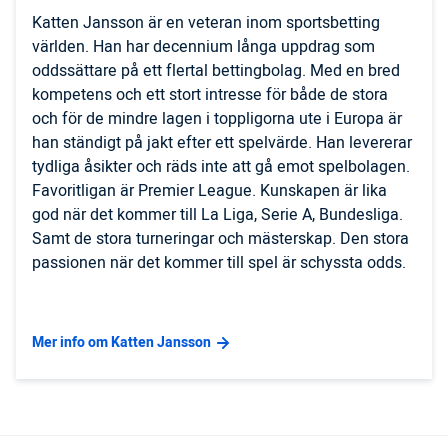
Katten Jansson är en veteran inom sportsbetting
världen. Han har decennium långa uppdrag som
oddssättare på ett flertal bettingbolag. Med en bred
kompetens och ett stort intresse för både de stora
och för de mindre lagen i toppligorna ute i Europa är
han ständigt på jakt efter ett spelvärde. Han levererar
tydliga åsikter och räds inte att gå emot spelbolagen.
Favoritligan är Premier League. Kunskapen är lika
god när det kommer till La Liga, Serie A, Bundesliga.
Samt de stora turneringar och mästerskap. Den stora
passionen när det kommer till spel är schyssta odds.
Mer info om Katten Jansson