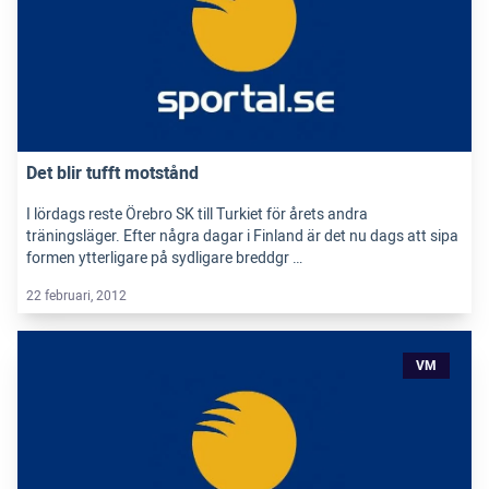
Det blir tufft motstånd
I lördags reste Örebro SK till Turkiet för årets andra
träningsläger. Efter några dagar i Finland är det nu dags att sipa
formen ytterligare på sydligare breddgr …
22 februari, 2012
VM