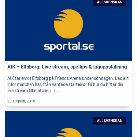
ALLSVENSKAN
AIK – Elfsborg: Live stream, speltips & laguppställning
AIK tar emot Elfsborg på Friends Arena under söndagen. Läs allt
inför matchen här, från väntade startelvor till hur du hittar din
live stream till matchen. Ti …
28 augusti, 2018
ALLSVENSKAN