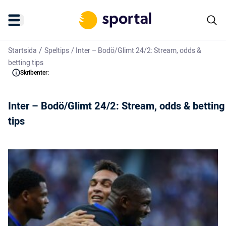
/
Startsida
Speltips
/
Inter – Bodö/Glimt 24/2: Stream, odds &
betting tips
Skribenter:
Inter – Bodö/Glimt 24/2: Stream, odds & betting
tips