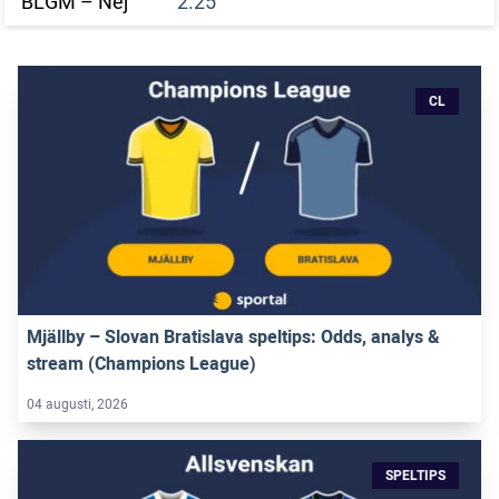
BLGM – Nej
2.25
CL
Mjällby – Slovan Bratislava speltips: Odds, analys &
stream (Champions League)
04 augusti, 2026
SPELTIPS