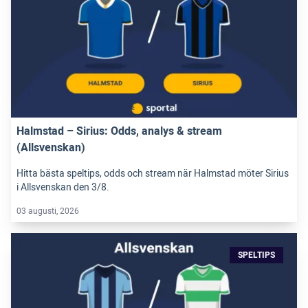
Halmstad – Sirius: Odds, analys & stream
(Allsvenskan)
Hitta bästa speltips, odds och stream när Halmstad möter Sirius
i Allsvenskan den 3/8.
03 augusti, 2026
SPELTIPS