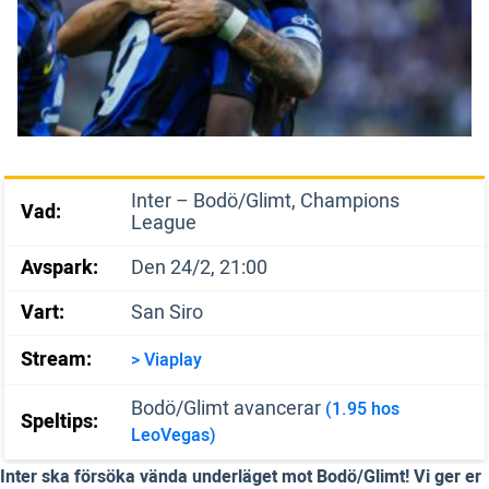
Inter – Bodö/Glimt, Champions
Vad:
League
Avspark:
Den 24/2, 21:00
Vart:
San Siro
Stream:
> Viaplay
Bodö/Glimt avancerar
(1.95 hos
Speltips:
LeoVegas)
Inter ska försöka vända underläget mot Bodö/Glimt! Vi ger er