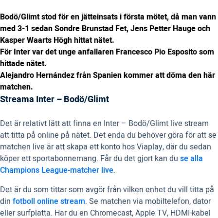
Bodö/Glimt stod för en jätteinsats i första mötet, då man vann
med 3-1 sedan Sondre Brunstad Fet, Jens Petter Hauge och
Kasper Waarts Högh hittat nätet.
För Inter var det unge anfallaren Francesco Pio Esposito som
hittade nätet.
Alejandro Hernández från Spanien kommer att döma den här
matchen.
Streama Inter – Bodö/Glimt
Det är relativt lätt att finna en Inter – Bodö/Glimt live stream
att titta på online på nätet. Det enda du behöver göra för att se
matchen live är att skapa ett konto hos Viaplay, där du sedan
köper ett sportabonnemang. Får du det gjort kan du
se alla
Champions League-matcher live
.
Det är du som tittar som avgör från vilken enhet du vill titta på
din
fotboll online stream
. Se matchen via mobiltelefon, dator
eller surfplatta. Har du en Chromecast, Apple TV, HDMI-kabel