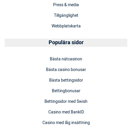
Press & media
Tillgänglighet
Webbplatskarta
Populära sidor
Bästa nätcasinon
Bästa casino bonusar
Bästa bettingsidor
Bettingbonusar
Bettingsidor med Swish
Casino med BankID
Casino med låg insättning