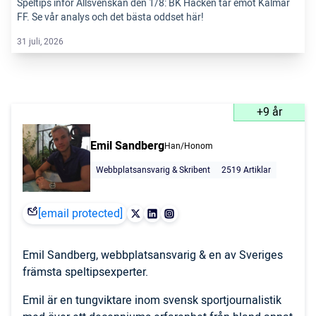
Speltips inför Allsvenskan den 1/8: BK Häcken tar emot Kalmar
FF. Se vår analys och det bästa oddset här!
31 juli, 2026
+9 år
Emil Sandberg
Han/Honom
Webbplatsansvarig & Skribent
2519 Artiklar
[email protected]
Emil Sandberg, webbplatsansvarig & en av Sveriges
främsta speltipsexperter.
Emil är en tungviktare inom svensk sportjournalistik