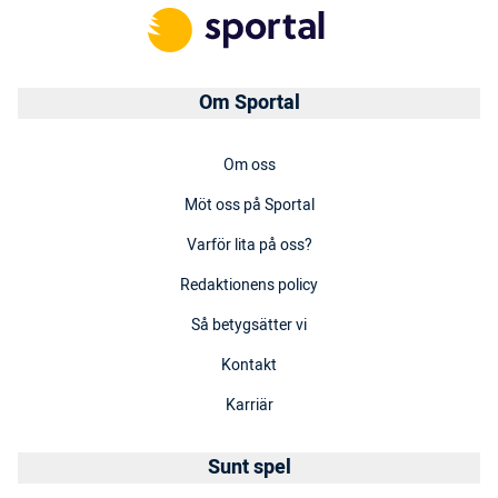
Om Sportal
Om oss
Möt oss på Sportal
Varför lita på oss?
Redaktionens policy
Så betygsätter vi
Kontakt
Karriär
Sunt spel