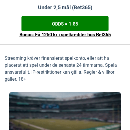
Under 2,5 mål (Bet365)
ODDS = 1.85
Bonus: Få 1250 kr i spelkrediter hos Bet365
Streaming kräver finansierat spelkonto, eller att ha
placerat ett spel under de senaste 24 timmarna. Spela
ansvarsfullt. IP-restriktioner kan gälla. Regler & villkor
gäller. 18+