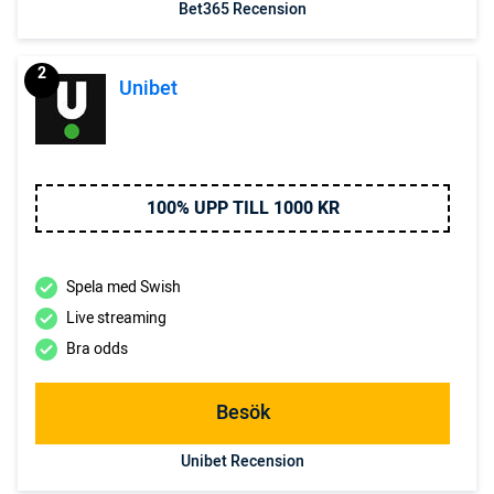
Bet365 Recension
2
Unibet
100% UPP TILL 1000 KR
Spela med Swish
Live streaming
Bra odds
Besök
Unibet Recension