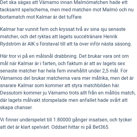
Det ska sägas att Värnamo innan Malmömatchen hade ett
tacksamt spelschema, men med matchen mot Malmö och nu
bortamatch mot Kalmar är det tuffare.
Kalmar har vunnit fem och kryssat två av sina sju senaste
matcher, och det ryktas att lagets succétränare Henrik
Rydström är AIK:s förstaval till att ta över inför nästa säsong.
Här tror vi på en målsnål drabbning. Det brukar vara ont om
mål när Kalmar är i farten, och faktum är att av lagets sex
senaste matcher har hela fem innehållit under 2,5 mål. För
Värnamos del brukar matcherna vara mer målrika, men det är
snarare Kalmar som kommer att styra matchbilden här.
Dessutom kommer ju Värnamo trots allt från en mållös match,
där lagets målvakt storspelade men anfallet hade svårt att
skapa chanser.
Vi finner underspelet till 1.80000 gånger insatsen, och tycker
att det är klart spelvärt. Oddset hittar ni på Bet365.