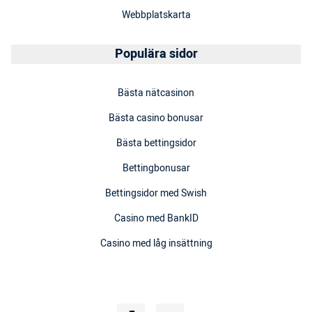
Webbplatskarta
Populära sidor
Bästa nätcasinon
Bästa casino bonusar
Bästa bettingsidor
Bettingbonusar
Bettingsidor med Swish
Casino med BankID
Casino med låg insättning