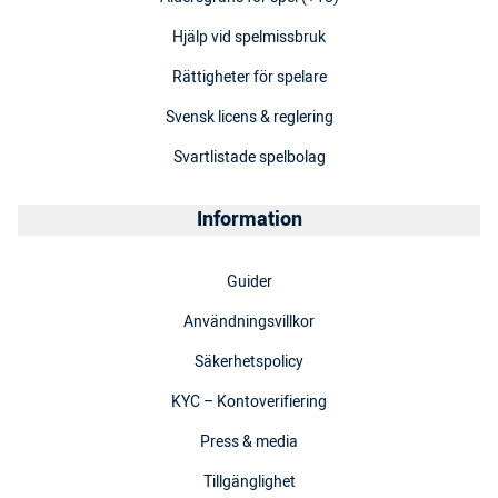
Hjälp vid spelmissbruk
Rättigheter för spelare
Svensk licens & reglering
Svartlistade spelbolag
Information
Guider
Användningsvillkor
Säkerhetspolicy
KYC – Kontoverifiering
Press & media
Tillgänglighet