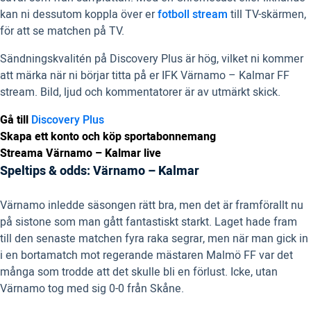
kan ni dessutom koppla över er
fotboll stream
till TV-skärmen,
för att se matchen på TV.
Sändningskvalitén på Discovery Plus är hög, vilket ni kommer
att märka när ni börjar titta på er IFK Värnamo – Kalmar FF
stream. Bild, ljud och kommentatorer är av utmärkt skick.
Gå till
Discovery Plus
Skapa ett konto och köp sportabonnemang
Streama Värnamo – Kalmar live
Speltips & odds: Värnamo – Kalmar
Värnamo inledde säsongen rätt bra, men det är framförallt nu
på sistone som man gått fantastiskt starkt. Laget hade fram
till den senaste matchen fyra raka segrar, men när man gick in
i en bortamatch mot regerande mästaren Malmö FF var det
många som trodde att det skulle bli en förlust. Icke, utan
Värnamo tog med sig 0-0 från Skåne.