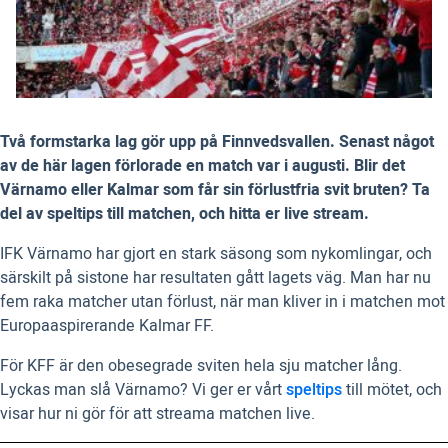
Två formstarka lag gör upp på Finnvedsvallen. Senast något
av de här lagen förlorade en match var i augusti. Blir det
Värnamo eller Kalmar som får sin förlustfria svit bruten? Ta
del av speltips till matchen, och hitta er live stream.
IFK Värnamo har gjort en stark säsong som nykomlingar, och
särskilt på sistone har resultaten gått lagets väg. Man har nu
fem raka matcher utan förlust, när man kliver in i matchen mot
Europaaspirerande Kalmar FF.
För KFF är den obesegrade sviten hela sju matcher lång.
Lyckas man slå Värnamo? Vi ger er vårt
speltips
till mötet, och
visar hur ni gör för att streama matchen live.