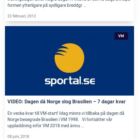
formen ytterligare på sydligare breddgr …
22 februari, 2012
VM
VIDEO: Dagen då Norge slog Brasilien – 7 dagar kvar
En vecka kvar till VM-start! Idag minns vi tillbaka på dagen då
Norge besegrade Brasilien i VM 1998. Vi fortsätter vår
uppladdning inför VM 2018 med ännu …
08 juni, 2018