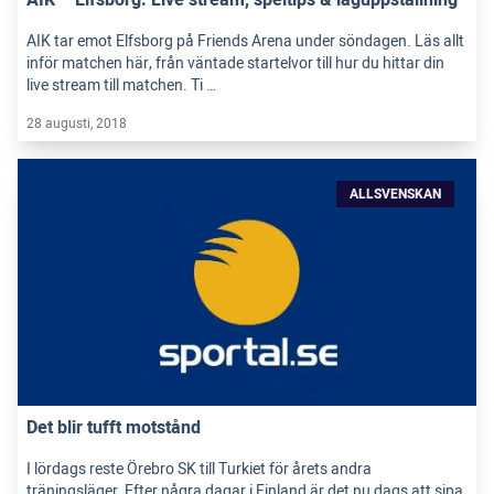
AIK tar emot Elfsborg på Friends Arena under söndagen. Läs allt
inför matchen här, från väntade startelvor till hur du hittar din
live stream till matchen. Ti …
28 augusti, 2018
ALLSVENSKAN
Det blir tufft motstånd
I lördags reste Örebro SK till Turkiet för årets andra
träningsläger. Efter några dagar i Finland är det nu dags att sipa