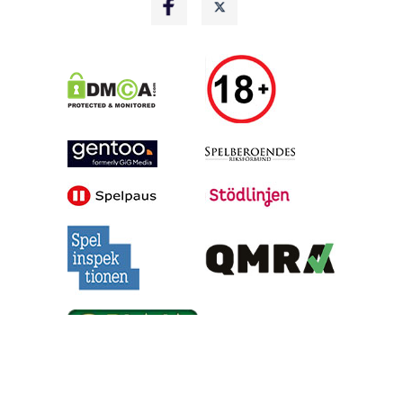
Alla tips är granskade & givna i god anda, men vinster är inte