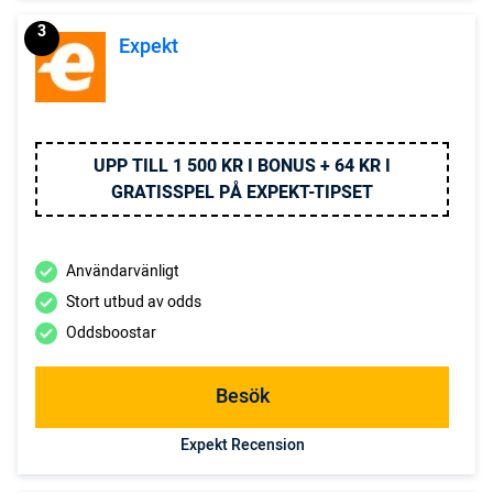
3
Expekt
UPP TILL 1 500 KR I BONUS + 64 KR I
GRATISSPEL PÅ EXPEKT-TIPSET
Användarvänligt
Stort utbud av odds
Oddsboostar
Besök
Expekt Recension