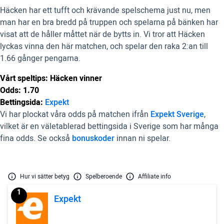
Häcken har ett tufft och krävande spelschema just nu, men
man har en bra bredd på truppen och spelarna på bänken har
visat att de håller måttet när de bytts in. Vi tror att Häcken
lyckas vinna den här matchen, och spelar den raka 2:an till
1.66 gånger pengarna.
Vårt speltips: Häcken vinner
Odds: 1.70
Bettingsida:
Expekt
Vi har plockat våra odds på matchen ifrån
Expekt Sverige
,
vilket är en väletablerad bettingsida i Sverige som har många
fina odds. Se också
bonuskoder
innan ni spelar.
Hur vi sätter betyg
Spelberoende
Affiliate info
1
Expekt