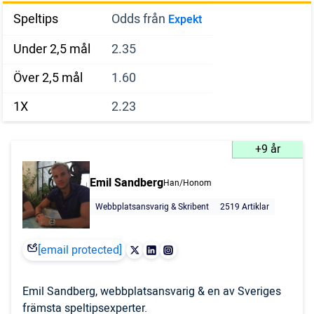
Speltips
Odds från
Expekt
Under 2,5 mål
2.35
Över 2,5 mål
1.60
1X
2.23
+9 år
Emil Sandberg
Han/Honom
Webbplatsansvarig & Skribent
2519 Artiklar
[email protected]
Emil Sandberg, webbplatsansvarig & en av Sveriges
främsta speltipsexperter.