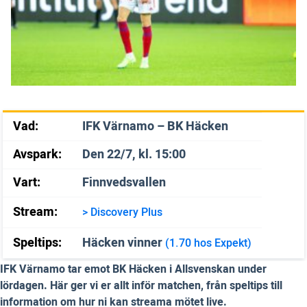
Vad:
IFK Värnamo – BK Häcken
Avspark:
Den 22/7, kl. 15:00
Vart:
Finnvedsvallen
Stream:
> Discovery Plus
Speltips:
Häcken vinner
(1.70 hos Expekt)
IFK Värnamo tar emot BK Häcken i Allsvenskan under
lördagen. Här ger vi er allt inför matchen, från speltips till
information om hur ni kan streama mötet live.