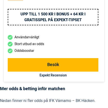
UPP TILL 1 500 KR I BONUS + 64 KR I
GRATISSPEL PÅ EXPEKT-TIPSET
Användarvänligt
Stort utbud av odds
Oddsboostar
Besök
Expekt Recension
Mer odds & betting inför matchen
Nedan finner ni fler odds på IFK Värnamo – BK Häcken.