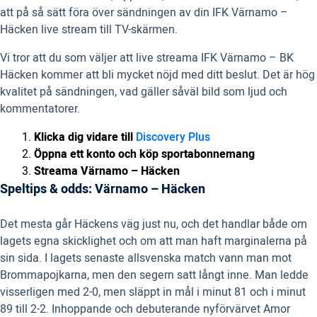
att på så sätt föra över sändningen av din IFK Värnamo –
Häcken live stream till TV-skärmen.
Vi tror att du som väljer att live streama IFK Värnamo – BK
Häcken kommer att bli mycket nöjd med ditt beslut. Det är hög
kvalitet på sändningen, vad gäller såväl bild som ljud och
kommentatorer.
Klicka dig vidare till
Discovery Plus
Öppna ett konto och köp sportabonnemang
Streama Värnamo – Häcken
Speltips & odds: Värnamo – Häcken
Det mesta går Häckens väg just nu, och det handlar både om
lagets egna skicklighet och om att man haft marginalerna på
sin sida. I lagets senaste allsvenska match vann man mot
Brommapojkarna, men den segern satt långt inne. Man ledde
visserligen med 2-0, men släppt in mål i minut 81 och i minut
89 till 2-2. Inhoppande och debuterande nyförvärvet Amor