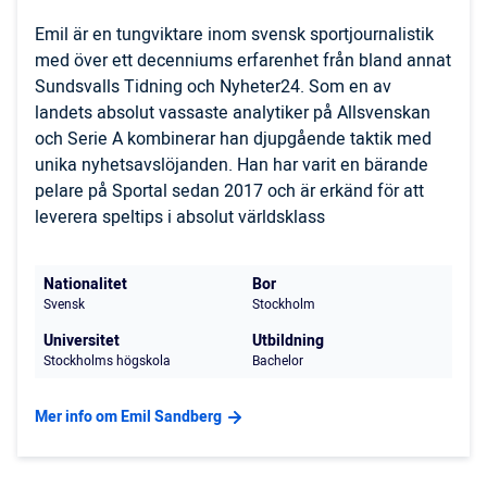
Emil är en tungviktare inom svensk sportjournalistik
med över ett decenniums erfarenhet från bland annat
Sundsvalls Tidning och Nyheter24. Som en av
landets absolut vassaste analytiker på Allsvenskan
och Serie A kombinerar han djupgående taktik med
unika nyhetsavslöjanden. Han har varit en bärande
pelare på Sportal sedan 2017 och är erkänd för att
leverera speltips i absolut världsklass
Nationalitet
Bor
Svensk
Stockholm
Universitet
Utbildning
Stockholms högskola
Bachelor
Mer info om Emil Sandberg