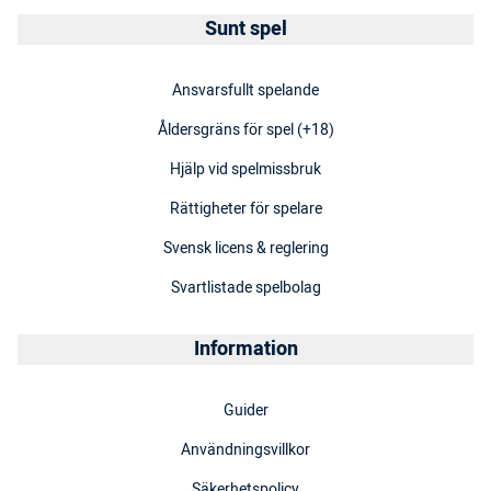
Sunt spel
Ansvarsfullt spelande
Åldersgräns för spel (+18)
Hjälp vid spelmissbruk
Rättigheter för spelare
Svensk licens & reglering
Svartlistade spelbolag
Information
Guider
Användningsvillkor
Säkerhetspolicy