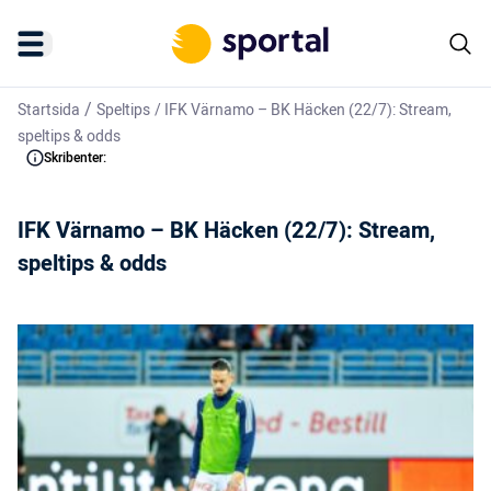
/
Startsida
Speltips
/
IFK Värnamo – BK Häcken (22/7): Stream,
speltips & odds
Skribenter:
IFK Värnamo – BK Häcken (22/7): Stream,
speltips & odds