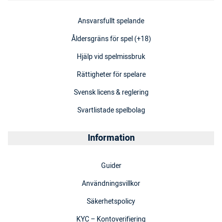
Ansvarsfullt spelande
Åldersgräns för spel (+18)
Hjälp vid spelmissbruk
Rättigheter för spelare
Svensk licens & reglering
Svartlistade spelbolag
Information
Guider
Användningsvillkor
Säkerhetspolicy
KYC – Kontoverifiering