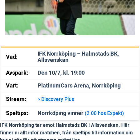
IFK Norrköping – Halmstads BK,
Vad:
Allsvenskan
Avspark:
Den 10/7, kl. 19:00
Vart:
PlatinumCars Arena, Norrköping
Stream:
> Discovery Plus
Speltips:
Norrköping vinner
(2.00 hos Expekt)
IFK Norrköping tar emot Halmstads BK i Allsvenskan. Här
finner ni allt inför matchen, från speltips till information om