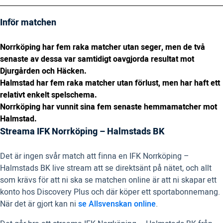
Inför matchen
Norrköping har fem raka matcher utan seger, men de två
senaste av dessa var samtidigt oavgjorda resultat mot
Djurgården och Häcken.
Halmstad har fem raka matcher utan förlust, men har haft ett
relativt enkelt spelschema.
Norrköping har vunnit sina fem senaste hemmamatcher mot
Halmstad.
Streama IFK Norrköping – Halmstads BK
Det är ingen svår match att finna en IFK Norrköping –
Halmstads BK live stream att se direktsänt på nätet, och allt
som krävs för att ni ska se matchen online är att ni skapar ett
konto hos Discovery Plus och där köper ett sportabonnemang.
När det är gjort kan ni
se Allsvenskan online
.