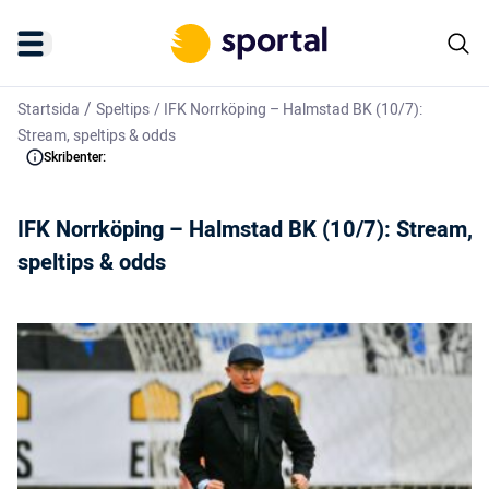
/
Startsida
Speltips
/
IFK Norrköping – Halmstad BK (10/7):
Stream, speltips & odds
Skribenter:
IFK Norrköping – Halmstad BK (10/7): Stream,
speltips & odds