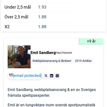
Under 2,5 mål
1.93
Över 2,5 mål
1.88
X2
1.88
+9 år
Emil Sandberg
Han/Honom
Webbplatsansvarig & Skribent
2519 Artiklar
[email protected]
Emil Sandberg, webbplatsansvarig & en av Sveriges
främsta speltipsexperter.
Emil är en tungviktare inom svensk sportjournalistik