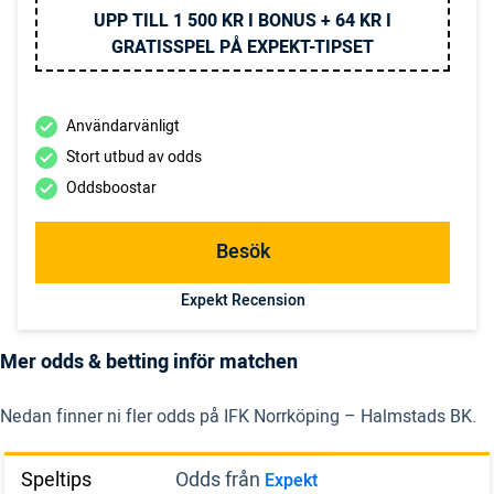
UPP TILL 1 500 KR I BONUS + 64 KR I
GRATISSPEL PÅ EXPEKT-TIPSET
Användarvänligt
Stort utbud av odds
Oddsboostar
Besök
Expekt Recension
Mer odds & betting inför matchen
Nedan finner ni fler odds på IFK Norrköping – Halmstads BK.
Speltips
Odds från
Expekt