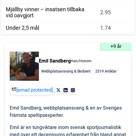
Mjällby vinner – insatsen tillbaka
2.95
vid oavgjort
Under 2,5 mål
1.74
+9 år
Emil Sandberg
Han/Honom
Webbplatsansvarig & Skribent
2519 Artiklar
[email protected]
Emil Sandberg, webbplatsansvarig & en av Sveriges
främsta speltipsexperter.
Emil är en tungviktare inom svensk sportjournalistik
med över ett decenniums erfarenhet från bland annat