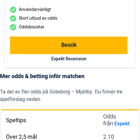
Användarvänligt
Stort utbud av odds
Oddsboostar
Besök
Expekt Recension
Mer odds & betting inför matchen
Ta del av fler odds på Göteborg – Mjällby. Du finner tre
spelförslag nedan.
Odds
Speltips
från
Expekt
Över 2,5 mål
2.10