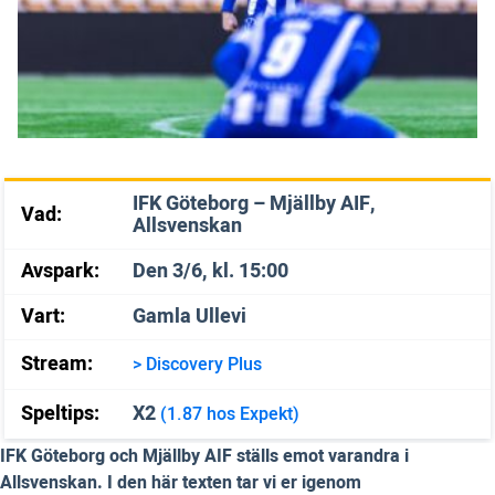
IFK Göteborg – Mjällby AIF,
Vad:
Allsvenskan
Avspark:
Den 3/6, kl. 15:00
Vart:
Gamla Ullevi
Stream:
> Discovery Plus
Speltips:
X2
(1.87 hos Expekt)
IFK Göteborg och Mjällby AIF ställs emot varandra i
Allsvenskan. I den här texten tar vi er igenom