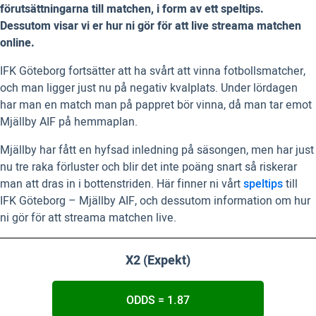
förutsättningarna till matchen, i form av ett speltips.
Dessutom visar vi er hur ni gör för att live streama matchen
online.
IFK Göteborg fortsätter att ha svårt att vinna fotbollsmatcher,
och man ligger just nu på negativ kvalplats. Under lördagen
har man en match man på pappret bör vinna, då man tar emot
Mjällby AIF på hemmaplan.
Mjällby har fått en hyfsad inledning på säsongen, men har just
nu tre raka förluster och blir det inte poäng snart så riskerar
man att dras in i bottenstriden. Här finner ni vårt
speltips
till
IFK Göteborg – Mjällby AIF, och dessutom information om hur
ni gör för att streama matchen live.
X2 (Expekt)
ODDS = 1.87