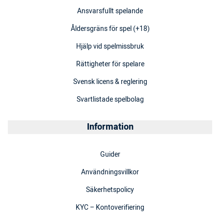
Ansvarsfullt spelande
Åldersgräns för spel (+18)
Hjälp vid spelmissbruk
Rättigheter för spelare
Svensk licens & reglering
Svartlistade spelbolag
Information
Guider
Användningsvillkor
Säkerhetspolicy
KYC – Kontoverifiering