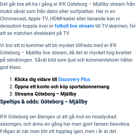
Det går bra att ha i gång er IFK Göteborg – Mjällby stream från
mobil såväl som från dator eller surfplattan. Har ni en
Chromecast, Apple TV, HDMI-kabel eller liknande kan ni
dessutom koppla över er
fotboll live stream
till TV-skärmen, för
att se matchen direktsänt på TV.
Vi tror att ni kommer att bli mycket tillfreds med er IFK
Göteborg – Mjällby live stream, då det är mycket hög kvalitet
på sändningen. Såväl bild som ljud och kommentatorer håller
god klass.
Klicka dig vidare till
Discovery Plus
Öppna ett konto och köp sportabonnemang
Streama Göteborg – Mjällby
Speltips & odds: Göteborg – Mjällby
IFK Göteborg ser återigen ut att gå mot en misslyckad
säsongen, och ännu en gång har man gjort fansen besvikna.
Frågan är när man blir ett topplag igen, men i år är det