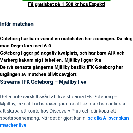
Få gratisbet på 1 500 kr hos Expekt!
Inför matchen
Göteborg har bara vunnit en match den här säsongen. Då slog
man Degerfors med 6-0.
Göteborg ligger på negativ kvalplats, och har bara AIK och
Varberg bakom sig i tabellen. Mjällby ligger 9:a.
De två senaste gångerna Mjällby besökt IFK Göteborg har
utgången av matchen blivit oavgjort
.
Streama IFK Göteborg – Mjällby live
Det är inte särskilt svårt att live streama IFK Göteborg –
Mjällby, och allt ni behöver göra för att se matchen online är
att skapa ett konto hos Discovery Plus och där köpa ett
sportabonnemang. När det är gjort kan ni
se alla Allsvenskan-
matcher live
.