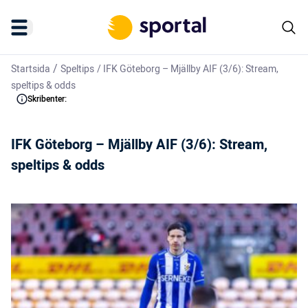
/
Startsida
Speltips
/
IFK Göteborg – Mjällby AIF (3/6): Stream,
speltips & odds
Skribenter:
IFK Göteborg – Mjällby AIF (3/6): Stream,
speltips & odds