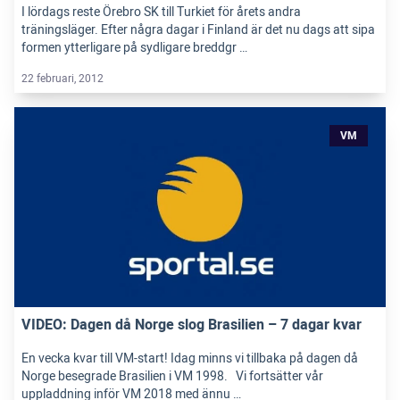
I lördags reste Örebro SK till Turkiet för årets andra
träningsläger. Efter några dagar i Finland är det nu dags att sipa
formen ytterligare på sydligare breddgr …
22 februari, 2012
VM
VIDEO: Dagen då Norge slog Brasilien – 7 dagar kvar
En vecka kvar till VM-start! Idag minns vi tillbaka på dagen då
Norge besegrade Brasilien i VM 1998. Vi fortsätter vår
uppladdning inför VM 2018 med ännu …