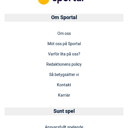
Om Sportal
Om oss
Möt oss på Sportal
Varför lita på oss?
Redaktionens policy
Så betygsätter vi
Kontakt
Karriär
Sunt spel
Ansvarsfullt spelande