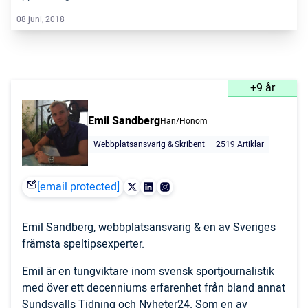
08 juni, 2018
+9 år
Emil Sandberg
Han/Honom
Webbplatsansvarig & Skribent
2519 Artiklar
[email protected]
Emil Sandberg, webbplatsansvarig & en av Sveriges
främsta speltipsexperter.
Emil är en tungviktare inom svensk sportjournalistik
med över ett decenniums erfarenhet från bland annat
Sundsvalls Tidning och Nyheter24. Som en av