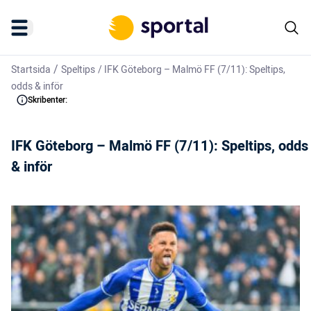
/
Startsida
Speltips
/
IFK Göteborg – Malmö FF (7/11): Speltips,
odds & inför
Skribenter:
IFK Göteborg – Malmö FF (7/11): Speltips, odds
& inför