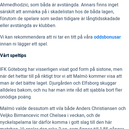
Ahmedhodzic, som båda är avstängda. Annars finns inget
särskilt att anmärka på i skadelistan hos de båda lagen,
förutom de spelare som sedan tidigare är långtidsskadade
eller avstängda av klubben.
Vi kan rekommendera att ni tar en titt på våra
oddsbonusar
innan ni lägger ett spel.
Vårt speltips
IFK Göteborg har visserligen visat god form på sistone, men
när det hettar till på riktigt tror vi att Malmö kommer visa att
man är det bättre laget. Djurgården och Elfsborg skuggar
alldeles bakom, och nu har man inte råd att sjabbla bort fler
onödiga poäng.
Malmö valde dessutom att vila både Anders Christiansen och
Veljko Birmancevic mot Chelsea i veckan, och de
nyckelspelarna lär därför komma i gott slag till den här