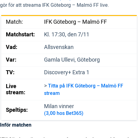
gör för att streama IFK Göteborg – Malmö FF live.
Match:
IFK Göteborg – Malmö FF
Matchstart:
Kl. 17:30, den 7/11
Vad:
Allsvenskan
Var:
Gamla Ullevi, Göteborg
TV:
Discovery+ Extra 1
>
Live
Titta på IFK Göteborg – Malmö FF
stream:
stream
Milan vinner
Speltips:
(3,00 hos Bet365)
Inför matchen