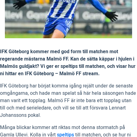
IFK Göteborg kommer med god form till matchen mot
regerande mästarna Malmö FF. Kan de sätta käppar i hjulen i
Malmös guldjakt? Vi ger er speltips till matchen, och visar hur
ni hittar en IFK Göteborg – Malmö FF stream.
IFK Göteborg har börjat komma igång rejält under de senaste
omgångarna, och hade man spelat så här hela säsongen hade
man varit ett topplag. Malmö FF är inte bara ett topplag utan
till och med serieledare, och vill se till att försvara Lennart
Johanssons pokal.
Många blickar kommer att riktas mot denna stormatch på
Gamla Ullevi. Kolla in vårt
speltips
till matchen, och se hur ni