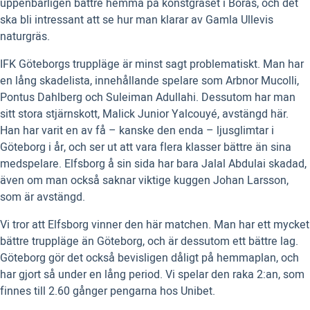
uppenbarligen bättre hemma på konstgräset i Borås, och det
ska bli intressant att se hur man klarar av Gamla Ullevis
naturgräs.
IFK Göteborgs truppläge är minst sagt problematiskt. Man har
en lång skadelista, innehållande spelare som Arbnor Mucolli,
Pontus Dahlberg och Suleiman Adullahi. Dessutom har man
sitt stora stjärnskott, Malick Junior Yalcouyé, avstängd här.
Han har varit en av få – kanske den enda – ljusglimtar i
Göteborg i år, och ser ut att vara flera klasser bättre än sina
medspelare. Elfsborg å sin sida har bara Jalal Abdulai skadad,
även om man också saknar viktige kuggen Johan Larsson,
som är avstängd.
Vi tror att Elfsborg vinner den här matchen. Man har ett mycket
bättre truppläge än Göteborg, och är dessutom ett bättre lag.
Göteborg gör det också bevisligen dåligt på hemmaplan, och
har gjort så under en lång period. Vi spelar den raka 2:an, som
finnes till 2.60 gånger pengarna hos Unibet.