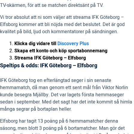
TV-skärmen, för att se matchen direktsänt på TV.
Vi tror absolut att ni som väljer att streama IFK Göteborg –
Elfsborg kommer att bli nöjda med det beslutet. Det är god
kvalitet på bild, ljud och kommentatorer på sändningen.
Klicka dig vidare till
Discovery Plus
Skapa ett konto och köp sportabonnemang
Streama IFK Göteborg – Elfsborg
Speltips & odds: IFK Göteborg – Elfsborg
IFK Göteborg tog en efterlängtad seger i sin senaste
hemmamatch, då man genom ett sent mål från Viktor Norlin
kunde besegra Mjällby. Det var lagets första hemmaseger
sedan i september. Med det sagt har det inte kommit så himla
många segrar på bortaplan heller.
Elfsborg har tagit 13 poäng på 6 hemmamatcher denna
säsong, men blott 3 poäng på 6 bortamatcher. Man gör det