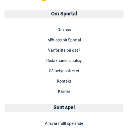
Om Sportal
Om oss
Möt oss på Sportal
Varför lita på oss?
Redaktionens policy
Så betygsätter vi
Kontakt
Karriär
Sunt spel
Ansvarsfullt spelande