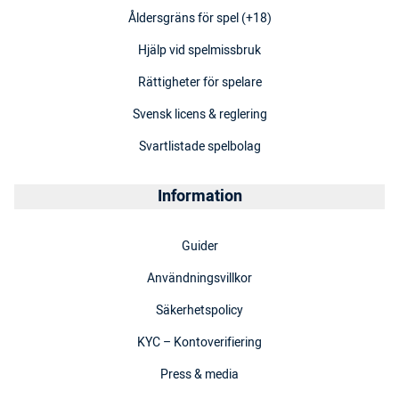
Åldersgräns för spel (+18)
Hjälp vid spelmissbruk
Rättigheter för spelare
Svensk licens & reglering
Svartlistade spelbolag
Information
Guider
Användningsvillkor
Säkerhetspolicy
KYC – Kontoverifiering
Press & media