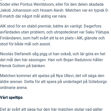
Söder eller Pontus Wernbloom, eller för den delen skadade
Jakob Johansson och Hosam Aiesh. Matchen var en typisk 0-
0-match där något mål aldrig var nära.
AIK stod för en stabil premiär, bättre än vanligt. Degerfors
avfärdades utan problem, och utropstecknet var Saku Ylätupa.
Finländaren, som haft svårt att ta en plats i AIK, glänste och
stod för både mål och assist.
Nicolás Stefanelli såg pigg ut han också, och lär göra en hel
del mål den här säsongen. Han och Bojan Radulovic håller
Henok Goitom på bänken.
Matchen kommer att spelas på Nya Ullevi, det vill säga den
äldre arenan. Detta för att spara på underlaget på Göteborgs
ordinarie arena.
Vårt speltips
Det är svårt att säga hur den här matchen slutar vad gäller