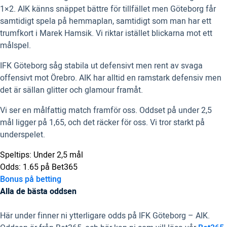
1×2. AIK känns snäppet bättre för tillfället men Göteborg får
samtidigt spela på hemmaplan, samtidigt som man har ett
trumfkort i Marek Hamsik. Vi riktar istället blickarna mot ett
målspel.
IFK Göteborg såg stabila ut defensivt men rent av svaga
offensivt mot Örebro. AIK har alltid en ramstark defensiv men
det är sällan glitter och glamour framåt.
Vi ser en målfattig match framför oss. Oddset på under 2,5
mål ligger på 1,65, och det räcker för oss. Vi tror starkt på
underspelet.
Speltips: Under 2,5 mål
Odds: 1.65 på Bet365
Bonus på betting
Alla de bästa oddsen
Här under finner ni ytterligare odds på IFK Göteborg – AIK.