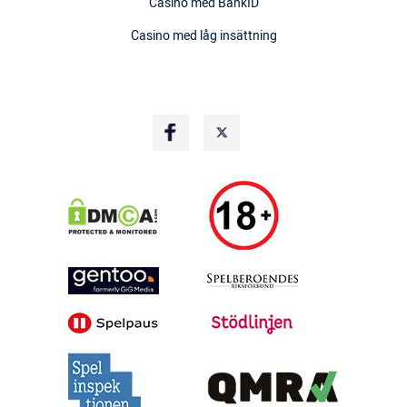
Casino med BankID
Casino med låg insättning