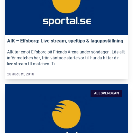
AIK – Elfsborg: Live stream, speltips & laguppställning
AIK tar emot Elfsborg på Friends Arena under söndagen. Läs allt
inför matchen här, från väntade startelvor till hur du hittar din
live stream till matchen. Ti …
28 augusti, 2018
ALLSVENSKAN