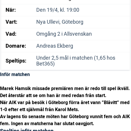
När:
Den 19/4, kl. 19:00
Vart:
Nya Ullevi, Göteborg
Vad:
Omgång 2 i Allsvenskan
Domare:
Andreas Ekberg
Under 2,5 mål i matchen (1,65 hos
Speltips:
Bet365)
Inför matchen
Marek Hamsik missade premiären men är redo till spel ikväll.
Det återstår att se om han är med redan från start.
När AIK var på besök i Göteborg förra året vann ”Blåvitt” med
1-0 efter ett självmål från Karol Mets.
Av lagens tio senaste möten har Göteborg vunnit fem och AIK
fem. Ingen av matcherna har slutat oavgjort.