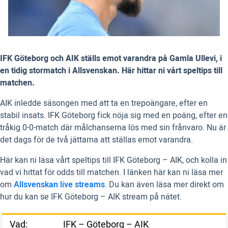
IFK Göteborg och AIK ställs emot varandra på Gamla Ullevi, i
en tidig stormatch i Allsvenskan. Här hittar ni vårt speltips till
matchen.
AIK inledde säsongen med att ta en trepoängare, efter en
stabil insats. IFK Göteborg fick nöja sig med en poäng, efter en
tråkig 0-0-match där målchanserna lös med sin frånvaro. Nu är
det dags för de två jättarna att ställas emot varandra.
Här kan ni läsa vårt speltips till IFK Göteborg – AIK, och kolla in
vad vi hittat för odds till matchen. I länken här kan ni läsa mer
om
Allsvenskan live streams
. Du kan även läsa mer direkt om
hur du kan se IFK Göteborg – AIK stream på nätet.
Vad:
IFK – Göteborg – AIK