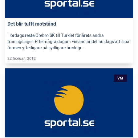
Det blir tufft motstånd
I lördags reste Örebro SK till Turkiet för årets andra
träningsläger. Efter några dagar i Finland är det nu dags att sipa
formen ytterligare på sydligare breddgr …
22 februari, 2012
VM