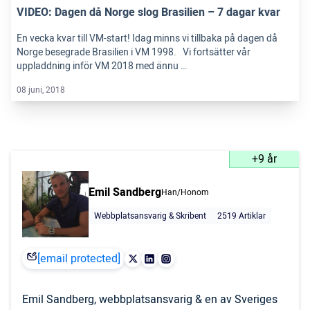
VIDEO: Dagen då Norge slog Brasilien – 7 dagar kvar
En vecka kvar till VM-start! Idag minns vi tillbaka på dagen då
Norge besegrade Brasilien i VM 1998. Vi fortsätter vår
uppladdning inför VM 2018 med ännu …
08 juni, 2018
+9 år
Emil Sandberg
Han/Honom
Webbplatsansvarig & Skribent
2519 Artiklar
[email protected]
Emil Sandberg, webbplatsansvarig & en av Sveriges