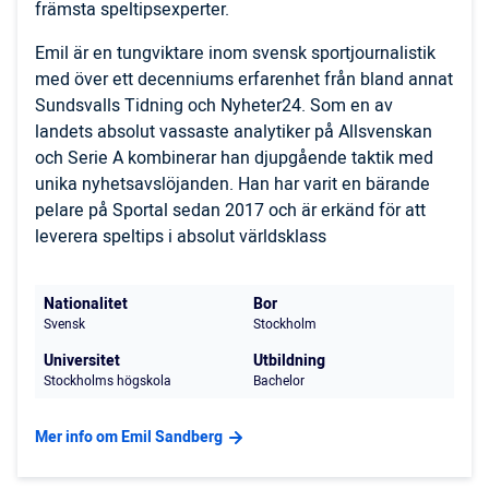
främsta speltipsexperter.
Emil är en tungviktare inom svensk sportjournalistik
med över ett decenniums erfarenhet från bland annat
Sundsvalls Tidning och Nyheter24. Som en av
landets absolut vassaste analytiker på Allsvenskan
och Serie A kombinerar han djupgående taktik med
unika nyhetsavslöjanden. Han har varit en bärande
pelare på Sportal sedan 2017 och är erkänd för att
leverera speltips i absolut världsklass
Nationalitet
Bor
Svensk
Stockholm
Universitet
Utbildning
Stockholms högskola
Bachelor
Mer info om Emil Sandberg