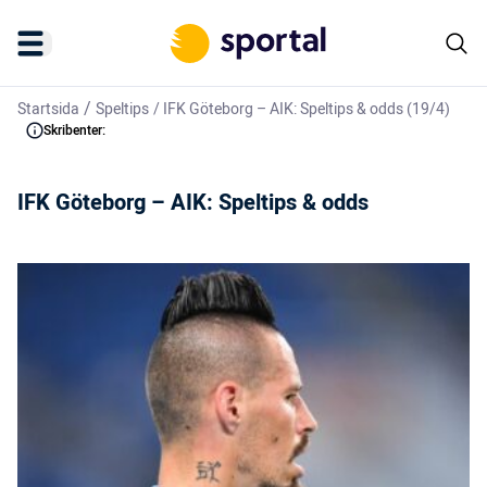
/
Startsida
Speltips
/
IFK Göteborg – AIK: Speltips & odds (19/4)
Skribenter:
IFK Göteborg – AIK: Speltips & odds