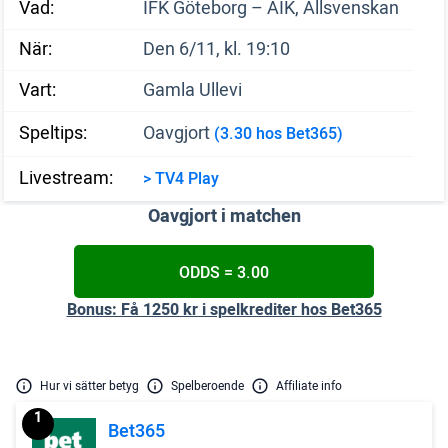
Vad:
IFK Göteborg – AIK, Allsvenskan
När:
Den 6/11, kl. 19:10
Vart:
Gamla Ullevi
Speltips:
Oavgjort
(3.30 hos Bet365)
Livestream:
> TV4 Play
Oavgjort i matchen
ODDS = 3.00
Bonus: Få 1250 kr i spelkrediter hos Bet365
Hur vi sätter betyg
Spelberoende
Affiliate info
1
Bet365