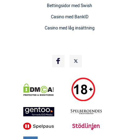
Bettingsidor med Swish
Casino med BankID
Casino med låg insättning