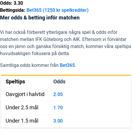
Odds: 3.30
Bettingsida:
Bet365 (1250 kr spelkrediter)
Mer odds & betting inför matchen
Vi har också förberett ytterligare några spel & odds inför
matchen mellan IFK Göteborg och AIK. Eftersom vi förväntar
oss en jämn och ganska försiktig match, kommer våra speltips
huvudsakligen fokusera på detta.
Samtliga odds kommer från
Bet365
.
Speltips
Odds
Oavgjort i halvtid
2.05
Under 2.5 mål
1.70
Under 1.5 mål
3.00