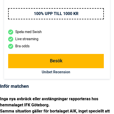
100% UPP TILL 1000 KR
Spela med Swish
Live streaming
Bra odds
Besök
Unibet Recension
Inför matchen
Inga nya avbräck eller avstängningar rapporteras hos
hemmalaget IFK Göteborg.
Samma situation gäller för bortalaget AIK, inget speciellt att