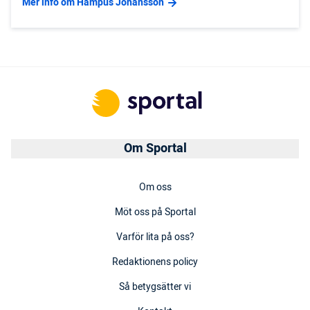
Mer info om Hampus Johansson
Om Sportal
Om oss
Möt oss på Sportal
Varför lita på oss?
Redaktionens policy
Så betygsätter vi