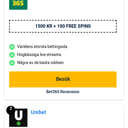
1500 KR + 100 FREE SPINS
Världens största bettingsida
Högklassiga live streams
Några av de bästa oddsen
Besök
Bet365 Recension
2
Unibet