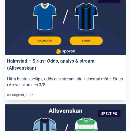
Halmstad – Sirius: Odds, analys & stream
(Allsvenskan)
Hitta bästa speltips, odds och stream när Halmstad möter Sirius
i Allsvenskan den 3/8.
03 augusti, 2026
SPELTIPS