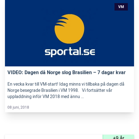
VM
VIDEO: Dagen då Norge slog Brasilien – 7 dagar kvar
En vecka kvar till VM-start! Idag minns vi tillbaka på dagen då
Norge besegrade Brasilien i VM 1998. Vi fortsätter vår
uppladdning inför VM 2018 med ännu …
08 juni, 2018
+9 år