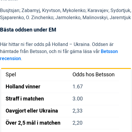
Busjtsjan; Zabarnyj, Kryvtson, Mykolenko; Karavajev, Sydortjuk,
Sjaparenko, O. Zinchenko; Jarmolenko, Malinovskyi, Jaremtjuk
Bästa oddsen under EM
Här hittar ni fler odds på Holland – Ukraina. Oddsen är
hämtade från Betsson, och ni får gärna läsa vår
Betsson
recension
.
Spel
Odds hos Betsson
Holland vinner
1.67
Straff i matchen
3.00
Oavgjort eller Ukraina
2,33
Över 2,5 mål i matchen
2,20