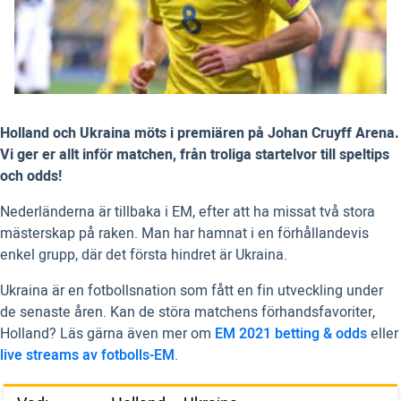
Holland och Ukraina möts i premiären på Johan Cruyff Arena.
Vi ger er allt inför matchen, från troliga startelvor till speltips
och odds!
Nederländerna är tillbaka i EM, efter att ha missat två stora
mästerskap på raken. Man har hamnat i en förhållandevis
enkel grupp, där det första hindret är Ukraina.
Ukraina är en fotbollsnation som fått en fin utveckling under
de senaste åren. Kan de störa matchens förhandsfavoriter,
Holland? Läs gärna även mer om
EM 2021 betting & odds
eller
live streams av fotbolls-EM
.