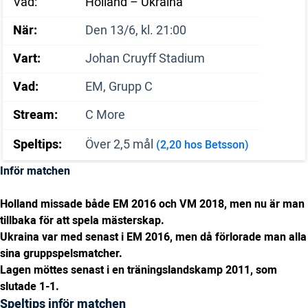
Vad:
Holland – Ukraina
När:
Den 13/6, kl. 21:00
Vart:
Johan Cruyff Stadium
Vad:
EM, Grupp C
Stream:
C More
Speltips:
Över 2,5 mål
(2,20 hos Betsson)
Inför matchen
Holland missade både EM 2016 och VM 2018, men nu är man
tillbaka för att spela mästerskap.
Ukraina var med senast i EM 2016, men då förlorade man alla
sina gruppspelsmatcher.
Lagen möttes senast i en träningslandskamp 2011, som
slutade 1-1.
Speltips inför matchen