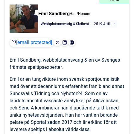
Emil Sandberg
Han/Honom
Webbplatsansvarig & Skribent
2519 Artiklar
[email protected]
Emil Sandberg, webbplatsansvarig & en av Sveriges
främsta speltipsexperter.
Emil är en tungviktare inom svensk sportjournalistik
med över ett decenniums erfarenhet från bland annat
Sundsvalls Tidning och Nyheter24. Som en av
landets absolut vassaste analytiker på Allsvenskan
och Serie A kombinerar han djupgående taktik med
unika nyhetsavslöjanden. Han har varit en bärande
pelare på Sportal sedan 2017 och är erkänd för att
leverera speltips i absolut världsklass