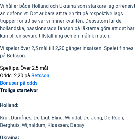
Vi håller både Holland och Ukraina som starkare lag offensivt
än defensivt. Det är bara att ta en titt på respektive lags
trupper för att se var vi finner kvalitén. Dessutom lär de
holländska, passionerade fansen på läktarna göra att det här
kan bli en sevärd tillställning och en målrik match.
Vi spelar över 2,5 mål till 2,20 gånger insatsen. Spelet finnes
på Betsson.
Speltips: Över 2,5 mål
Odds: 2,20 på
Betsson
Bonusar på odds
Troliga startelvor
Holland:
Krul; Dumfries, De Ligt, Blind, Wijndal; De Jong, De Roon;
Berghuis, Wijnaldum, Klaassen; Depay
Ukraina: