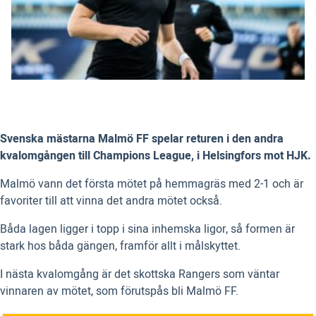
Svenska mästarna Malmö FF spelar returen i den andra
kvalomgången till Champions League, i Helsingfors mot HJK.
Malmö vann det första mötet på hemmagräs med 2-1 och är
favoriter till att vinna det andra mötet också.
Båda lagen ligger i topp i sina inhemska ligor, så formen är
stark hos båda gängen, framför allt i målskyttet.
I nästa kvalomgång är det skottska Rangers som väntar
vinnaren av mötet, som förutspås bli Malmö FF.