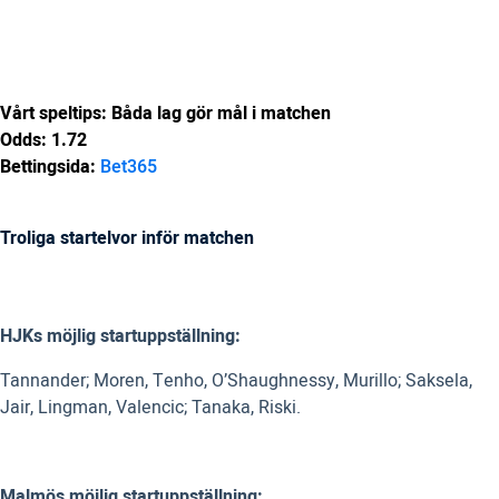
Vårt speltips: Båda lag gör mål i matchen
Odds: 1.72
Bettingsida:
Bet365
Troliga startelvor inför matchen
HJKs möjlig startuppställning:
Tannander; Moren, Tenho, O’Shaughnessy, Murillo; Saksela,
Jair, Lingman, Valencic; Tanaka, Riski.
Malmös möjlig startuppställning: