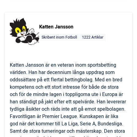
Katten Jansson
Skribent inom Fotboll
1222 Artiklar
Katten Jansson är en veteran inom sportsbetting
världen. Han har decennium långa uppdrag som
oddssättare på ett flertal bettingbolag. Med en bred
kompetens och ett stort intresse för både de stora
och för de mindre lagen i toppligorna ute i Europa är
han ständigt på jakt efter ett spelvärde. Han levererar
tydliga åsikter och räds inte att gå emot spelbolagen.
Favoritligan är Premier League. Kunskapen är lika
god när det kommer till La Liga, Serie A, Bundesliga.
Samt de stora turneringar och mästerskap. Den stora