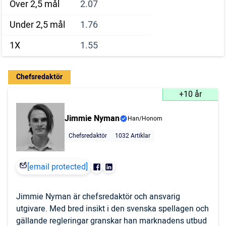
Över 2,5 mål
2.07
Under 2,5 mål
1.76
1X
1.55
Chefsredaktör
+10 år
Jimmie Nyman
Han/Honom
Chefsredaktör
1032 Artiklar
[email protected]
Jimmie Nyman är chefsredaktör och ansvarig
utgivare. Med bred insikt i den svenska spellagen och
gällande regleringar granskar han marknadens utbud