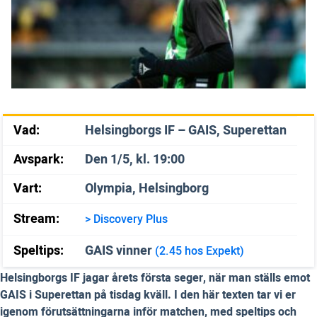
Vad:
Helsingborgs IF – GAIS, Superettan
Avspark:
Den 1/5, kl. 19:00
Vart:
Olympia, Helsingborg
Stream:
> Discovery Plus
Speltips:
GAIS vinner
(2.45 hos Expekt)
Helsingborgs IF jagar årets första seger, när man ställs emot
GAIS i Superettan på tisdag kväll. I den här texten tar vi er
igenom förutsättningarna inför matchen, med speltips och