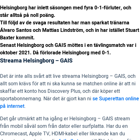
Helsingborg har inlett säsongen med fyra 0-1-förluter, och
står alltså på noll poäng.
Till följd av de svaga resultaten har man sparkat tränarna
Álvaro Santos och Mattias Lindström, och in har istället Stuart
Baxter kommit.
Senast Helsingborg och GAIS möttes i en tävlingsmatch var i
oktober 2021. Då förlorade Helsingborg med 0-1.
Streama Helsingborg – GAIS
Det är inte alls svårt att live streama Helsingborg – GAIS, och
allt som krävs för att ni ska kunna se matchen online är att ni
skaffar ett konto hos Discovery Plus, och där köper ett
sportabonnemang. När det är gjort kan ni
se Superettan online
på internet
.
Det går utmärkt att ha igång er Helsingborg – GAIS stream
från mobil såväl som från dator eller surfplatta. Har du en
Chromecast, Apple TV, HDMI-kabel eller liknande kan du