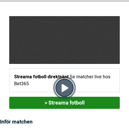
Streama fotboll direktsänt
Se matcher live hos
Bet365
> Streama fotboll
Inför matchen