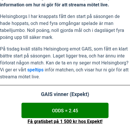
information om hur ni gör för att streama mötet live.
Helsingborgs I har knappats fått den start på säsongen de
hade hoppats, och med fyra omgångar spelade är man
tabelljumbo. Noll poäng, noll gjorda mål och i dagsläget fyra
poäng upp till säker mark.
På tisdag kväll ställs Helsingborg emot GAIS, som fått en klart
bättre start på säsongen. Laget ligger trea, och har ännu inte
förlorat någon match. Kan de ta en ny seger mot Helsingborg?
Vi ger er vårt
speltips
inför matchen, och visar hur ni gör för att
streama mötet live.
GAIS vinner (Expekt)
ODDS = 2.45
Få gratisbet på 1 500 kr hos Expekt!