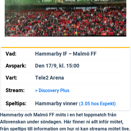
Vad:
Hammarby IF – Malmö FF
Avspark:
Den 17/9, kl. 15:00
Vart:
Tele2 Arena
Stream:
> Discovery Plus
Speltips:
Hammarby vinner
(3.05 hos Expekt)
Hammarby och Malmö FF möts i en het toppmatch från
Allsvenskan under söndagen. Här finner ni allt inför mötet,
från speltips till information om hur ni kan streama mötet live.