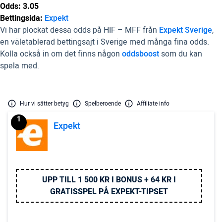
Odds: 3.05
Bettingsida:
Expekt
Vi har plockat dessa odds på HIF – MFF från
Expekt Sverige
,
en väletablerad bettingsajt i Sverige med många fina odds.
Kolla också in om det finns någon
oddsboost
som du kan
spela med.
Hur vi sätter betyg
Spelberoende
Affiliate info
1
Expekt
UPP TILL 1 500 KR I BONUS + 64 KR I
GRATISSPEL PÅ EXPEKT-TIPSET