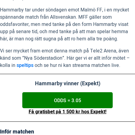
Hammarby tar under söndagen emot Malmö FF, i en mycket
spännande match från Allsvenskan. MFF gäller som
oddsfavoriter, men med tanke på den form Hammarby visat
upp på senare tid, och med tanke på att man spelar hemma
här, är man nog rätt sugna på att ro hem alla tre poäng.
Vi ser mycket fram emot denna match på Tele2 Arena, även
känd som ”Nya Söderstadion”. Här ger vi er allt inför mötet –
kolla in
speltips
och se hur ni kan streama matchen live.
Hammarby vinner (Expekt)
ODDS = 3.05
Få gratisbet på 1 500 kr hos Expekt!
Inför matchen