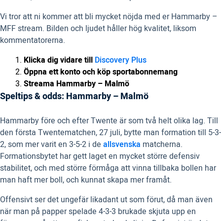
Vi tror att ni kommer att bli mycket nöjda med er Hammarby –
MFF stream. Bilden och ljudet håller hög kvalitet, liksom
kommentatorerna.
Klicka dig vidare till
Discovery Plus
Öppna ett konto och köp sportabonnemang
Streama Hammarby – Malmö
Speltips & odds: Hammarby – Malmö
Hammarby före och efter Twente är som två helt olika lag. Till
den första Twentematchen, 27 juli, bytte man formation till 5-3-
2, som mer varit en 3-5-2 i de
allsvenska
matcherna.
Formationsbytet har gett laget en mycket större defensiv
stabilitet, och med större förmåga att vinna tillbaka bollen har
man haft mer boll, och kunnat skapa mer framåt.
Offensivt ser det ungefär likadant ut som förut, då man även
när man på papper spelade 4-3-3 brukade skjuta upp en