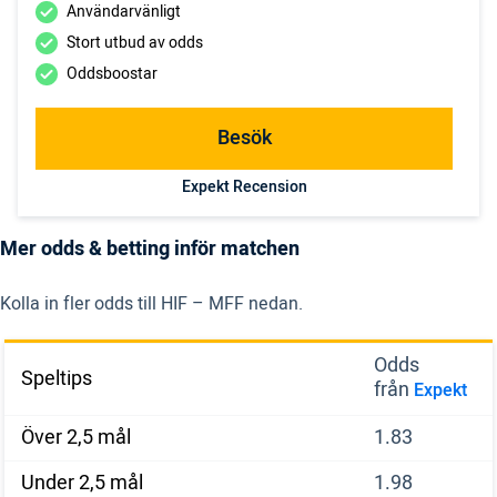
Användarvänligt
Stort utbud av odds
Oddsboostar
Besök
Expekt Recension
Mer odds & betting inför matchen
Kolla in fler odds till HIF – MFF nedan.
Odds
Speltips
från
Expekt
Över 2,5 mål
1.83
Under 2,5 mål
1.98