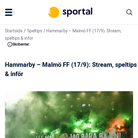
/
Startsida
Speltips
/
Hammarby – Malmö FF (17/9): Stream,
speltips & inför
Skribenter:
Hammarby – Malmö FF (17/9): Stream, speltips
& inför