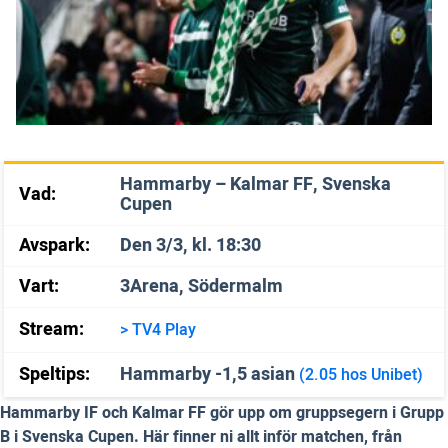
Hammarby – Kalmar FF, Svenska
Vad:
Cupen
Avspark:
Den 3/3, kl. 18:30
Vart:
3Arena, Södermalm
Stream:
> TV4 Play
Speltips:
Hammarby -1,5 asian
(2.05 hos Unibet)
Hammarby IF och Kalmar FF gör upp om gruppsegern i Grupp
B i Svenska Cupen. Här finner ni allt inför matchen, från