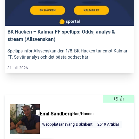
BK Häcken – Kalmar FF speltips: Odds, analys &
stream (Allsvenskan)
Speltips inför Allsvenskan den 1/8: BK Häcken tar emot Kalmar
FF. Se vår analys och det bästa oddset här!
31 juli, 2026
+9 år
Emil Sandberg
Han/Honom
Webbplatsansvarig & Skribent
2519 Artiklar