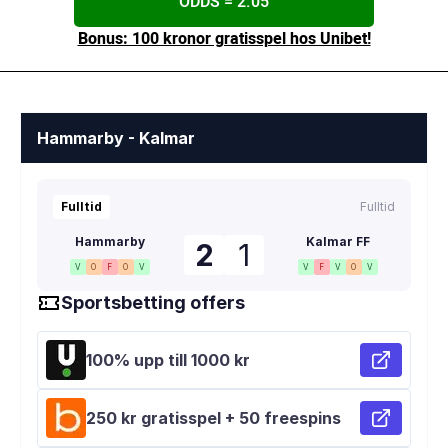
ODDS = 2.05
Bonus: 100 kronor gratisspel hos Unibet!