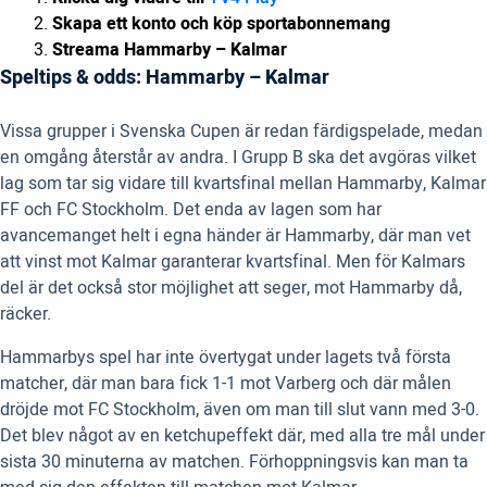
Skapa ett konto och köp sportabonnemang
Streama Hammarby – Kalmar
Speltips & odds: Hammarby – Kalmar
Vissa grupper i Svenska Cupen är redan färdigspelade, medan
en omgång återstår av andra. I Grupp B ska det avgöras vilket
lag som tar sig vidare till kvartsfinal mellan Hammarby, Kalmar
FF och FC Stockholm. Det enda av lagen som har
avancemanget helt i egna händer är Hammarby, där man vet
att vinst mot Kalmar garanterar kvartsfinal. Men för Kalmars
del är det också stor möjlighet att seger, mot Hammarby då,
räcker.
Hammarbys spel har inte övertygat under lagets två första
matcher, där man bara fick 1-1 mot Varberg och där målen
dröjde mot FC Stockholm, även om man till slut vann med 3-0.
Det blev något av en ketchupeffekt där, med alla tre mål under
sista 30 minuterna av matchen. Förhoppningsvis kan man ta