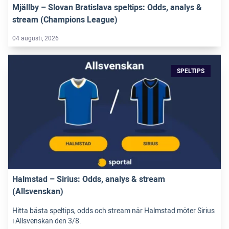
Mjällby – Slovan Bratislava speltips: Odds, analys &
stream (Champions League)
04 augusti, 2026
SPELTIPS
Halmstad – Sirius: Odds, analys & stream
(Allsvenskan)
Hitta bästa speltips, odds och stream när Halmstad möter Sirius
i Allsvenskan den 3/8.