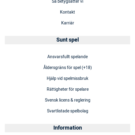
Så betygsätter vi
Kontakt
Karriär
Sunt spel
Ansvarsfullt spelande
Åldersgräns för spel (+18)
Hjälp vid spelmissbruk
Rättigheter för spelare
Svensk licens & reglering
Svartlistade spelbolag
Information