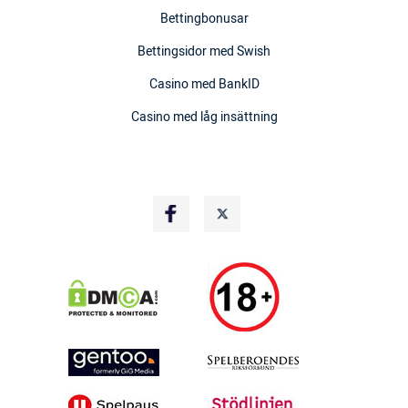
Bettingbonusar
Bettingsidor med Swish
Casino med BankID
Casino med låg insättning