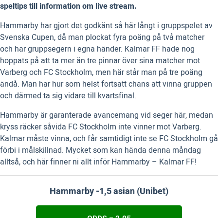
speltips till information om live stream.
Hammarby har gjort det godkänt så här långt i gruppspelet av
Svenska Cupen, då man plockat fyra poäng på två matcher
och har gruppsegern i egna händer. Kalmar FF hade nog
hoppats på att ta mer än tre pinnar över sina matcher mot
Varberg och FC Stockholm, men här står man på tre poäng
ändå. Man har hur som helst fortsatt chans att vinna gruppen
och därmed ta sig vidare till kvartsfinal.
Hammarby är garanterade avancemang vid seger här, medan
kryss räcker såvida FC Stockholm inte vinner mot Varberg.
Kalmar måste vinna, och får samtidigt inte se FC Stockholm gå
förbi i målskillnad. Mycket som kan hända denna måndag
alltså, och här finner ni allt inför Hammarby – Kalmar FF!
Hammarby -1,5 asian (Unibet)