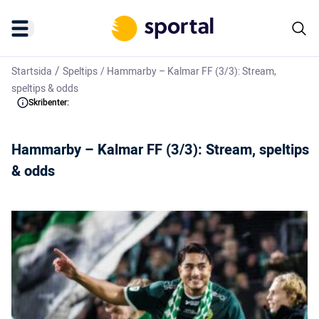
/
Startsida
Speltips
/
Hammarby – Kalmar FF (3/3): Stream,
speltips & odds
Skribenter:
Hammarby – Kalmar FF (3/3): Stream, speltips
& odds