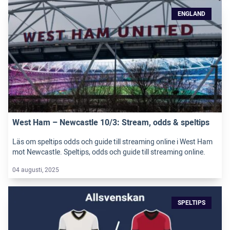
ENGLAND
West Ham – Newcastle 10/3: Stream, odds & speltips
Läs om speltips odds och guide till streaming online i West Ham
mot Newcastle. Speltips, odds och guide till streaming online.
04 augusti, 2025
SPELTIPS