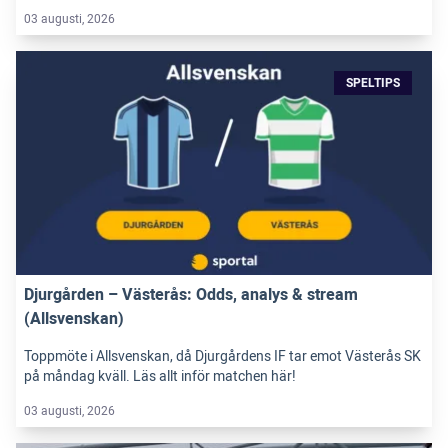
03 augusti, 2026
SPELTIPS
Djurgården – Västerås: Odds, analys & stream
(Allsvenskan)
Toppmöte i Allsvenskan, då Djurgårdens IF tar emot Västerås SK
på måndag kväll. Läs allt inför matchen här!
03 augusti, 2026