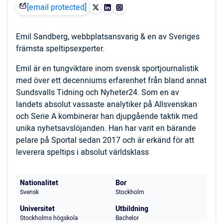
[email protected]
Emil Sandberg, webbplatsansvarig & en av Sveriges
främsta speltipsexperter.
Emil är en tungviktare inom svensk sportjournalistik
med över ett decenniums erfarenhet från bland annat
Sundsvalls Tidning och Nyheter24. Som en av
landets absolut vassaste analytiker på Allsvenskan
och Serie A kombinerar han djupgående taktik med
unika nyhetsavslöjanden. Han har varit en bärande
pelare på Sportal sedan 2017 och är erkänd för att
leverera speltips i absolut världsklass
Nationalitet
Bor
Svensk
Stockholm
Universitet
Utbildning
Stockholms högskola
Bachelor