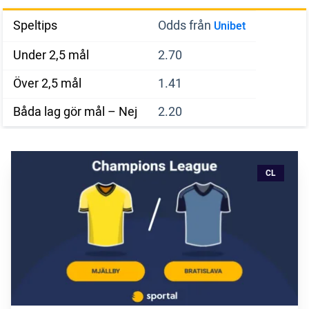
Speltips
Odds från
Unibet
Under 2,5 mål
2.70
Över 2,5 mål
1.41
Båda lag gör mål – Nej
2.20
CL