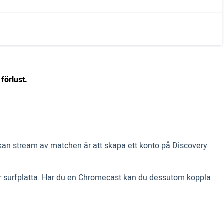
 förlust.
skan stream av matchen är att skapa ett konto på Discovery
ler surfplatta. Har du en Chromecast kan du dessutom koppla