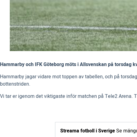
Hammarby och IFK Göteborg möts i Allsvenskan på torsdag kväll. 
Hammarby jagar vidare mot toppen av tabellen, och på torsdag
bottenstriden.
Vi tar er igenom det viktigaste inför matchen på Tele2 Arena. 
Streama fotboll i Sverige
Se mängde