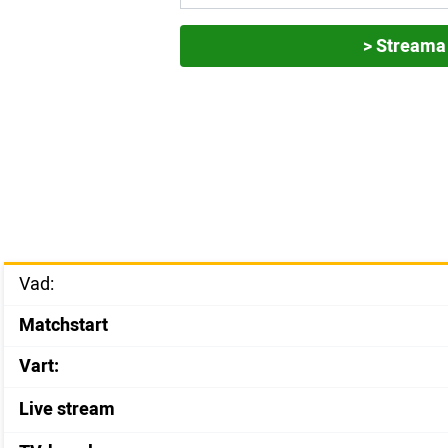
> Streama
Vad:
Matchstart
Vart:
Live stream