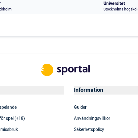
r
Universitet
ckholm
Stockholms högskol
Information
 spelande
Guider
för spel (+18)
Användningsvillkor
elmissbruk
Säkerhetspolicy