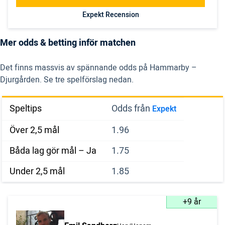
Expekt Recension
Mer odds & betting inför matchen
Det finns massvis av spännande odds på Hammarby –
Djurgården. Se tre spelförslag nedan.
Speltips
Odds från
Expekt
Över 2,5 mål
1.96
Båda lag gör mål – Ja
1.75
Under 2,5 mål
1.85
+9 år