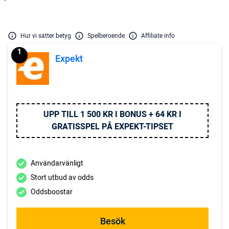
Hur vi sätter betyg
Spelberoende
Affiliate info
1
Expekt
UPP TILL 1 500 KR I BONUS + 64 KR I
GRATISSPEL PÅ EXPEKT-TIPSET
Användarvänligt
Stort utbud av odds
Oddsboostar
Besök