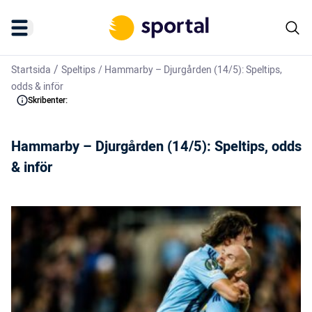
/
Startsida
Speltips
/
Hammarby – Djurgården (14/5): Speltips,
odds & inför
Skribenter:
Hammarby – Djurgården (14/5): Speltips, odds
& inför