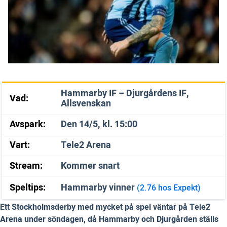
Hammarby IF – Djurgårdens IF,
Vad:
Allsvenskan
Avspark:
Den 14/5, kl. 15:00
Vart:
Tele2 Arena
Stream:
Kommer snart
Speltips:
Hammarby vinner
(2.76 hos Expekt)
Ett Stockholmsderby med mycket på spel väntar på Tele2
Arena under söndagen, då Hammarby och Djurgården ställs