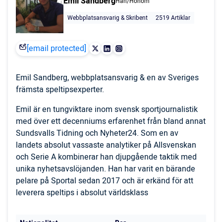
Emil Sandberg
Han/Honom
Webbplatsansvarig & Skribent
2519 Artiklar
[email protected]
Emil Sandberg, webbplatsansvarig & en av Sveriges
främsta speltipsexperter.
Emil är en tungviktare inom svensk sportjournalistik
med över ett decenniums erfarenhet från bland annat
Sundsvalls Tidning och Nyheter24. Som en av
landets absolut vassaste analytiker på Allsvenskan
och Serie A kombinerar han djupgående taktik med
unika nyhetsavslöjanden. Han har varit en bärande
pelare på Sportal sedan 2017 och är erkänd för att
leverera speltips i absolut världsklass