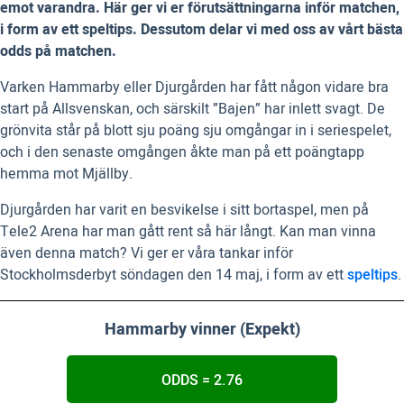
emot varandra. Här ger vi er förutsättningarna inför matchen,
i form av ett speltips. Dessutom delar vi med oss av vårt bästa
odds på matchen.
Varken Hammarby eller Djurgården har fått någon vidare bra
start på Allsvenskan, och särskilt ”Bajen” har inlett svagt. De
grönvita står på blott sju poäng sju omgångar in i seriespelet,
och i den senaste omgången åkte man på ett poängtapp
hemma mot Mjällby.
Djurgården har varit en besvikelse i sitt bortaspel, men på
Tele2 Arena har man gått rent så här långt. Kan man vinna
även denna match? Vi ger er våra tankar inför
Stockholmsderbyt söndagen den 14 maj, i form av ett
speltips
.
Hammarby vinner (Expekt)
ODDS = 2.76