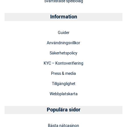
Svartlistade spelbolag
Information
Guider
Användningsvillkor
Säkerhetspolicy
KYC – Kontoverifiering
Press & media
Tillgänglighet
Webbplatskarta
Populära sidor
Bästa nätcasinon