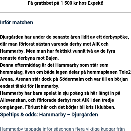
Få gratisbet på 1 500 kr hos Expekt!
Inför matchen
Djurgården har under de senaste åren lidit av ett derbyspöke,
där man förlorat nästan varenda derby mot AIK och
Hammarby. Men man har faktiskt vunnit två av de fyra
senaste derbyna mot Bajen.
Denna eftermiddag är det Hammarby som står som
hemmalag, även om båda lagen delar på hemmaplanen Tele2
Arena. Arenan står dock på Södermalm och var till en början
endast tänkt för Hammarby.
Hammarby har bara spelat in sju poäng så här långt in på
Allsvenskan, och förlorade derbyt mot AIK i den tredje
omgången. Förlust här och det börjar bli kris i klubben.
Speltips & odds: Hammarby – Djurgården
Hammarby tappade inför säsongen flera viktiga kuggar från