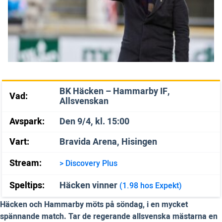
BK Häcken – Hammarby IF,
Vad:
Allsvenskan
Avspark:
Den 9/4, kl. 15:00
Vart:
Bravida Arena, Hisingen
Stream:
> Discovery Plus
Speltips:
Häcken vinner
(1.98 hos Expekt)
Häcken och Hammarby möts på söndag, i en mycket
spännande match. Tar de regerande allsvenska mästarna en