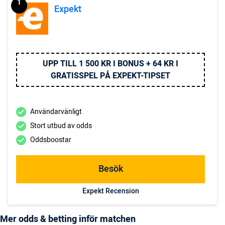
1
Expekt
UPP TILL 1 500 KR I BONUS + 64 KR I
GRATISSPEL PÅ EXPEKT-TIPSET
Användarvänligt
Stort utbud av odds
Oddsboostar
Besök
Expekt Recension
Mer odds & betting inför matchen