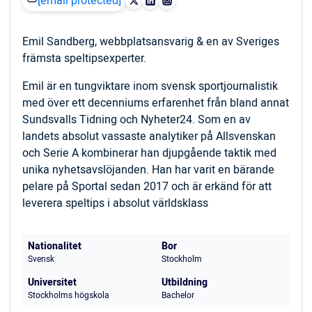
[email protected]
Emil Sandberg, webbplatsansvarig & en av Sveriges
främsta speltipsexperter.
Emil är en tungviktare inom svensk sportjournalistik
med över ett decenniums erfarenhet från bland annat
Sundsvalls Tidning och Nyheter24. Som en av
landets absolut vassaste analytiker på Allsvenskan
och Serie A kombinerar han djupgående taktik med
unika nyhetsavslöjanden. Han har varit en bärande
pelare på Sportal sedan 2017 och är erkänd för att
leverera speltips i absolut världsklass
Nationalitet
Bor
Svensk
Stockholm
Universitet
Utbildning
Stockholms högskola
Bachelor