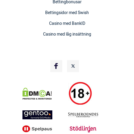
Bettingbonusar
Bettingsidor med Swish
Casino med BankID
Casino med låg insättning