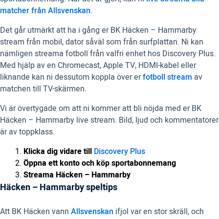
matcher från Allsvenskan
.
Det går utmärkt att ha i gång er BK Häcken – Hammarby
stream från mobil, dator såväl som från surfplattan. Ni kan
nämligen streama fotboll från valfri enhet hos Discovery Plus.
Med hjälp av en Chromecast, Apple TV, HDMI-kabel eller
liknande kan ni dessutom koppla över er
fotboll stream
av
matchen till TV-skärmen.
Vi är övertygade om att ni kommer att bli nöjda med er BK
Häcken – Hammarby live stream. Bild, ljud och kommentatorer
är av toppklass.
Klicka dig vidare till
Discovery Plus
Öppna ett konto och köp sportabonnemang
Streama Häcken – Hammarby
Häcken – Hammarby speltips
Att BK Häcken vann
Allsvenskan
ifjol var en stor skräll, och