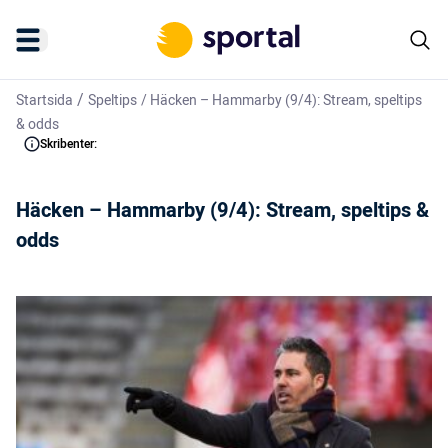
/
Startsida
Speltips
/
Häcken – Hammarby (9/4): Stream, speltips
& odds
Skribenter:
Häcken – Hammarby (9/4): Stream, speltips &
odds