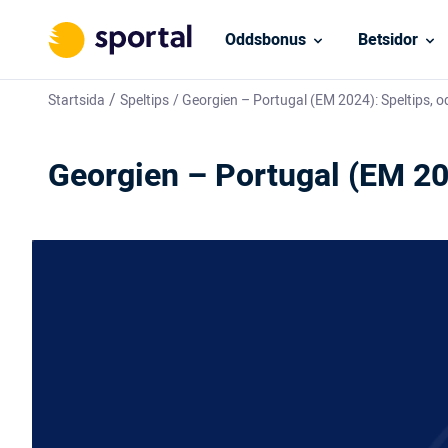
Oddsbonus
Betsidor
/
Startsida
Speltips
/
Georgien – Portugal (EM 2024): Speltips, o
Georgien – Portugal (EM 202