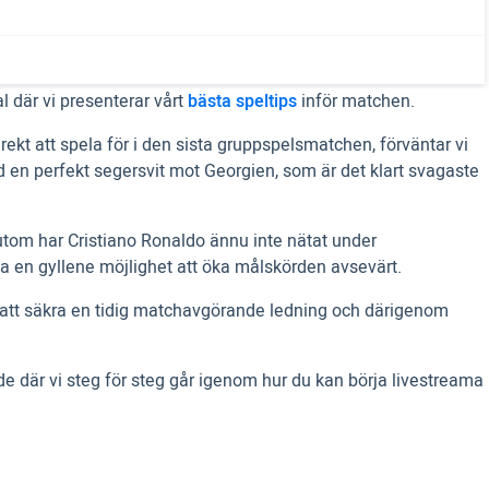
 där vi presenterar vårt
bästa speltips
inför matchen.
rekt att spela för i den sista gruppspelsmatchen, förväntar vi
ed en perfekt segersvit mot Georgien, som är det klart svagaste
ssutom har Cristiano Ronaldo ännu inte nätat under
 ha en gyllene möjlighet att öka målskörden avsevärt.
för att säkra en tidig matchavgörande ledning och därigenom
de där vi steg för steg går igenom hur du kan börja livestreama