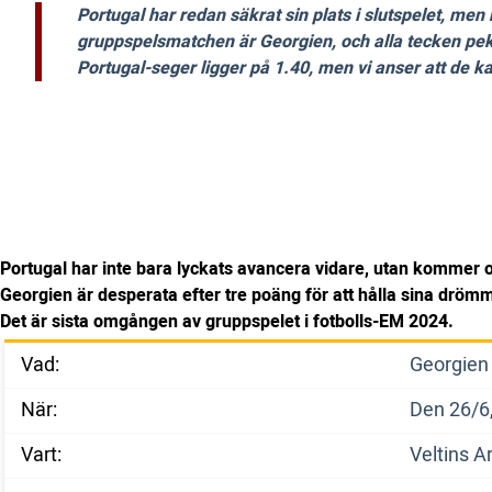
Portugal har redan säkrat sin plats i slutspelet, me
gruppspelsmatchen är Georgien, och alla tecken pe
Portugal-seger ligger på 1.40, men vi anser att de k
Portugal har inte bara lyckats avancera vidare, utan kommer oc
Georgien är desperata efter tre poäng för att hålla sina drömma
Det är sista omgången av gruppspelet i fotbolls-EM 2024.
Vad:
Georgien 
När:
Den 26/6,
Vart:
Veltins A