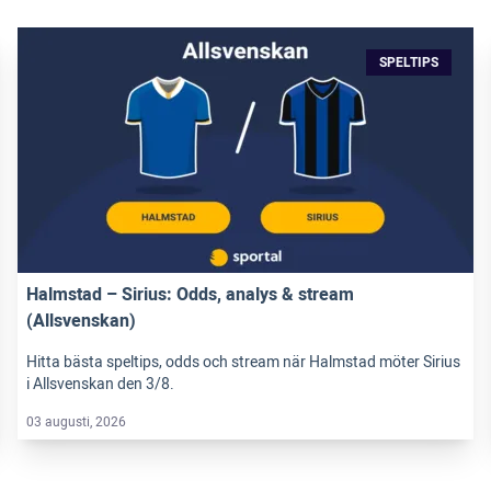
SPELTIPS
Halmstad – Sirius: Odds, analys & stream
(Allsvenskan)
Hitta bästa speltips, odds och stream när Halmstad möter Sirius
i Allsvenskan den 3/8.
03 augusti, 2026