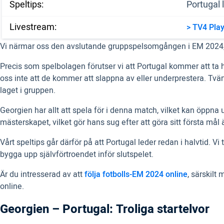
Speltips:
Portugal l
Livestream:
> TV4 Pla
Vi närmar oss den avslutande gruppspelsomgången i EM 2024, 
Precis som spelbolagen förutser vi att Portugal kommer att ta h
oss inte att de kommer att slappna av eller underprestera. Tvär
laget i gruppen.
Georgien har allt att spela för i denna match, vilket kan öppna 
mästerskapet, vilket gör hans sug efter att göra sitt första må
Vårt speltips går därför på att Portugal leder redan i halvtid. 
bygga upp självförtroendet inför slutspelet.
Är du intresserad av att
följa fotbolls-EM 2024 online
, särskilt
online.
Georgien – Portugal: Troliga startelvor