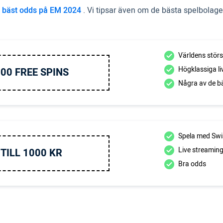
d
bäst odds på EM 2024
. Vi tipsar även om de bästa spelbolagen
Världens störs
Högklassiga li
100 FREE SPINS
Några av de b
Spela med Sw
Live streamin
TILL 1000 KR
Bra odds