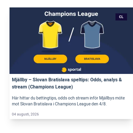
CL
Mjällby – Slovan Bratislava speltips: Odds, analys &
stream (Champions League)
Här hittar du bettingtips, odds och stream inför Mjällbys möte
mot Slovan Bratislava i Champions League den 4/8.
04 augusti, 2026