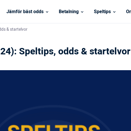
Jämför bäst odds
Betalning
Speltips
On
dds & startelvor
4): Speltips, odds & startelvor