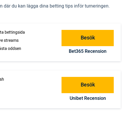
 där du kan lägga dina betting tips inför turneringen.
ta bettingsida
Besök
ve streams
ästa oddsen
Bet365 Recension
ish
Besök
g
Unibet Recension