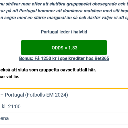
n nu strävar man efter att slutföra gruppspelet obesegrade och
kar på att Portugal kommer att dominera matchen med sitt im
an segra med en större marginal än så och därför väljer vi att 
Portugal leder i halvtid
ODDS = 1.83
Bonus: Få 1250 kr i spelkrediter hos Bet365
kså att sluta som gruppetta oavsett utfall här.
r vid liv.
– Portugal (Fotbolls-EM 2024)
 kl. 21:00
rena