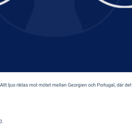
llt ljus riktas mot mötet mellan Georgien och Portugal, där det 
0.