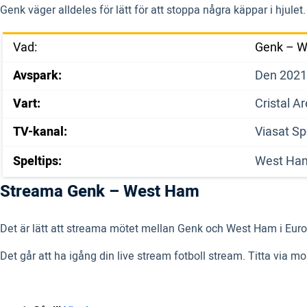
Genk väger alldeles för lätt för att stoppa några käppar i hjule
Vad:
Genk – W
Avspark:
Den 2021-
Vart:
Cristal A
TV-kanal:
Viasat S
Speltips:
West H
Streama Genk – West Ham
Det är lätt att streama mötet mellan Genk och West Ham i Europa
Det går att ha igång din live stream fotboll stream. Titta via mobi