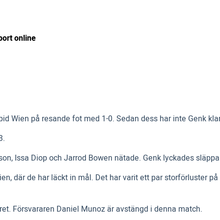
ort online
pid Wien på resande fot med 1-0. Sedan dess har inte Genk klar
3.
on, Issa Diop och Jarrod Bowen nätade. Genk lyckades släppa 
n, där de har läckt in mål. Det har varit ett par storförluster 
et. Försvararen Daniel Munoz är avstängd i denna match.