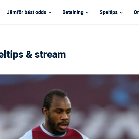
Jämför bäst odds
Betalning
Speltips
On
ltips & stream