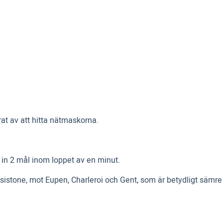
at av att hitta nätmaskorna.
in 2 mål inom loppet av en minut.
på sistone, mot Eupen, Charleroi och Gent, som är betydligt sämre