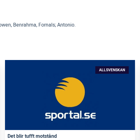
owen, Benrahma, Fornals; Antonio.
ALLSVENSKAN
Det blir tufft motstånd