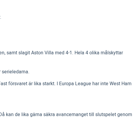
.
n, samt slagit Aston Villa med 4-1. Hela 4 olika målskyttar
 serieledarna.
st försvaret är lika starkt. I Europa League har inte West Ham
Då kan de lika gärna säkra avancemanget till slutspelet genom