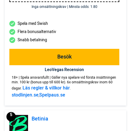
Inga omsättningskrav | Minsta odds: 1.80
Spela med Swish
Flera bonusalternativ
Snabb betalning
Besök
LeoVegas Recension
18+ | Spela ansvarsfullt | Gäller nya spelare vid första insättningen
min. 100 kr (bonus upp till 600 kr). 6x omsättningskrav inom 60
Läs regler & villkor här
dagar.
.
stodlinjen.se
Spelpaus.se
,
5
Betinia