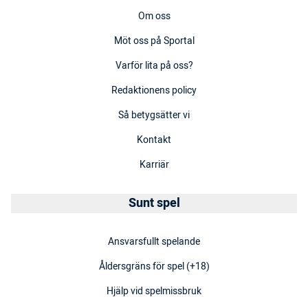
Om oss
Möt oss på Sportal
Varför lita på oss?
Redaktionens policy
Så betygsätter vi
Kontakt
Karriär
Sunt spel
Ansvarsfullt spelande
Åldersgräns för spel (+18)
Hjälp vid spelmissbruk