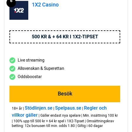
6
1X2 Casino
500 KR & + 64 KR I 1X2-TIPSET
Live streaming
Allsvenskan & Superettan
Oddsboostar
Besök
Stödlinjen.se
Spelpaus.se
Regler och
18+ år |
|
|
villkor gäller
| Gäller endast nya spelare | Min. insättning 100 kr
| 100% upp till 500 kr + 64 kr spel i 1X2-Tipset | Omsättningskrav
betting: 12x bonusen till min. odds 1.80 | Giltig i 60 dagar