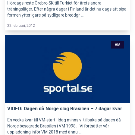
I lördags reste Örebro SK till Turkiet för årets andra
träningsläger. Efter några dagar i Finland är det nu dags att sipa
formen ytterligare på sydligare breddgr …
22 februari, 2012
VM
VIDEO: Dagen då Norge slog Brasilien – 7 dagar kvar
En vecka kvar till VM-start! Idag minns vi tillbaka på dagen då
Norge besegrade Brasilien i VM 1998. Vi fortsätter vår
uppladdning inför VM 2018 med ännu …