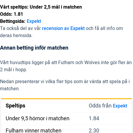
Vårt speltips: Under 2,5 mål i matchen
Odds: 1.81
Bettingsida:
Expekt
Ta också del av vår
recension av Expekt
och få all info om
deras hemsida.
Annan betting inför matchen
Vårt huvudtips ligger på att Fulham och Wolves inte gör fler än
2 mål i hopp.
Nedan presenterar vi vilka fler tips som är värda att spela på i
matchen.
Speltips
Odds från
Expekt
Under 9,5 hörnor i matchen
1.84
Fulham vinner matchen
2.30