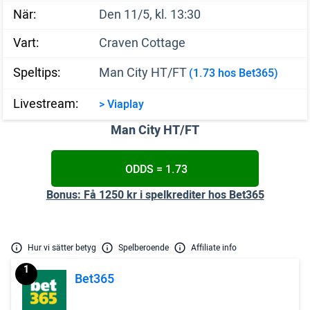
När:
Den 11/5, kl. 13:30
Vart:
Craven Cottage
Speltips:
Man City HT/FT
(1.73 hos Bet365)
Livestream:
>
Via
play
Man City HT/FT
ODDS = 1.73
Bonus: Få 1250 kr i spelkrediter hos Bet365
Hur vi sätter betyg
Spelberoende
Affiliate info
1
Bet365