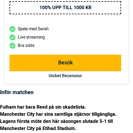
100% UPP TILL 1000 KR
Spela med Swish
Live streaming
Bra odds
Besök
Unibet Recension
Inför matchen
Fulham har bara Reed på sin skadelista.
Manchester City har sina samtliga stjärnor tillgängliga.
Lagens första möte den här säsongen slutade 5-1 till
Manchester City på Etihad Stadium.