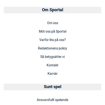
Om Sportal
Om oss
Möt oss på Sportal
Varför lita på oss?
Redaktionens policy
Så betygsätter vi
Kontakt
Karriär
Sunt spel
Ansvarsfullt spelande