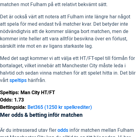
matchen mot Fulham på ett relativt bekvämt sätt.
Det är också värt att notera att Fulham inte längre har något
att spela för med endast två matcher kvar. Det betyder inte
nödvändigtvis att de kommer slänga bort matchen, men de
kommer inte heller att vara alltför besvikna över en förlust,
särskilt inte mot en av ligans starkaste lag.
Med det sagt kommer vi att välja ett HT/FT-spel till förmån för
bortalaget, vilket innebär att Manchester City måste leda i
halvtid och sedan vinna matchen för att spelet hitta in. Det blir
vårt
speltips
härifrån.
Speltips: Man City HT/FT
Odds: 1.73
Bettingsida:
Bet365 (1250 kr spelkrediter)
Mer odds & betting inför matchen
Är du intresserad utav fler
odds
inför matchen mellan Fulham