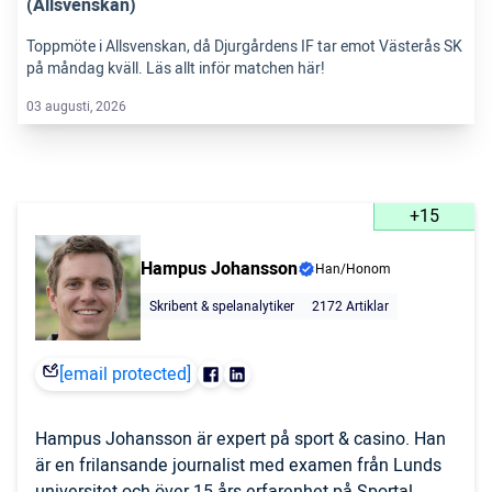
(Allsvenskan)
Toppmöte i Allsvenskan, då Djurgårdens IF tar emot Västerås SK
på måndag kväll. Läs allt inför matchen här!
03 augusti, 2026
+15
Hampus Johansson
Han/Honom
Skribent & spelanalytiker
2172 Artiklar
[email protected]
Hampus Johansson är expert på sport & casino. Han
är en frilansande journalist med examen från Lunds
universitet och över 15 års erfarenhet på Sportal.