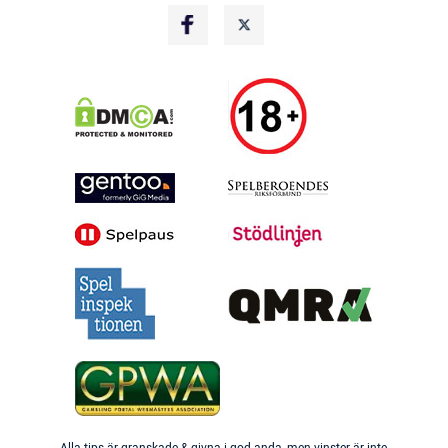
Alla tips är granskade & givna i god anda, men vinster är inte