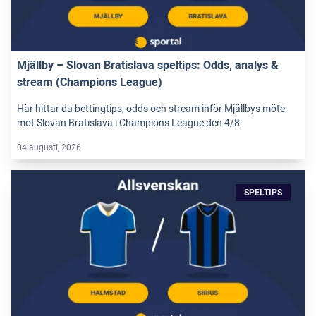
Mjällby – Slovan Bratislava speltips: Odds, analys &
stream (Champions League)
Här hittar du bettingtips, odds och stream inför Mjällbys möte
mot Slovan Bratislava i Champions League den 4/8.
04 augusti, 2026
SPELTIPS