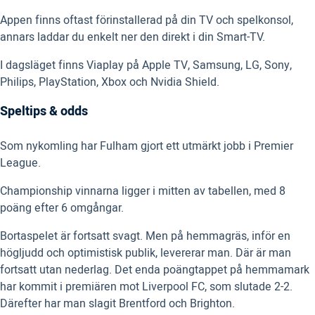
Appen finns oftast förinstallerad på din TV och spelkonsol,
annars laddar du enkelt ner den direkt i din Smart-TV.
I dagsläget finns Viaplay på Apple TV, Samsung, LG, Sony,
Philips, PlayStation, Xbox och Nvidia Shield.
Speltips & odds
Som nykomling har Fulham gjort ett utmärkt jobb i Premier
League.
Championship vinnarna ligger i mitten av tabellen, med 8
poäng efter 6 omgångar.
Bortaspelet är fortsatt svagt. Men på hemmagräs, inför en
högljudd och optimistisk publik, levererar man. Där är man
fortsatt utan nederlag. Det enda poängtappet på hemmamark
har kommit i premiären mot Liverpool FC, som slutade 2-2.
Därefter har man slagit Brentford och Brighton.