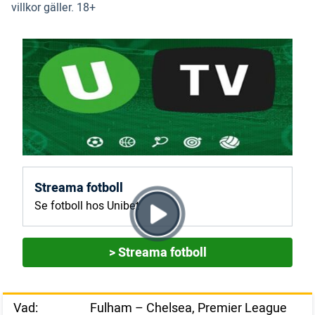
villkor gäller. 18+
Streama fotboll
Se fotboll hos Unibet
> Streama fotboll
Vad:
Fulham – Chelsea, Premier League