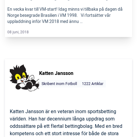
En vecka kvar till VM-start! Idag minns vi tillbaka på dagen då
Norge besegrade Brasilien i VM 1998. Vi fortsätter vår
uppladdning inför VM 2018 med ännu …
08 juni, 2018
Katten Jansson
Skribent inom Fotboll
1222 Artiklar
Katten Jansson är en veteran inom sportsbetting
världen. Han har decennium långa uppdrag som
oddssättare på ett flertal bettingbolag. Med en bred
kompetens och ett stort intresse för både de stora