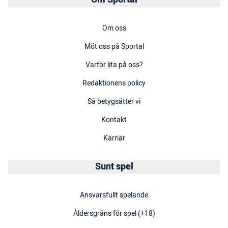
Om oss
Möt oss på Sportal
Varför lita på oss?
Redaktionens policy
Så betygsätter vi
Kontakt
Karriär
Sunt spel
Ansvarsfullt spelande
Åldersgräns för spel (+18)