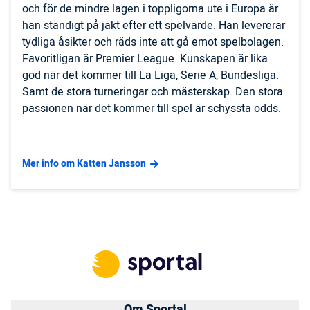
och för de mindre lagen i toppligorna ute i Europa är
han ständigt på jakt efter ett spelvärde. Han levererar
tydliga åsikter och räds inte att gå emot spelbolagen.
Favoritligan är Premier League. Kunskapen är lika
god när det kommer till La Liga, Serie A, Bundesliga.
Samt de stora turneringar och mästerskap. Den stora
passionen när det kommer till spel är schyssta odds.
Mer info om Katten Jansson
Om Sportal