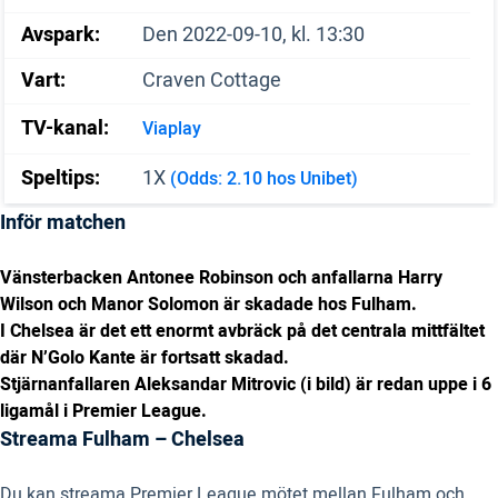
Avspark:
Den 2022-09-10, kl. 13:30
Vart:
Craven Cottage
TV-kanal:
Viaplay
Speltips:
1X
(Odds: 2.10 hos Unibet)
Inför matchen
Vänsterbacken Antonee Robinson och anfallarna Harry
Wilson och Manor Solomon är skadade hos Fulham.
I Chelsea är det ett enormt avbräck på det centrala mittfältet
där N’Golo Kante är fortsatt skadad.
Stjärnanfallaren Aleksandar Mitrovic (i bild) är redan uppe i 6
ligamål i Premier League.
Streama Fulham – Chelsea
Du kan streama Premier League mötet mellan Fulham och