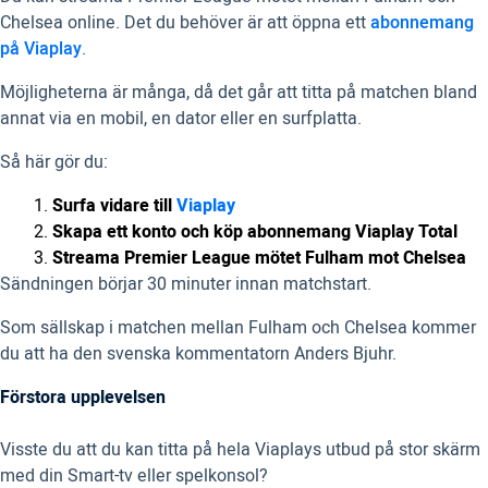
Chelsea online. Det du behöver är att öppna ett
abonnemang
på Viaplay
.
Möjligheterna är många, då det går att titta på matchen bland
annat via en mobil, en dator eller en surfplatta.
Så här gör du:
Surfa vidare till
Viaplay
Skapa ett konto och köp abonnemang Viaplay Total
Streama Premier League mötet Fulham mot Chelsea
Sändningen börjar 30 minuter innan matchstart.
Som sällskap i matchen mellan Fulham och Chelsea kommer
du att ha den svenska kommentatorn Anders Bjuhr.
Förstora upplevelsen
Visste du att du kan titta på hela Viaplays utbud på stor skärm
med din Smart-tv eller spelkonsol?