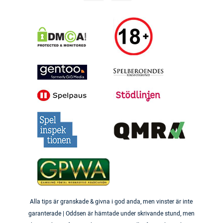
Alla tips är granskade & givna i god anda, men vinster är inte
garanterade | Oddsen är hämtade under skrivande stund, men