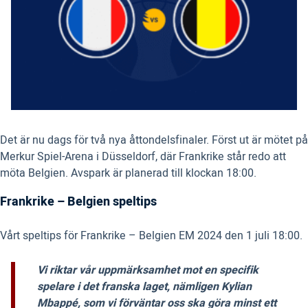
Det är nu dags för två nya åttondelsfinaler. Först ut är mötet på
Merkur Spiel-Arena i Düsseldorf, där Frankrike står redo att
möta Belgien. Avspark är planerad till klockan 18:00.
Frankrike – Belgien speltips
Vårt speltips för Frankrike – Belgien EM 2024 den 1 juli 18:00.
Vi riktar vår uppmärksamhet mot en specifik
spelare i det franska laget, nämligen Kylian
Mbappé, som vi förväntar oss ska göra minst ett