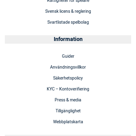
Rättigheter för spelare
Svensk licens & reglering
Svartlistade spelbolag
Information
Guider
Användningsvillkor
Säkerhetspolicy
KYC – Kontoverifiering
Press & media
Tillgänglighet
Webbplatskarta