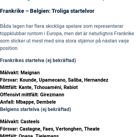
Frankrike – Belgien: Troliga startelvor
Båda lagen har flera skickliga spelare som representerar
toppklubbar runtom i Europa, men det är naturligtvis Frankrike
som sticker ut mest med sina stora stjärnor på nästan varje
position.
Frankrikes startelva (ej bekräftad)
Målvakt: Maignan
Försvar: Kounde, Upamecano, Saliba, Hernandez
Mittfält: Kante, Tchouaméni, Rabiot
Offensivt mittfält: Girezmann
Anfall: Mbappe, Dembele
Belgiens startelva (ej bekräftad)
Målvakt: Casteels
Försvar: Castagne, Faes, Vertonghen, Theate
Mittfält: Onana, Tielemans