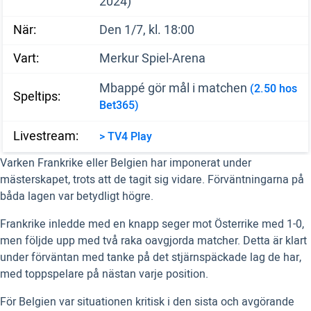
2024)
När:
Den 1/7, kl. 18:00
Vart:
Merkur Spiel-Arena
Mbappé gör mål i matchen
(2.50 hos
Speltips:
Bet365)
Livestream:
> TV4 Play
Varken Frankrike eller Belgien har imponerat under
mästerskapet, trots att de tagit sig vidare. Förväntningarna på
båda lagen var betydligt högre.
Frankrike inledde med en knapp seger mot Österrike med 1-0,
men följde upp med två raka oavgjorda matcher. Detta är klart
under förväntan med tanke på det stjärnspäckade lag de har,
med toppspelare på nästan varje position.
För Belgien var situationen kritisk i den sista och avgörande