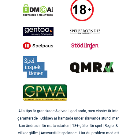
Alla tips är granskade & givna i god anda, men vinster är inte
garanterade | Oddsen är hämtade under skrivande stund, men
kan ändras inför matchstarten | 18+ gäller för spel | Regler &
villkor gäller | Ansvarsfullt spelande | Har du problem med att