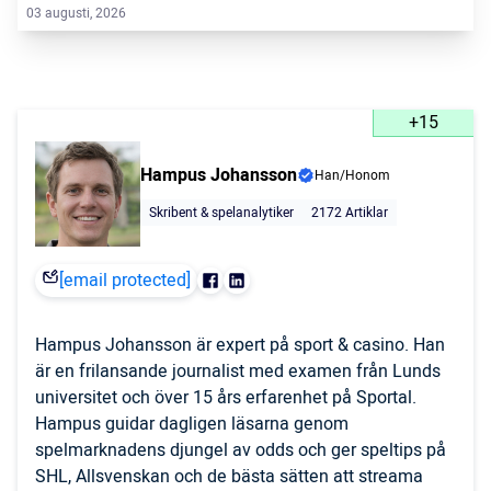
03 augusti, 2026
+15
Hampus Johansson
Han/Honom
Skribent & spelanalytiker
2172 Artiklar
[email protected]
Hampus Johansson är expert på sport & casino. Han
är en frilansande journalist med examen från Lunds
universitet och över 15 års erfarenhet på Sportal.
Hampus guidar dagligen läsarna genom
spelmarknadens djungel av odds och ger speltips på
SHL, Allsvenskan och de bästa sätten att streama