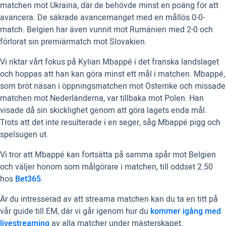
matchen mot Ukraina, där de behövde minst en poäng för att
avancera. De säkrade avancemanget med en mållös 0-0-
match. Belgien har även vunnit mot Rumänien med 2-0 och
förlorat sin premiärmatch mot Slovakien.
Vi riktar vårt fokus på Kylian Mbappé i det franska landslaget
och hoppas att han kan göra minst ett mål i matchen. Mbappé,
som bröt näsan i öppningsmatchen mot Österrike och missade
matchen mot Nederländerna, var tillbaka mot Polen. Han
visade då sin skicklighet genom att göra lagets enda mål.
Trots att det inte resulterade i en seger, såg Mbappé pigg och
spelsugen ut.
Vi tror att Mbappé kan fortsätta på samma spår mot Belgien
och väljer honom som målgörare i matchen, till oddset 2.50
hos
Bet365
.
Är du intresserad av att streama matchen kan du ta en titt på
vår guide till EM, där vi går igenom hur du
kommer igång med
livestreaming
av alla matcher under mästerskapet.