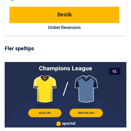
Besök
Unibet Recension
Fler speltips
CL