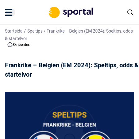
/
Startsida
Speltips
/
Frankrike – Belgien (EM 2024): Speltips, odds
& startelvor
Skribenter:
Frankrike – Belgien (EM 2024): Speltips, odds &
startelvor