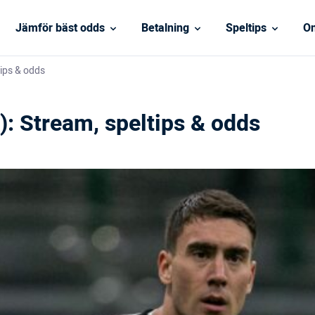
Jämför bäst odds
Betalning
Speltips
On
tips & odds
): Stream, speltips & odds