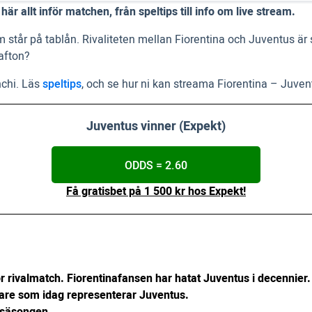
r allt inför matchen, från speltips till info om live stream.
år på tablån. Rivaliteten mellan Fiorentina och Juventus är stor
 afton?
nchi. Läs
speltips
, och se hur ni kan streama Fiorentina – Juvent
Juventus vinner (Expekt)
ODDS = 2.60
Få gratisbet på 1 500 kr hos Expekt!
r rivalmatch. Fiorentinafansen har hatat Juventus i decennier.
lare som idag representerar Juventus.