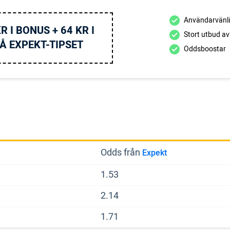
Användarvänli
R I BONUS + 64 KR I
Stort utbud a
Å EXPEKT-TIPSET
Oddsboostar
Odds från
Expekt
1.53
2.14
1.71