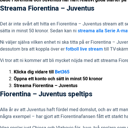
Både Fiorentina och Juventus har haft relativt goda starter p
Streama Fiorentina – Juventus
Det är inte svårt att hitta en Fiorentina – Juventus stream att 
sätta in minst 50 kronor. Sedan kan ni
streama alla Serie A-mat
Ni väljer själva vilken enhet ni ska titta på er Fiorentina – Juv
dessutom bra att koppla över er
fotboll live stream
till TV-skä
Vi tror att ni kommer att bli mycket nöjda med att streama Fior
Klicka dig vidare till
Bet365
Öppna ett konto och sätt in minst 50 kronor
Streama Fiorentina – Juventus
Fiorentina – Juventus speltips
Alla år av att Juventus haft fördel med domslut, och av att ma
några exempel – har gjort att Fiorentinafansen fått ett starkt 