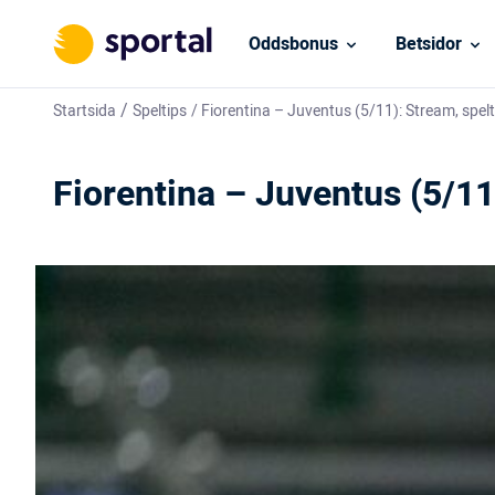
Oddsbonus
Betsidor
/
Startsida
Speltips
/
Fiorentina – Juventus (5/11): Stream, spel
Fiorentina – Juventus (5/11