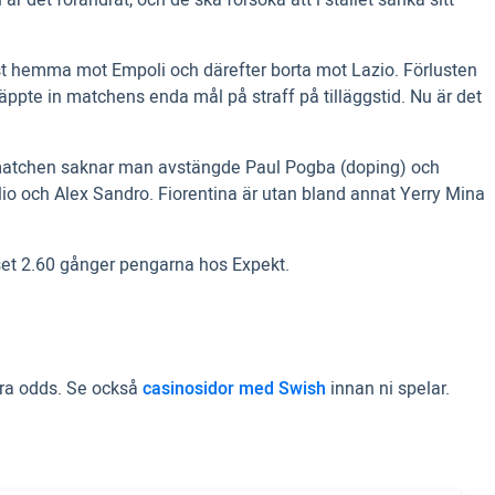
r det förändrat, och de ska försöka att i stället sänka sitt
 först hemma mot Empoli och därefter borta mot Lazio. Förlusten
äppte in matchens enda mål på straff på tilläggstid. Nu är det
här matchen saknar man avstängde Paul Pogba (doping) och
lio och Alex Sandro. Fiorentina är utan bland annat Yerry Mina
ddset 2.60 gånger pengarna hos Expekt.
bra odds. Se också
casinosidor med Swish
innan ni spelar.