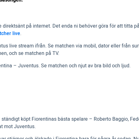
å säsongen.
se direktsänt på internet. Det enda ni behöver göra för att titta
cher live
.
entus live stream ifrån. Se matchen via mobil, dator eller från s
rmen, och se matchen på TV.
entina – Juventus. Se matchen och njut av bra bild och ljud.
n ständigt köpt Fiorentinas bästa spelare – Roberto Baggio, Fe
hat mot Juventus.