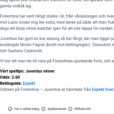
Idag spelar just Chiesa och Vlahovic för Juve, två spelare som va
gamla violblå lag.
Fiorentina har varit riktigt starka i år, från vårsäsongen och ö
mot Lazio svider nog lite extra, med tanke på både att man fic
dags att börja vinna matcher igen för att inte tappa för mycke
Juventus har gjort en bra säsong så här långt, där man ligger 
avstängde Nicolo Fagioli (brutit mot bettingregler). Dessutom 
och Gaetano Castrovilli.
Vi tror att man tar till vara på Fiorentinas sjunkande form, och
Vårt speltips: Juventus vinner
Odds: 2.60
Bettingsida:
Expekt
Oddsen på Fiorentina – Juventus är hämtade från
Expekt Sver
Hur vi sätter betyg
Spelberoende
Affiliate info