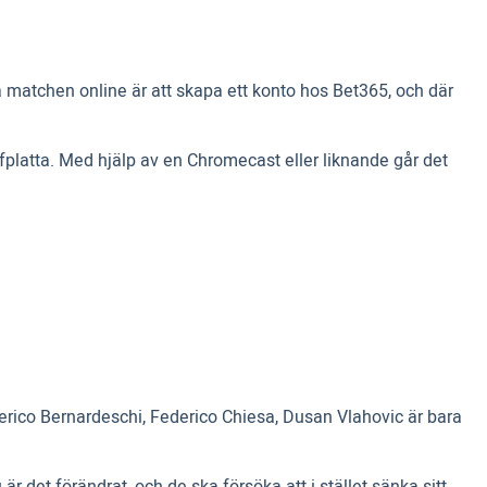
 på matchen online är att skapa ett konto hos Bet365, och där
urfplatta. Med hjälp av en Chromecast eller liknande går det
derico Bernardeschi, Federico Chiesa, Dusan Vlahovic är bara