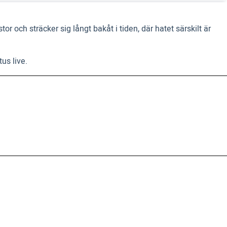
 och sträcker sig långt bakåt i tiden, där hatet särskilt är
us live.