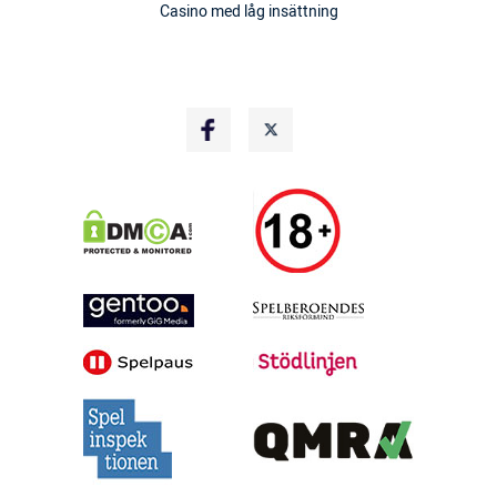
Casino med låg insättning