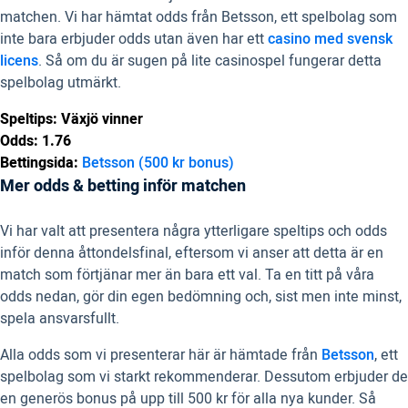
matchen. Vi har hämtat odds från Betsson, ett spelbolag som
inte bara erbjuder odds utan även har ett
casino med svensk
licens
. Så om du är sugen på lite casinospel fungerar detta
spelbolag utmärkt.
Speltips: Växjö vinner
Odds: 1.76
Bettingsida:
Betsson (500 kr bonus)
Mer odds & betting inför matchen
Vi har valt att presentera några ytterligare speltips och odds
inför denna åttondelsfinal, eftersom vi anser att detta är en
match som förtjänar mer än bara ett val. Ta en titt på våra
odds nedan, gör din egen bedömning och, sist men inte minst,
spela ansvarsfullt.
Alla odds som vi presenterar här är hämtade från
Betsson
, ett
spelbolag som vi starkt rekommenderar. Dessutom erbjuder de
en generös bonus på upp till 500 kr för alla nya kunder. Så