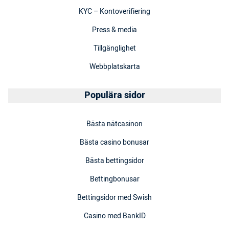
KYC – Kontoverifiering
Press & media
Tillgänglighet
Webbplatskarta
Populära sidor
Bästa nätcasinon
Bästa casino bonusar
Bästa bettingsidor
Bettingbonusar
Bettingsidor med Swish
Casino med BankID