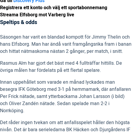
Gå till
Discovery Plus
Registrera ett konto och välj ett sportabonnemang
Streama Elfsborg mot Varberg live
Speltips & odds
Säsongen har varit en blandad kompott för Jimmy Thelin och
hans Elfsborg. Man har ändå varit framgångsrika fram i banan
och hittat nätmaskorna nästan 2 gånger, per match, i snitt.
Rasmus Alm har gjort det bäst med 4 fullträffar hittills. De
övriga målen har fördelats på ett flertal spelare.
Innan uppehållet som varade en månad lyckades man
besegra IFK Göteborg med 3-1 på hemmamark, där anfallaren
Per Frick nätade, samt ytterbackarna Johan Larsson (i bild)
och Oliver Zandén nätade. Sedan spelade man 2-2 i
Norrköping.
Det råder ingen tvekan om att anfallsspelet håller den högsta
nivån. Det är bara serieledarna BK Häcken och Djurgårdens IF