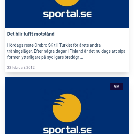
Det blir tufft motstånd
I lördags reste Örebro SK till Turkiet för årets andra
träningsläger. Efter några dagar i Finland är det nu dags att sipa
formen ytterligare på sydligare breddgr …
22 februari, 2012
VM