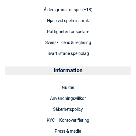
Åldersgräns för spel (+18)
Hjälp vid spelmissbruk
Rättigheter för spelare
Svensk licens & reglering
Svartlistade spelbolag
Information
Guider
Användningsvillkor
Säkerhetspolicy
KYC – Kontoverifiering
Press & media