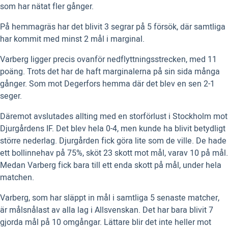
som har nätat fler gånger.
På hemmagräs har det blivit 3 segrar på 5 försök, där samtliga
har kommit med minst 2 mål i marginal.
Varberg ligger precis ovanför nedflyttningsstrecken, med 11
poäng. Trots det har de haft marginalerna på sin sida många
gånger. Som mot Degerfors hemma där det blev en sen 2-1
seger.
Däremot avslutades allting med en storförlust i Stockholm mot
Djurgårdens IF. Det blev hela 0-4, men kunde ha blivit betydligt
större nederlag. Djurgården fick göra lite som de ville. De hade
ett bollinnehav på 75%, sköt 23 skott mot mål, varav 10 på mål.
Medan Varberg fick bara till ett enda skott på mål, under hela
matchen.
Varberg, som har släppt in mål i samtliga 5 senaste matcher,
är målsnålast av alla lag i Allsvenskan. Det har bara blivit 7
gjorda mål på 10 omgångar. Lättare blir det inte heller mot