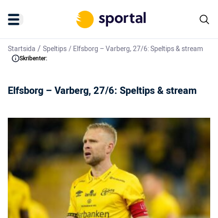
/
Startsida
Speltips
/
Elfsborg – Varberg, 27/6: Speltips & stream
Skribenter:
Elfsborg – Varberg, 27/6: Speltips & stream