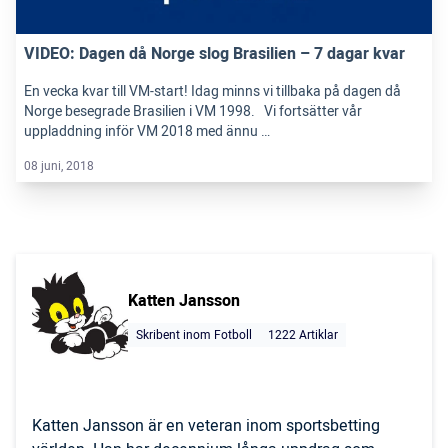
VIDEO: Dagen då Norge slog Brasilien – 7 dagar kvar
En vecka kvar till VM-start! Idag minns vi tillbaka på dagen då
Norge besegrade Brasilien i VM 1998. Vi fortsätter vår
uppladdning inför VM 2018 med ännu …
08 juni, 2018
Katten Jansson
Skribent inom Fotboll
1222 Artiklar
Katten Jansson är en veteran inom sportsbetting