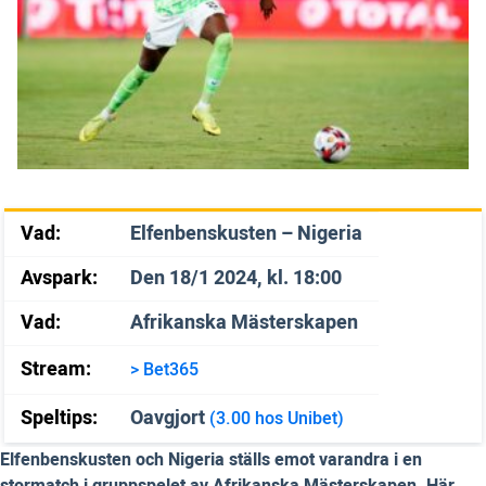
Vad:
Elfenbenskusten – Nigeria
Avspark:
Den 18/1 2024, kl. 18:00
Vad:
Afrikanska Mästerskapen
Stream:
> Bet365
Speltips:
Oavgjort
(3.00 hos Unibet)
Elfenbenskusten och Nigeria ställs emot varandra i en