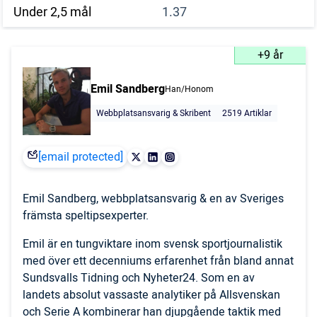
Under 2,5 mål
1.37
+9 år
Emil Sandberg
Han/Honom
Webbplatsansvarig & Skribent
2519 Artiklar
[email protected]
Emil Sandberg, webbplatsansvarig & en av Sveriges
främsta speltipsexperter.
Emil är en tungviktare inom svensk sportjournalistik
med över ett decenniums erfarenhet från bland annat
Sundsvalls Tidning och Nyheter24. Som en av
landets absolut vassaste analytiker på Allsvenskan
och Serie A kombinerar han djupgående taktik med