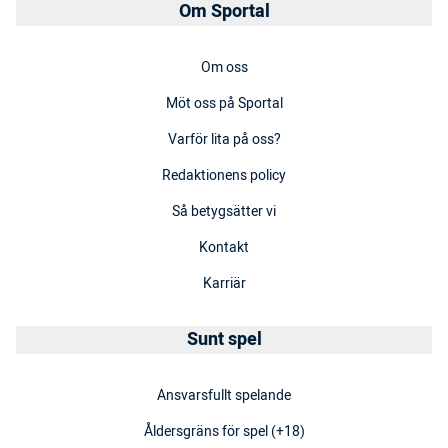
Om Sportal
Om oss
Möt oss på Sportal
Varför lita på oss?
Redaktionens policy
Så betygsätter vi
Kontakt
Karriär
Sunt spel
Ansvarsfullt spelande
Åldersgräns för spel (+18)