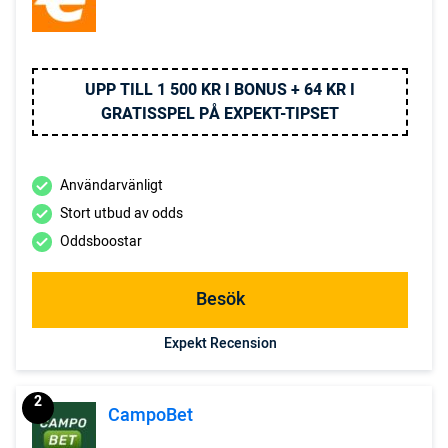
UPP TILL 1 500 KR I BONUS + 64 KR I
GRATISSPEL PÅ EXPEKT-TIPSET
Användarvänligt
Stort utbud av odds
Oddsboostar
Besök
Expekt Recension
2
CampoBet