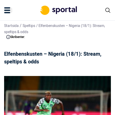
/
Startsida
Speltips
/
Elfenbenskusten – Nigeria (18/1): Stream,
speltips & odds
Skribenter:
Elfenbenskusten – Nigeria (18/1): Stream,
speltips & odds