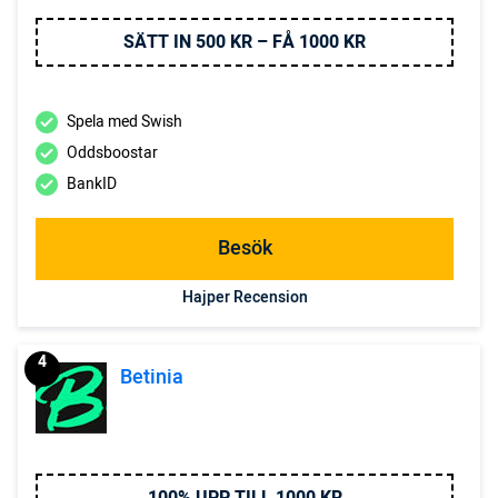
SÄTT IN 500 KR – FÅ 1000 KR
Spela med Swish
Oddsboostar
BankID
Besök
Hajper Recension
4
Betinia