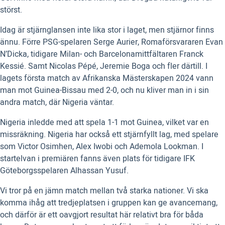
störst.
Idag är stjärnglansen inte lika stor i laget, men stjärnor finns
ännu. Förre PSG-spelaren Serge Aurier, Romaförsvararen Evan
N’Dicka, tidigare Milan- och Barcelonamittfältaren Franck
Kessié. Samt Nicolas Pépé, Jeremie Boga och fler därtill. I
lagets första match av Afrikanska Mästerskapen 2024 vann
man mot Guinea-Bissau med 2-0, och nu kliver man in i sin
andra match, där Nigeria väntar.
Nigeria inledde med att spela 1-1 mot Guinea, vilket var en
missräkning. Nigeria har också ett stjärnfyllt lag, med spelare
som Victor Osimhen, Alex Iwobi och Ademola Lookman. I
startelvan i premiären fanns även plats för tidigare IFK
Göteborgsspelaren Alhassan Yusuf.
Vi tror på en jämn match mellan två starka nationer. Vi ska
komma ihåg att tredjeplatsen i gruppen kan ge avancemang,
och därför är ett oavgjort resultat här relativt bra för båda