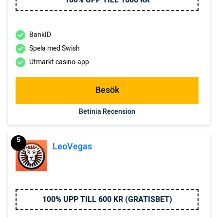
100% UPP TILL 1000 KR
BankID
Spela med Swish
Utmärkt casino-app
Besök
Betinia Recension
5
LeoVegas
100% UPP TILL 600 KR (GRATISBET)