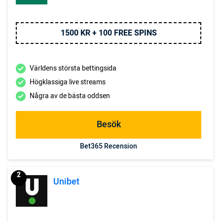
1500 KR + 100 FREE SPINS
Världens största bettingsida
Högklassiga live streams
Några av de bästa oddsen
Besök
Bet365 Recension
2
Unibet