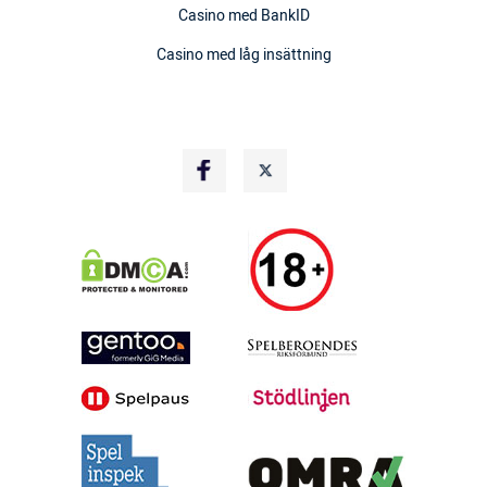
Casino med BankID
Casino med låg insättning