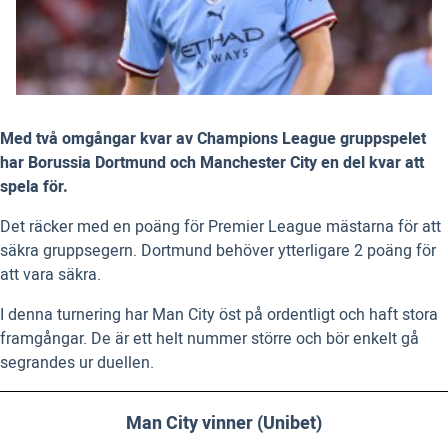
Med två omgångar kvar av Champions League gruppspelet
har Borussia Dortmund och Manchester City en del kvar att
spela för.
Det räcker med en poäng för Premier League mästarna för att
säkra gruppsegern. Dortmund behöver ytterligare 2 poäng för
att vara säkra.
I denna turnering har Man City öst på ordentligt och haft stora
framgångar. De är ett helt nummer större och bör enkelt gå
segrandes ur duellen.
Man City vinner (Unibet)