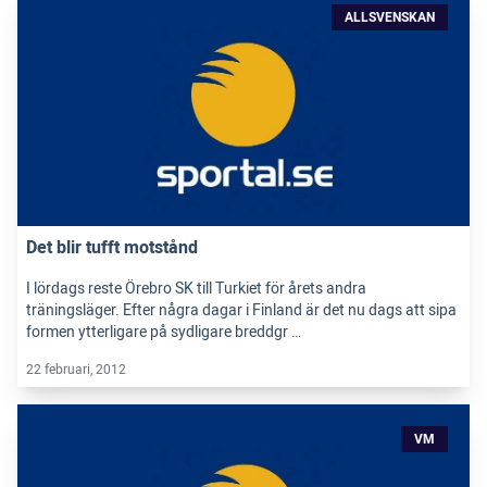
ALLSVENSKAN
Det blir tufft motstånd
I lördags reste Örebro SK till Turkiet för årets andra
träningsläger. Efter några dagar i Finland är det nu dags att sipa
formen ytterligare på sydligare breddgr …
22 februari, 2012
VM