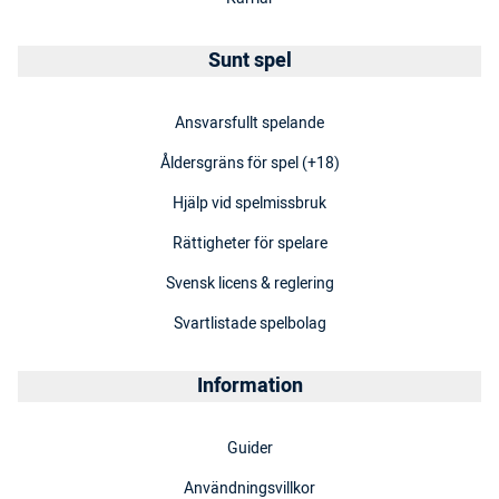
Sunt spel
Ansvarsfullt spelande
Åldersgräns för spel (+18)
Hjälp vid spelmissbruk
Rättigheter för spelare
Svensk licens & reglering
Svartlistade spelbolag
Information
Guider
Användningsvillkor