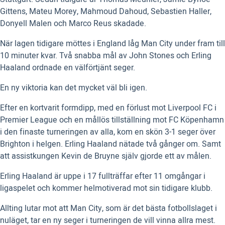
Gittens, Mateu Morey, Mahmoud Dahoud, Sebastien Haller,
Donyell Malen och Marco Reus skadade.
När lagen tidigare möttes i England låg Man City under fram till
10 minuter kvar. Två snabba mål av John Stones och Erling
Haaland ordnade en välförtjänt seger.
En ny viktoria kan det mycket väl bli igen.
Efter en kortvarit formdipp, med en förlust mot Liverpool FC i
Premier League och en mållös tillställning mot FC Köpenhamn
i den finaste turneringen av alla, kom en skön 3-1 seger över
Brighton i helgen. Erling Haaland nätade två gånger om. Samt
att assistkungen Kevin de Bruyne själv gjorde ett av målen.
Erling Haaland är uppe i 17 fullträffar efter 11 omgångar i
ligaspelet och kommer helmotiverad mot sin tidigare klubb.
Allting lutar mot att Man City, som är det bästa fotbollslaget i
nuläget, tar en ny seger i turneringen de vill vinna allra mest.