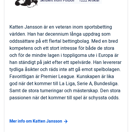
Skribent inom Fotboll
1222 Artiklar
Katten Jansson är en veteran inom sportsbetting
världen. Han har decennium långa uppdrag som
oddssättare på ett flertal bettingbolag. Med en bred
kompetens och ett stort intresse för både de stora
och för de mindre lagen i toppligorna ute i Europa är
han ständigt på jakt efter ett spelvärde. Han levererar
tydliga åsikter och räds inte att gå emot spelbolagen.
Favoritligan är Premier League. Kunskapen är lika
god när det kommer till La Liga, Serie A, Bundesliga.
Samt de stora turneringar och mästerskap. Den stora
passionen när det kommer till spel är schyssta odds.
Mer info om Katten Jansson