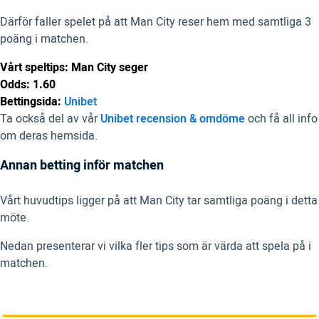
Därför faller spelet på att Man City reser hem med samtliga 3
poäng i matchen.
Vårt speltips: Man City seger
Odds: 1.60
Bettingsida:
Unibet
Ta också del av vår
Unibet recension & omdöme
och få all info
om deras hemsida.
Annan betting inför matchen
Vårt huvudtips ligger på att Man City tar samtliga poäng i detta
möte.
Nedan presenterar vi vilka fler tips som är värda att spela på i
matchen.