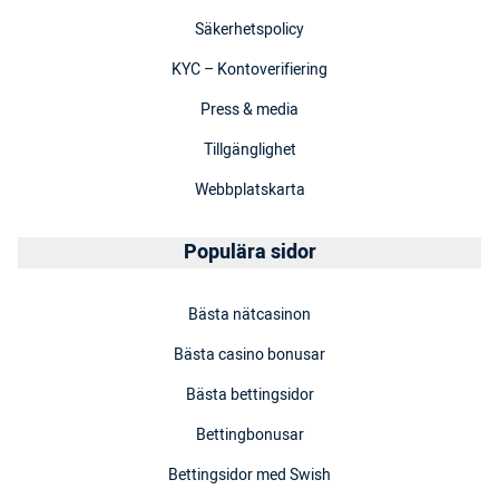
Säkerhetspolicy
KYC – Kontoverifiering
Press & media
Tillgänglighet
Webbplatskarta
Populära sidor
Bästa nätcasinon
Bästa casino bonusar
Bästa bettingsidor
Bettingbonusar
Bettingsidor med Swish