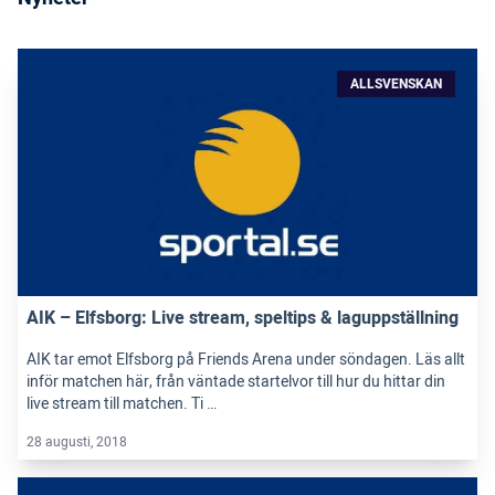
ALLSVENSKAN
AIK – Elfsborg: Live stream, speltips & laguppställning
AIK tar emot Elfsborg på Friends Arena under söndagen. Läs allt
inför matchen här, från väntade startelvor till hur du hittar din
live stream till matchen. Ti …
28 augusti, 2018