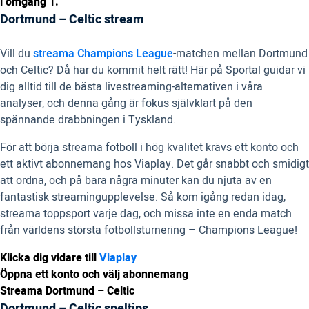
i omgång 1.
Dortmund – Celtic stream
Vill du
streama Champions League
-matchen mellan Dortmund
och Celtic? Då har du kommit helt rätt! Här på Sportal guidar vi
dig alltid till de bästa livestreaming-alternativen i våra
analyser, och denna gång är fokus självklart på den
spännande drabbningen i Tyskland.
För att börja streama fotboll i hög kvalitet krävs ett konto och
ett aktivt abonnemang hos Viaplay. Det går snabbt och smidigt
att ordna, och på bara några minuter kan du njuta av en
fantastisk streamingupplevelse. Så kom igång redan idag,
streama toppsport varje dag, och missa inte en enda match
från världens största fotbollsturnering – Champions League!
Klicka dig vidare till
Viaplay
Öppna ett konto och välj abonnemang
Streama Dortmund – Celtic
Dortmund – Celtic speltips