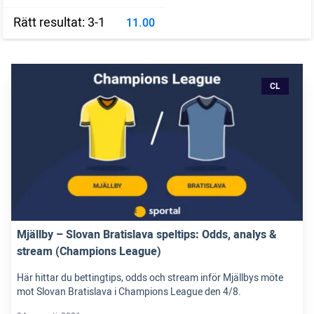
Rätt resultat: 3-1
11.00
CL
Mjällby – Slovan Bratislava speltips: Odds, analys &
stream (Champions League)
Här hittar du bettingtips, odds och stream inför Mjällbys möte
mot Slovan Bratislava i Champions League den 4/8.