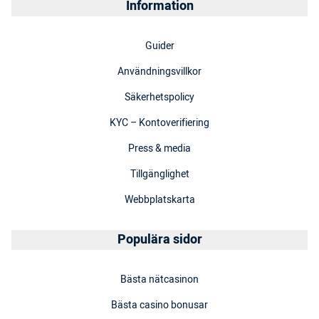
Information
Guider
Användningsvillkor
Säkerhetspolicy
KYC – Kontoverifiering
Press & media
Tillgänglighet
Webbplatskarta
Populära sidor
Bästa nätcasinon
Bästa casino bonusar