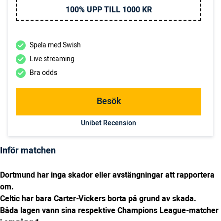
100% UPP TILL 1000 KR
Spela med Swish
Live streaming
Bra odds
Besök
Unibet Recension
Inför matchen
Dortmund har inga skador eller avstängningar att rapportera
om.
Celtic har bara Carter-Vickers borta på grund av skada.
Båda lagen vann sina respektive Champions League-matcher