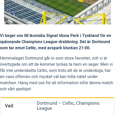
Vi beger oss till ikoniska Signal Iduna Park i Tyskland för en
spännande Champions League-drabbning. Det är Dortmund
som tar emot Celtic, med avspark klockan 21:00.
Hemmalaget Dortmund går in som stora favoriter, och vi är
övertygade om att de kommer lyckas ta hem en seger. Men vi
får inte underskatta Celtic, som trots att de är underdogs, har
en vass offensiv och mycket väl kan hitta nätet under
matchen. Häng med oss för all information inför denna match
och vårt speltips!
Dortmund – Celtic, Champions
Vad:
League