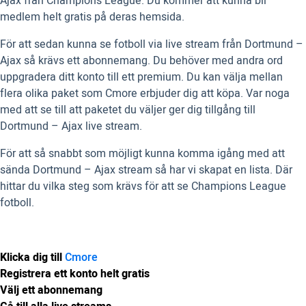
Ajax från Champions League. Du kommer att kunna bli
medlem helt gratis på deras hemsida.
För att sedan kunna se fotboll via live stream från Dortmund –
Ajax så krävs ett abonnemang. Du behöver med andra ord
uppgradera ditt konto till ett premium. Du kan välja mellan
flera olika paket som Cmore erbjuder dig att köpa. Var noga
med att se till att paketet du väljer ger dig tillgång till
Dortmund – Ajax live stream.
För att så snabbt som möjligt kunna komma igång med att
sända Dortmund – Ajax stream så har vi skapat en lista. Där
hittar du vilka steg som krävs för att se Champions League
fotboll.
Klicka dig till
Cmore
Registrera ett konto helt gratis
Välj ett abonnemang