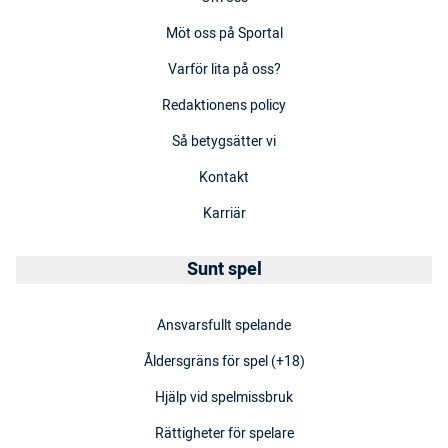
Möt oss på Sportal
Varför lita på oss?
Redaktionens policy
Så betygsätter vi
Kontakt
Karriär
Sunt spel
Ansvarsfullt spelande
Åldersgräns för spel (+18)
Hjälp vid spelmissbruk
Rättigheter för spelare