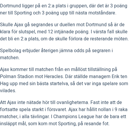
Dortmund ligger på en 2:a plats i gruppen, där det är 3 poäng
ner till Sporting och 3 poäng upp till nästa motståndare.
Skulle Ajax gå segrandes ur duellen mot Dortmund så är de
klara för slutspel, med 12 intjänade poäng. I värsta fall skulle
det bli en 2:a plats, om de skulle förlora de resterande möten.
Spelbolag erbjuder återigen jämna odds på segraren i
matchen.
Ajax kommer till matchen från en mållöst tillställning på
Polman Stadion mot Heracles. Där ställde managern Erik ten
Hag upp med sin bästa startelva, så det var inga spelare som
vilades.
Att Ajax inte nätade hör till ovanligheterna. Fast inte att de
fortsatte spela starkt i försvaret. Ajax har hållit nollan i 9 raka
matcher, i alla tävlingar. I Champions League har de bara ett
insläppt mål, som kom mot Sporting, på resande fot.