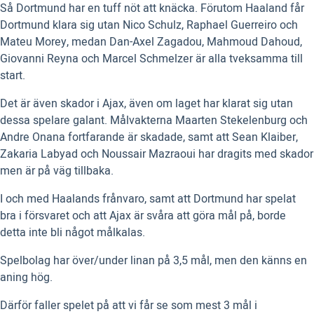
Så Dortmund har en tuff nöt att knäcka. Förutom Haaland får
Dortmund klara sig utan Nico Schulz, Raphael Guerreiro och
Mateu Morey, medan Dan-Axel Zagadou, Mahmoud Dahoud,
Giovanni Reyna och Marcel Schmelzer är alla tveksamma till
start.
Det är även skador i Ajax, även om laget har klarat sig utan
dessa spelare galant. Målvakterna Maarten Stekelenburg och
Andre Onana fortfarande är skadade, samt att Sean Klaiber,
Zakaria Labyad och Noussair Mazraoui har dragits med skador
men är på väg tillbaka.
I och med Haalands frånvaro, samt att Dortmund har spelat
bra i försvaret och att Ajax är svåra att göra mål på, borde
detta inte bli något målkalas.
Spelbolag har över/under linan på 3,5 mål, men den känns en
aning hög.
Därför faller spelet på att vi får se som mest 3 mål i