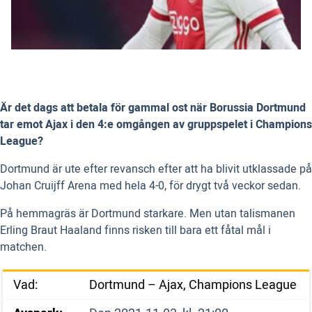
Är det dags att betala för gammal ost när Borussia Dortmund
tar emot Ajax i den 4:e omgången av gruppspelet i Champions
League?
Dortmund är ute efter revansch efter att ha blivit utklassade på
Johan Cruijff Arena med hela 4-0, för drygt två veckor sedan.
På hemmagräs är Dortmund starkare. Men utan talismanen
Erling Braut Haaland finns risken till bara ett fåtal mål i
matchen.
Vad:
Dortmund – Ajax, Champions League