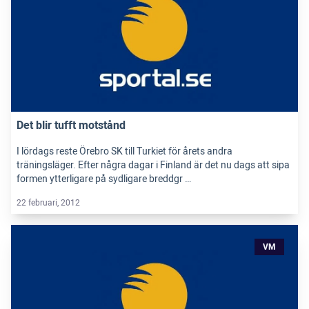
Det blir tufft motstånd
I lördags reste Örebro SK till Turkiet för årets andra
träningsläger. Efter några dagar i Finland är det nu dags att sipa
formen ytterligare på sydligare breddgr …
22 februari, 2012
VM