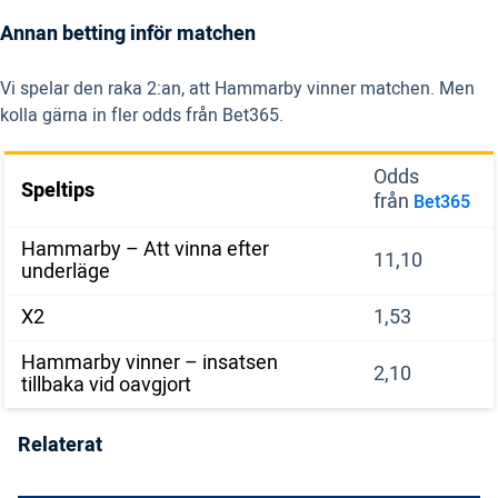
Annan betting inför matchen
Vi spelar den raka 2:an, att Hammarby vinner matchen. Men
kolla gärna in fler odds från Bet365.
Odds
Speltips
från
Bet365
Hammarby – Att vinna efter
11,10
underläge
X2
1,53
Hammarby vinner – insatsen
2,10
tillbaka vid oavgjort
Relaterat