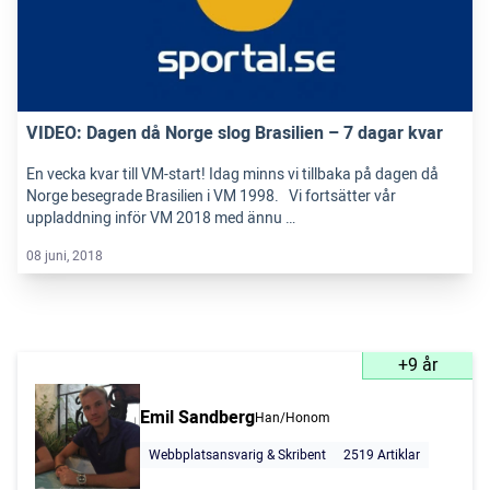
VIDEO: Dagen då Norge slog Brasilien – 7 dagar kvar
En vecka kvar till VM-start! Idag minns vi tillbaka på dagen då
Norge besegrade Brasilien i VM 1998. Vi fortsätter vår
uppladdning inför VM 2018 med ännu …
08 juni, 2018
+9 år
Emil Sandberg
Han/Honom
Webbplatsansvarig & Skribent
2519 Artiklar