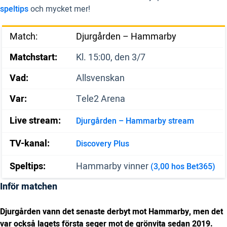
speltips
och mycket mer!
Match:
Djurgården – Hammarby
Matchstart:
Kl. 15:00, den 3/7
Vad:
Allsvenskan
Var:
Tele2 Arena
Live stream:
Djurgården – Hammarby stream
TV-kanal:
Discovery Plus
Speltips:
Hammarby vinner
(3,00 hos Bet365)
Inför matchen
Djurgården vann det senaste derbyt mot Hammarby, men det
var också lagets första seger mot de grönvita sedan 2019.