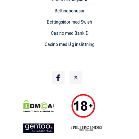
Bettingbonusar
Bettingsidor med Swish
Casino med BankID
Casino med låg insättning