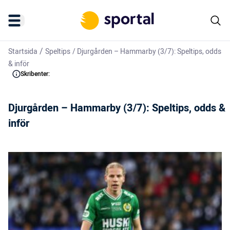
/
Startsida
Speltips
/
Djurgården – Hammarby (3/7): Speltips, odds
& inför
Skribenter:
Djurgården – Hammarby (3/7): Speltips, odds &
inför