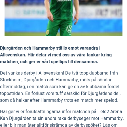
Djurgården och Hammarby ställs emot varandra i
Allsvenskan. Här delar vi med oss av våra tankar kring
matchen, och ger er vårt speltips till densamma.
Det vankas derby i Allsvenskan! De två toppklubbarna från
Stockholm, Djurgården och Hammarby, möts på söndag
eftermiddag, i en match som kan ge en av klubbarna fördel i
toppstriden. En förlust vore tuff särskild för Djurgårdens del,
som då halkar efter Hammarby trots en match mer spelad.
Här ger vi er förutsättningarna inför matchen på Tele2 Arena.
Kan Djurgården ta sin andra raka derbyseger mot Hammarby,
eller blir man åter alltför skrämda av derbyspöket? Läs om