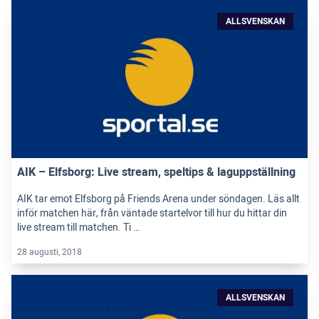
ALLSVENSKAN
AIK – Elfsborg: Live stream, speltips & laguppställning
AIK tar emot Elfsborg på Friends Arena under söndagen. Läs allt
inför matchen här, från väntade startelvor till hur du hittar din
live stream till matchen. Ti …
28 augusti, 2018
ALLSVENSKAN