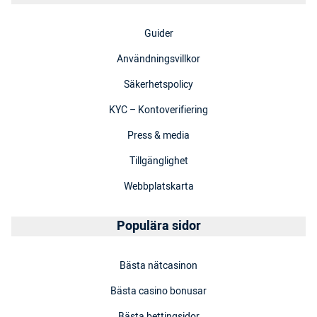
Guider
Användningsvillkor
Säkerhetspolicy
KYC – Kontoverifiering
Press & media
Tillgänglighet
Webbplatskarta
Populära sidor
Bästa nätcasinon
Bästa casino bonusar
Bästa bettingsidor