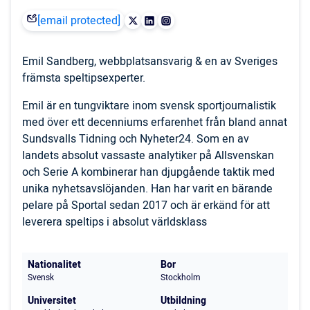
[email protected]
Emil Sandberg, webbplatsansvarig & en av Sveriges
främsta speltipsexperter.
Emil är en tungviktare inom svensk sportjournalistik
med över ett decenniums erfarenhet från bland annat
Sundsvalls Tidning och Nyheter24. Som en av
landets absolut vassaste analytiker på Allsvenskan
och Serie A kombinerar han djupgående taktik med
unika nyhetsavslöjanden. Han har varit en bärande
pelare på Sportal sedan 2017 och är erkänd för att
leverera speltips i absolut världsklass
Nationalitet
Bor
Svensk
Stockholm
Universitet
Utbildning