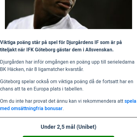
Viktiga poäng står på spel för Djurgårdens IF som är på
titeljakt när IFK Göteborg gästar dem i Allsvenskan.
Djurgården har inför omgången en poäng upp till serieledarna
BK Häcken, när 8 ligamatcher kvarstår.
Göteborg spelar också om viktiga poäng då de fortsatt har en
chans att ta en Europa plats i tabellen.
Om du inte har provat det ännu kan vi rekommendera att
spela
med omsättningfria bonusar
.
Under 2,5 mål (Unibet)