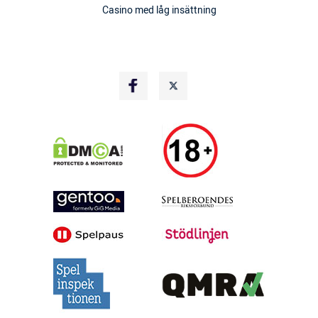
Casino med låg insättning