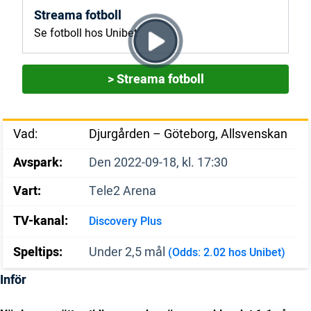
Streama fotboll
Se fotboll hos Unibet
> Streama fotboll
Vad:
Djurgården – Göteborg, Allsvenskan
Avspark:
Den 2022-09-18, kl. 17:30
Vart:
Tele2 Arena
TV-kanal:
Discovery Plus
Speltips:
Under 2,5 mål
(Odds: 2.02 hos Unibet)
Inför