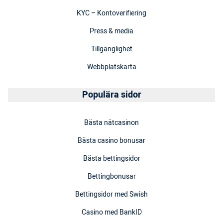
KYC – Kontoverifiering
Press & media
Tillgänglighet
Webbplatskarta
Populära sidor
Bästa nätcasinon
Bästa casino bonusar
Bästa bettingsidor
Bettingbonusar
Bettingsidor med Swish
Casino med BankID