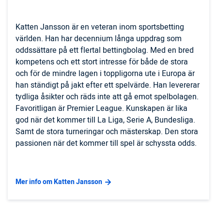
Katten Jansson är en veteran inom sportsbetting
världen. Han har decennium långa uppdrag som
oddssättare på ett flertal bettingbolag. Med en bred
kompetens och ett stort intresse för både de stora
och för de mindre lagen i toppligorna ute i Europa är
han ständigt på jakt efter ett spelvärde. Han levererar
tydliga åsikter och räds inte att gå emot spelbolagen.
Favoritligan är Premier League. Kunskapen är lika
god när det kommer till La Liga, Serie A, Bundesliga.
Samt de stora turneringar och mästerskap. Den stora
passionen när det kommer till spel är schyssta odds.
Mer info om Katten Jansson