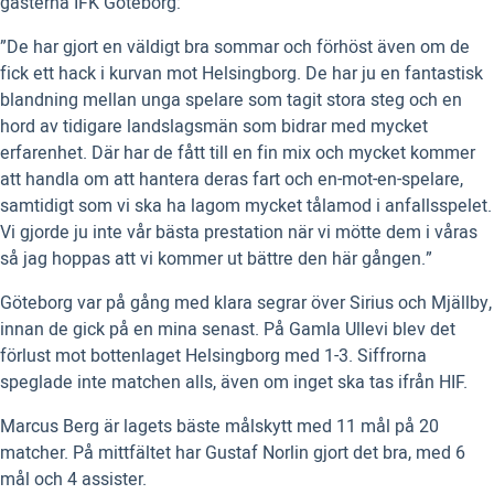
gästerna IFK Göteborg:
”De har gjort en väldigt bra sommar och förhöst även om de
fick ett hack i kurvan mot Helsingborg. De har ju en fantastisk
blandning mellan unga spelare som tagit stora steg och en
hord av tidigare landslagsmän som bidrar med mycket
erfarenhet. Där har de fått till en fin mix och mycket kommer
att handla om att hantera deras fart och en-mot-en-spelare,
samtidigt som vi ska ha lagom mycket tålamod i anfallsspelet.
Vi gjorde ju inte vår bästa prestation när vi mötte dem i våras
så jag hoppas att vi kommer ut bättre den här gången.”
Göteborg var på gång med klara segrar över Sirius och Mjällby,
innan de gick på en mina senast. På Gamla Ullevi blev det
förlust mot bottenlaget Helsingborg med 1-3. Siffrorna
speglade inte matchen alls, även om inget ska tas ifrån HIF.
Marcus Berg är lagets bäste målskytt med 11 mål på 20
matcher. På mittfältet har Gustaf Norlin gjort det bra, med 6
mål och 4 assister.