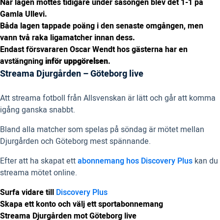
När lagen möttes tidigare under säsongen blev det 1-1 på
Gamla Ullevi.
Båda lagen tappade poäng i den senaste omgången, men
vann två raka ligamatcher innan dess.
Endast försvararen Oscar Wendt hos gästerna har en
avstängning
inför uppgörelsen
.
Streama Djurgården – Göteborg live
Att streama fotboll från Allsvenskan är lätt och går att komma
igång ganska snabbt.
Bland alla matcher som spelas på söndag är mötet mellan
Djurgården och Göteborg mest spännande.
Efter att ha skapat ett
abonnemang hos
Discovery Plus
kan du
streama mötet online.
Surfa vidare till
Discovery Plus
Skapa ett konto och välj ett sportabonnemang
Streama Djurgården mot Göteborg live