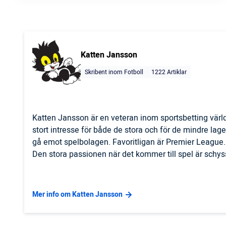
Katten Jansson
Skribent inom Fotboll
1222 Artiklar
Katten Jansson är en veteran inom sportsbetting vär
stort intresse för både de stora och för de mindre lagen
gå emot spelbolagen. Favoritligan är Premier League. 
Den stora passionen när det kommer till spel är schys
Mer info om Katten Jansson