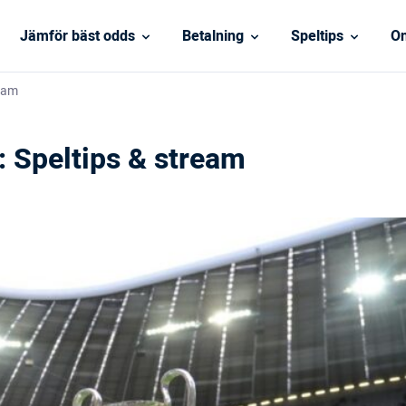
Jämför bäst odds
Betalning
Speltips
On
ream
: Speltips & stream