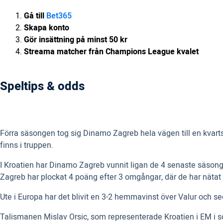
Gå till
Bet365
Skapa konto
Gör insättning på minst 50 kr
Streama matcher från Champions League kvalet
Speltips & odds
Förra säsongen tog sig Dinamo Zagreb hela vägen till en kvart
finns i truppen.
I Kroatien har Dinamo Zagreb vunnit ligan de 4 senaste säsonge
Zagreb har plockat 4 poäng efter 3 omgångar, där de har nätat
Ute i Europa har det blivit en 3-2 hemmavinst över Valur och
Talismanen Mislav Orsic, som representerade Kroatien i EM i so