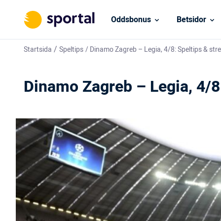
Oddsbonus
Betsidor
/
Startsida
Speltips
/
Dinamo Zagreb – Legia, 4/8: Speltips & st
Dinamo Zagreb – Legia, 4/8