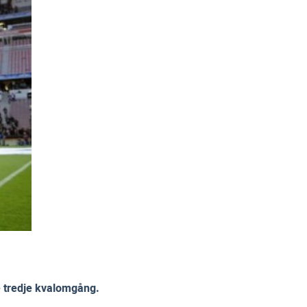
e tredje kvalomgång.