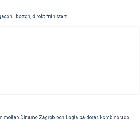
en i botten, direkt från start.
n mellan Dinamo Zagreb och Legia på deras kombinerade