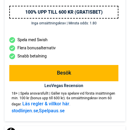
100% UPP TILL 600 KR (GRATISBET)
Inga omsättningskrav | Minsta odds: 1.80
Spela med Swish
Flera bonusalternativ
Snabb betalning
Besök
LeoVegas Recension
18+ | Spela ansvarsfullt | Gäller nya spelare vid första insättningen
min. 100 kr (bonus upp till 600 kr). 6x omsättningskrav inom 60
Läs regler & villkor här
dagar.
.
stodlinjen.se
Spelpaus.se
,