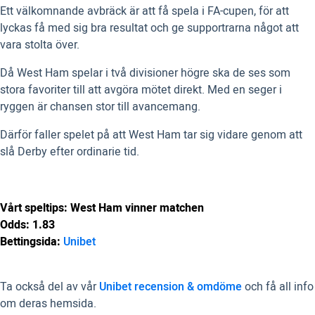
Ett välkomnande avbräck är att få spela i FA-cupen, för att
lyckas få med sig bra resultat och ge supportrarna något att
vara stolta över.
Då West Ham spelar i två divisioner högre ska de ses som
stora favoriter till att avgöra mötet direkt. Med en seger i
ryggen är chansen stor till avancemang.
Därför faller spelet på att West Ham tar sig vidare genom att
slå Derby efter ordinarie tid.
Vårt speltips: West Ham vinner matchen
Odds: 1.83
Bettingsida:
Unibet
Ta också del av vår
Unibet recension & omdöme
och få all info
om deras hemsida.