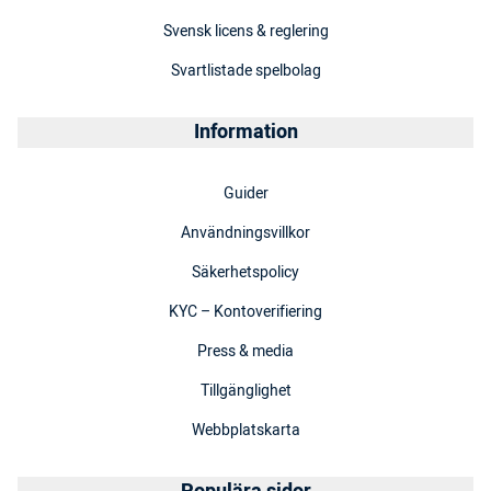
Svensk licens & reglering
Svartlistade spelbolag
Information
Guider
Användningsvillkor
Säkerhetspolicy
KYC – Kontoverifiering
Press & media
Tillgänglighet
Webbplatskarta