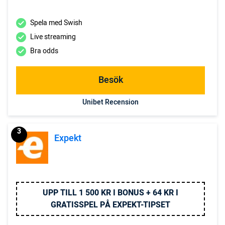
Spela med Swish
Live streaming
Bra odds
Besök
Unibet Recension
3
Expekt
UPP TILL 1 500 KR I BONUS + 64 KR I
GRATISSPEL PÅ EXPEKT-TIPSET