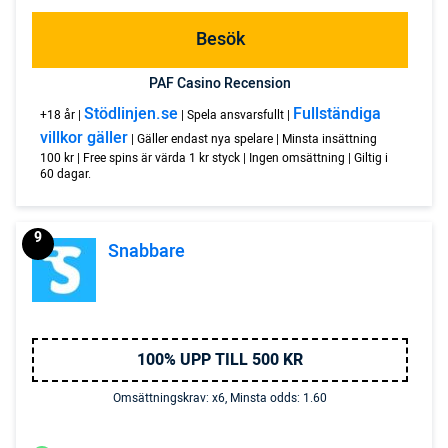
Besök
PAF Casino Recension
Stödlinjen.se
Fullständiga
+18 år |
| Spela ansvarsfullt |
villkor gäller
| Gäller endast nya spelare | Minsta insättning
100 kr | Free spins är värda 1 kr styck | Ingen omsättning | Giltig i
60 dagar.
9
Snabbare
100% UPP TILL 500 KR
Omsättningskrav: x6, Minsta odds: 1.60