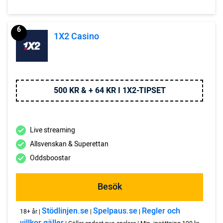
6
1X2 Casino
500 KR & + 64 KR I 1X2-TIPSET
Live streaming
Allsvenskan & Superettan
Oddsboostar
Besök
Stödlinjen.se
Spelpaus.se
Regler och
18+ år |
|
|
villkor gäller