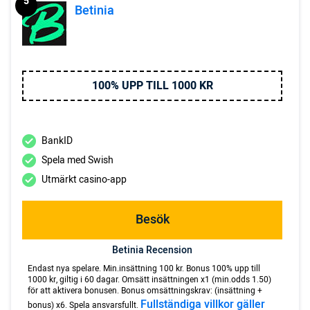
5
Betinia
100% UPP TILL 1000 KR
BankID
Spela med Swish
Utmärkt casino-app
Besök
Betinia Recension
Endast nya spelare. Min.insättning 100 kr. Bonus 100% upp till
1000 kr, giltig i 60 dagar. Omsätt insättningen x1 (min.odds 1.50)
för att aktivera bonusen. Bonus omsättningskrav: (insättning +
Fullständiga villkor gäller
bonus) x6. Spela ansvarsfullt.