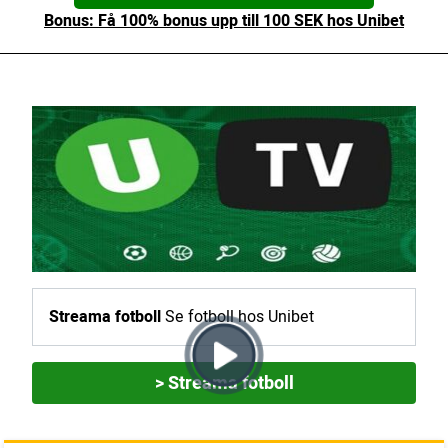
Bonus: Få 100% bonus upp till 100 SEK hos Unibet
Streama fotboll
Se fotboll hos Unibet
> Streama fotboll