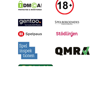
Alla tips är granskade & givna i god anda, men vinster är inte
garanterade | Oddsen är hämtade under skrivande stund, men
kan ändras inför matchstarten | 18+ gäller för spel | Regler &
villkor gäller | Ansvarsfullt spelande | Har du problem med att