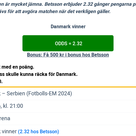
n är mycket jämna. Betsson erbjuder 2.32 gånger pengarna på da
s för att avgöra matchen när det verkligen gäller.
Danmark vinner
ODDS = 2.32
Bonus: Få 500 kr i bonus hos Betsson
t med en poäng.
yss skulle kunna räcka för Danmark.
0.
– Serbien (Fotbolls-EM 2024)
 kl. 21:00
Arena
 vinner
(2.32 hos Betsson)