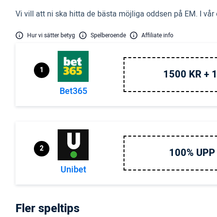
Vi vill att ni ska hitta de bästa möjliga oddsen på EM. I vår
Hur vi sätter betyg
Spelberoende
Affiliate info
1
1500 KR + 
Bet365
2
100% UPP 
Unibet
Fler speltips