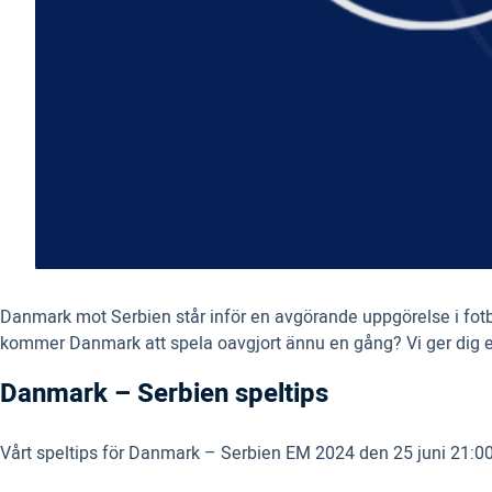
Danmark mot Serbien står inför en avgörande uppgörelse i fotbo
kommer Danmark att spela oavgjort ännu en gång? Vi ger dig 
Danmark – Serbien speltips
Vårt speltips för Danmark – Serbien EM 2024 den 25 juni 21:00