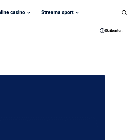
line casino
Streama sport
Skribenter: