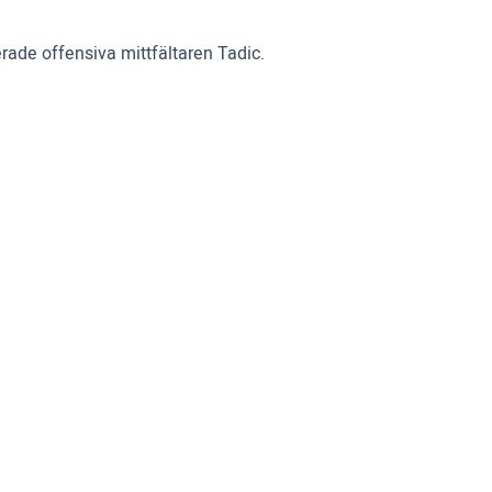
rade offensiva mittfältaren Tadic.