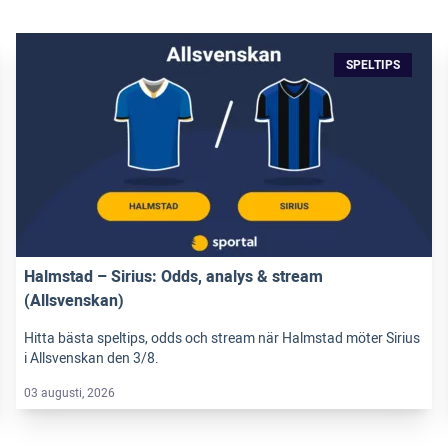
SPELTIPS
Halmstad – Sirius: Odds, analys & stream
(Allsvenskan)
Hitta bästa speltips, odds och stream när Halmstad möter Sirius
i Allsvenskan den 3/8.
03 augusti, 2026