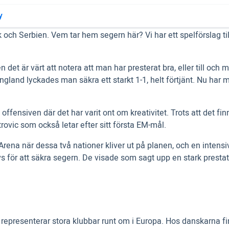
y
h Serbien. Vem tar hem segern här? Vi har ett spelförslag til
 det är värt att notera att man har presterat bra, eller till oc
land lyckades man säkra ett starkt 1-1, helt förtjänt. Nu har m
i offensiven där det har varit ont om kreativitet. Trots att det
rovic som också letar efter sitt första EM-mål.
Arena när dessa två nationer kliver ut på planen, och en intensi
vs för att säkra segern. De visade som sagt upp en stark presta
epresenterar stora klubbar runt om i Europa. Hos danskarna f