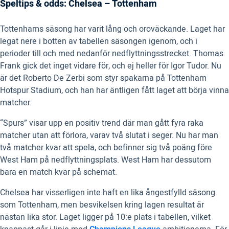
Speltips & odds: Chelsea – Tottenham
Tottenhams säsong har varit lång och oroväckande. Laget har
legat nere i botten av tabellen säsongen igenom, och i
perioder till och med nedanför nedflyttningsstrecket. Thomas
Frank gick det inget vidare för, och ej heller för Igor Tudor. Nu
är det Roberto De Zerbi som styr spakarna på Tottenham
Hotspur Stadium, och han har äntligen fått laget att börja vinna
matcher.
“Spurs” visar upp en positiv trend där man gått fyra raka
matcher utan att förlora, varav två slutat i seger. Nu har man
två matcher kvar att spela, och befinner sig två poäng före
West Ham på nedflyttningsplats. West Ham har dessutom
bara en match kvar på schemat.
Chelsea har visserligen inte haft en lika ångestfylld säsong
som Tottenham, men besvikelsen kring lagen resultat är
nästan lika stor. Laget ligger på 10:e plats i tabellen, vilket