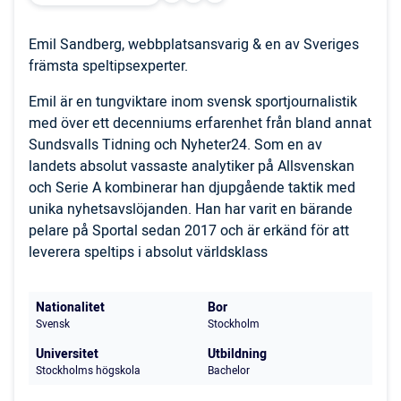
Emil Sandberg, webbplatsansvarig & en av Sveriges
främsta speltipsexperter.
Emil är en tungviktare inom svensk sportjournalistik
med över ett decenniums erfarenhet från bland annat
Sundsvalls Tidning och Nyheter24. Som en av
landets absolut vassaste analytiker på Allsvenskan
och Serie A kombinerar han djupgående taktik med
unika nyhetsavslöjanden. Han har varit en bärande
pelare på Sportal sedan 2017 och är erkänd för att
leverera speltips i absolut världsklass
Nationalitet
Bor
Svensk
Stockholm
Universitet
Utbildning
Stockholms högskola
Bachelor