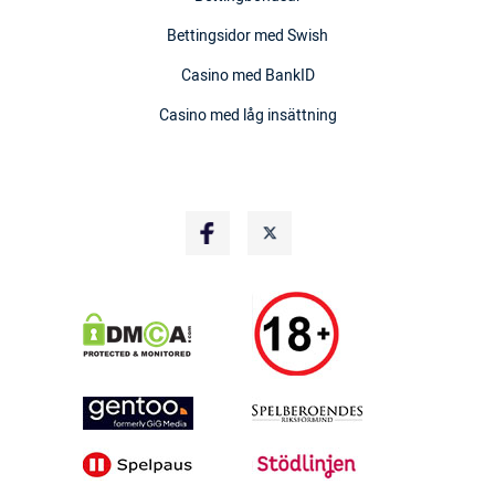
Bettingsidor med Swish
Casino med BankID
Casino med låg insättning