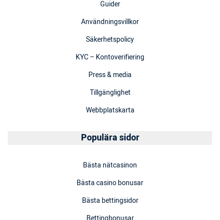
Guider
Användningsvillkor
Säkerhetspolicy
KYC – Kontoverifiering
Press & media
Tillgänglighet
Webbplatskarta
Populära sidor
Bästa nätcasinon
Bästa casino bonusar
Bästa bettingsidor
Bettingbonusar