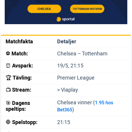
Matchfakta
Detaljer
⚽️
Match:
Chelsea – Tottenham
⏰
Avspark:
19/5, 21:15
🏆
Tävling:
Premier League
📺
Stream:
> Viaplay
Chelsea vinner (
🎯
Dagens
1.95 hos
speltips:
)
Bet365
🛑
Spelstopp:
21:15