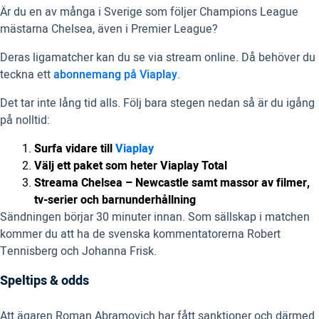
Är du en av många i Sverige som följer Champions League
mästarna Chelsea, även i Premier League?
Deras ligamatcher kan du se via stream online. Då behöver du
teckna ett
abonnemang på Viaplay
.
Det tar inte lång tid alls. Följ bara stegen nedan så är du igång
på nolltid:
Surfa vidare till
Viaplay
Välj ett paket som heter Viaplay Total
Streama Chelsea – Newcastle samt massor av filmer,
tv-serier och barnunderhållning
Sändningen börjar 30 minuter innan. Som sällskap i matchen
kommer du att ha de svenska kommentatorerna Robert
Tennisberg och Johanna Frisk.
Speltips & odds
Att ägaren Roman Abramovich har fått sanktioner och därmed