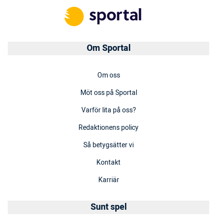
Om Sportal
Om oss
Möt oss på Sportal
Varför lita på oss?
Redaktionens policy
Så betygsätter vi
Kontakt
Karriär
Sunt spel