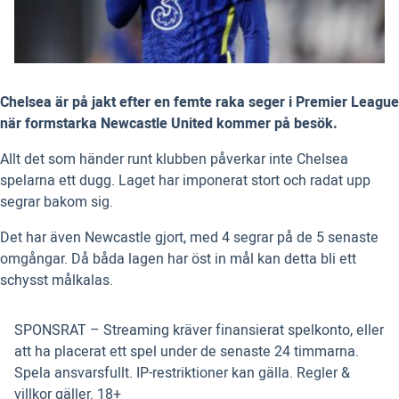
Chelsea är på jakt efter en femte raka seger i Premier League
när formstarka Newcastle United kommer på besök.
Allt det som händer runt klubben påverkar inte Chelsea
spelarna ett dugg. Laget har imponerat stort och radat upp
segrar bakom sig.
Det har även Newcastle gjort, med 4 segrar på de 5 senaste
omgångar. Då båda lagen har öst in mål kan detta bli ett
schysst målkalas.
SPONSRAT – Streaming kräver finansierat spelkonto, eller
att ha placerat ett spel under de senaste 24 timmarna.
Spela ansvarsfullt. IP-restriktioner kan gälla. Regler &
villkor gäller. 18+