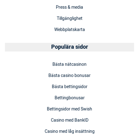
Press & media
Tillgänglighet
Webbplatskarta
Populära sidor
Bästa nätcasinon
Bästa casino bonusar
Bästa bettingsidor
Bettingbonusar
Bettingsidor med Swish
Casino med BankID
Casino med låg insättning