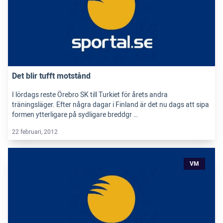
Det blir tufft motstånd
I lördags reste Örebro SK till Turkiet för årets andra
träningsläger. Efter några dagar i Finland är det nu dags att sipa
formen ytterligare på sydligare breddgr …
22 februari, 2012
VM