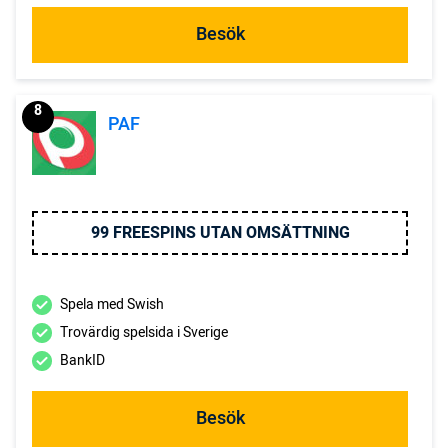
Besök
8
PAF
99 FREESPINS UTAN OMSÄTTNING
Spela med Swish
Trovärdig spelsida i Sverige
BankID
Besök