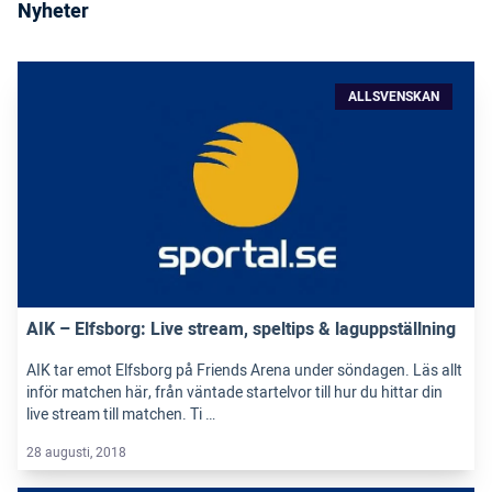
Nyheter
ALLSVENSKAN
AIK – Elfsborg: Live stream, speltips & laguppställning
AIK tar emot Elfsborg på Friends Arena under söndagen. Läs allt
inför matchen här, från väntade startelvor till hur du hittar din
live stream till matchen. Ti …
28 augusti, 2018