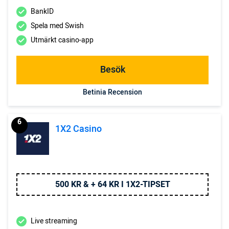
BankID
Spela med Swish
Utmärkt casino-app
Besök
Betinia Recension
6
1X2 Casino
500 KR & + 64 KR I 1X2-TIPSET
Live streaming