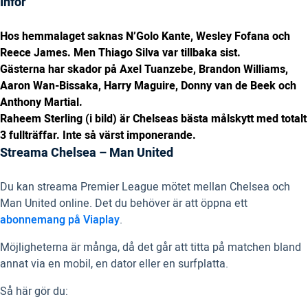
Inför
Hos hemmalaget saknas N’Golo Kante, Wesley Fofana och
Reece James. Men Thiago Silva var tillbaka sist.
Gästerna har skador på Axel Tuanzebe, Brandon Williams,
Aaron Wan-Bissaka, Harry Maguire, Donny van de Beek och
Anthony Martial.
Raheem Sterling (i bild) är Chelseas bästa målskytt med totalt
3 fullträffar. Inte så värst imponerande.
Streama Chelsea – Man United
Du kan streama Premier League mötet mellan Chelsea och
Man United online. Det du behöver är att öppna ett
abonnemang på Viaplay
.
Möjligheterna är många, då det går att titta på matchen bland
annat via en mobil, en dator eller en surfplatta.
Så här gör du: