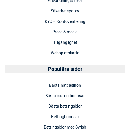
Användningsvillkor
Säkerhetspolicy
KYC – Kontoverifiering
Press & media
Tillgänglighet
Webbplatskarta
Populära sidor
Bästa nätcasinon
Bästa casino bonusar
Bästa bettingsidor
Bettingbonusar
Bettingsidor med Swish