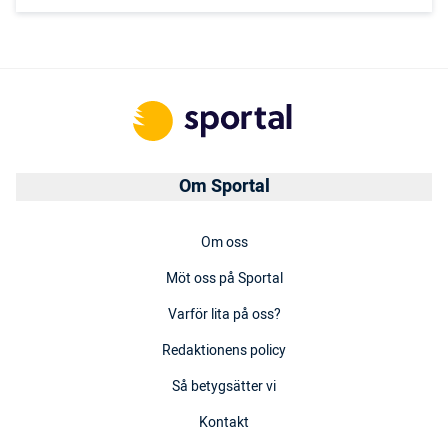
Om Sportal
Om oss
Möt oss på Sportal
Varför lita på oss?
Redaktionens policy
Så betygsätter vi
Kontakt