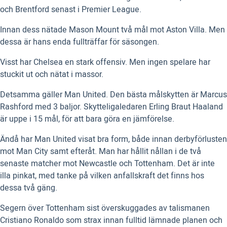
och Brentford senast i Premier League.
Innan dess nätade Mason Mount två mål mot Aston Villa. Men
dessa är hans enda fullträffar för säsongen.
Visst har Chelsea en stark offensiv. Men ingen spelare har
stuckit ut och nätat i massor.
Detsamma gäller Man United. Den bästa målskytten är Marcus
Rashford med 3 baljor. Skytteligaledaren Erling Braut Haaland
är uppe i 15 mål, för att bara göra en jämförelse.
Ändå har Man United visat bra form, både innan derbyförlusten
mot Man City samt efteråt. Man har hållit nållan i de två
senaste matcher mot Newcastle och Tottenham. Det är inte
illa pinkat, med tanke på vilken anfallskraft det finns hos
dessa två gäng.
Segern över Tottenham sist överskuggades av talismanen
Cristiano Ronaldo som strax innan fulltid lämnade planen och