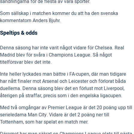
sändningarna för de flesta av våra sporter.
Som sällskap i matchen kommer du att ha den svenska
kommentatorn Anders Bjuhr.
Speltips & odds
Denna säsong har inte varit något vidare för Chelsea. Real
Madrid blev för svåra i Champions League. Så något
titelförsvar blev det inte.
Inte heller lyckades man bättre i FA-cupen, där man tidigare
har nått finaler mot Arsenal och Leicester och förlorat båda
duellerna. Denna säsong blev det en förlust mot Liverpool,
återigen på straffar, precis som i den engelska ligacupen.
Med två omgångar av Premier League är det 20 poäng upp till
serieledarna Man City. Vidare är det 2 poäng ner till
Tottenham, som har spelat en match mer.
Däremot har man säkrat en Champions League plats till nästa