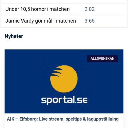
Under 10,5 hörnor i matchen
2.02
Jamie Vardy gör mål i matchen
3.65
Nyheter
ALLSVENSKAN
AIK – Elfsborg: Live stream, speltips & laguppställning