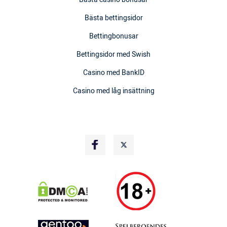
Bästa bettingsidor
Bettingbonusar
Bettingsidor med Swish
Casino med BankID
Casino med låg insättning