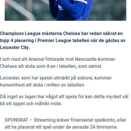
Champions League mästarna Chelsea har redan säkrat en
topp 4 placering i Premier League tabellen när de gästas av
Leicester City.
I och med att Arsenal förlorade mot Newcastle kommer
Chelsea att sluta som 4:an i tabellen, som sämst.
Leicester, som har spelat utmärkt på sistone, kommer
hursomhest att sluta i mitten av tabellen.
Då inget av lagen har något att spela för kan detta mycket väl
bli ett öppet och målrikt möte.
SPONSRAT – Streaming kräver finansierat spelkonto, eller
att ha placerat ett spel under de senaste 24 timmarna.