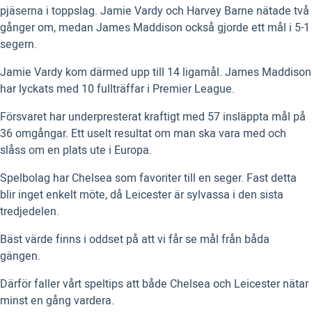
pjäserna i toppslag. Jamie Vardy och Harvey Barne nätade två
gånger om, medan James Maddison också gjorde ett mål i 5-1
segern.
Jamie Vardy kom därmed upp till 14 ligamål. James Maddison
har lyckats med 10 fullträffar i Premier League.
Försvaret har underpresterat kraftigt med 57 insläppta mål på
36 omgångar. Ett uselt resultat om man ska vara med och
slåss om en plats ute i Europa.
Spelbolag har Chelsea som favoriter till en seger. Fast detta
blir inget enkelt möte, då Leicester är sylvassa i den sista
tredjedelen.
Bäst värde finns i oddset på att vi får se mål från båda
gängen.
Därför faller vårt speltips att både Chelsea och Leicester nätar
minst en gång vardera.