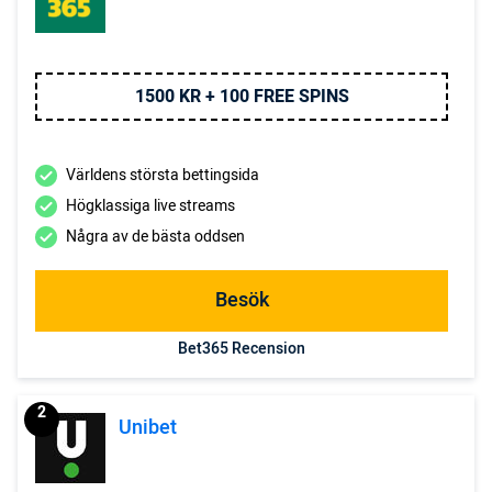
1500 KR + 100 FREE SPINS
Världens största bettingsida
Högklassiga live streams
Några av de bästa oddsen
Besök
Bet365 Recension
2
Unibet