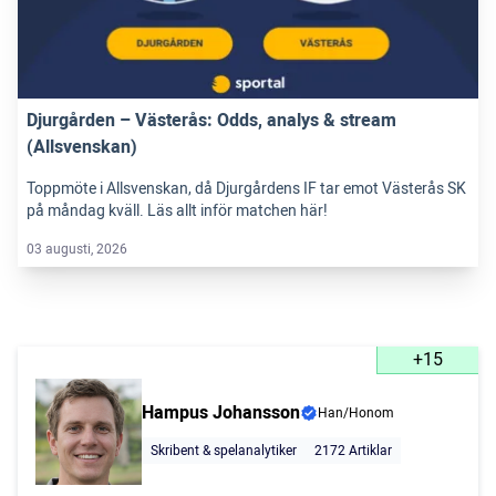
Djurgården – Västerås: Odds, analys & stream
(Allsvenskan)
Toppmöte i Allsvenskan, då Djurgårdens IF tar emot Västerås SK
på måndag kväll. Läs allt inför matchen här!
03 augusti, 2026
+15
Hampus Johansson
Han/Honom
Skribent & spelanalytiker
2172 Artiklar