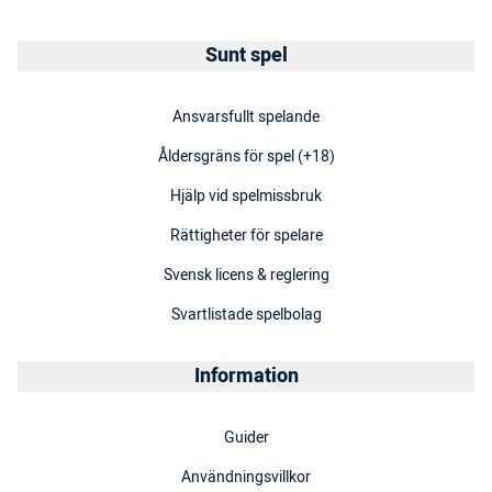
Sunt spel
Ansvarsfullt spelande
Åldersgräns för spel (+18)
Hjälp vid spelmissbruk
Rättigheter för spelare
Svensk licens & reglering
Svartlistade spelbolag
Information
Guider
Användningsvillkor