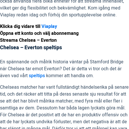
också använda flera olika enheter för att streama innehållet,
vilket ger dig flexibilitet och bekvämlighet. Kom igång med
Viaplay redan idag och förhöj din sportupplevelse online.
Klicka dig vidare till
Viaplay
Öppna ett konto och välj abonnemang
Streama Chelsea – Everton
Chelsea – Everton speltips
En spännande och målrik historia väntar på Stamford Bridge
när Chelsea tar emot Everton? Det är detta vi tror och det är
även vad vårt
speltips
kommer att handla om.
Chelseas matcher har varit fullständigt händelserika på senare
tid, och det räcker att titta på deras senaste sju resultat för att
se att det har blivit målrika matcher, med fyra mål eller fler i
samtliga av dem. Dessutom har båda lagen lyckats göra mål.
För Chelsea är det positivt att de har en produktiv offensiv och
att de har lyckats undvika förluster, men det negativa är att de
har släppt in många mål. Därför tror vi att ett målspel kan vara