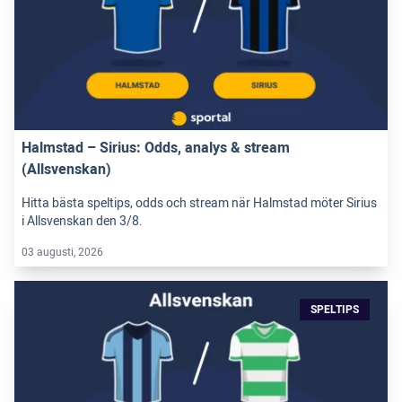
Halmstad – Sirius: Odds, analys & stream
(Allsvenskan)
Hitta bästa speltips, odds och stream när Halmstad möter Sirius
i Allsvenskan den 3/8.
03 augusti, 2026
SPELTIPS