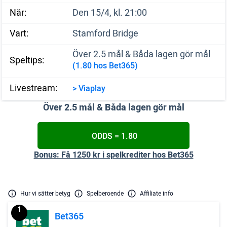
När:
Den 15/4, kl. 21:00
Vart:
Stamford Bridge
Över 2.5 mål & Båda lagen gör mål
Speltips:
(1.80 hos Bet365)
Livestream:
>
Via
play
Över 2.5 mål & Båda lagen gör mål
ODDS = 1.80
Bonus: Få 1250 kr i spelkrediter hos Bet365
Hur vi sätter betyg
Spelberoende
Affiliate info
1
Bet365