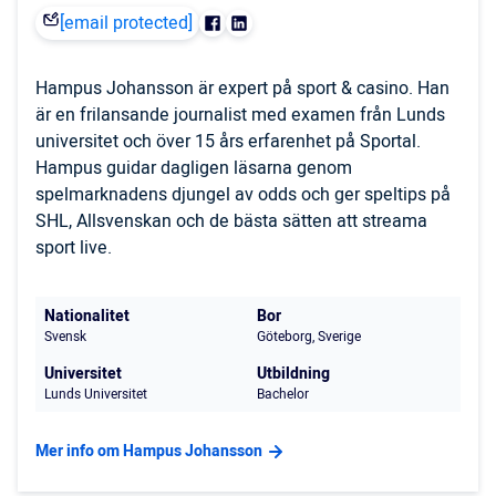
[email protected]
Hampus Johansson är expert på sport & casino. Han
är en frilansande journalist med examen från Lunds
universitet och över 15 års erfarenhet på Sportal.
Hampus guidar dagligen läsarna genom
spelmarknadens djungel av odds och ger speltips på
SHL, Allsvenskan och de bästa sätten att streama
sport live.
Nationalitet
Bor
Svensk
Göteborg, Sverige
Universitet
Utbildning
Lunds Universitet
Bachelor
Mer info om Hampus Johansson