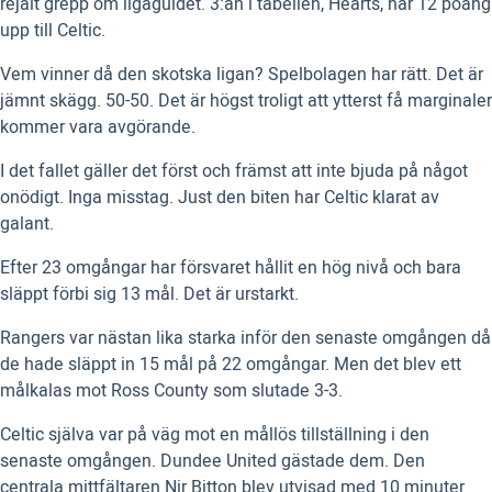
rejält grepp om ligaguldet. 3:an i tabellen, Hearts, har 12 poäng
upp till Celtic.
Vem vinner då den skotska ligan? Spelbolagen har rätt. Det är
jämnt skägg. 50-50. Det är högst troligt att ytterst få marginaler
kommer vara avgörande.
I det fallet gäller det först och främst att inte bjuda på något
onödigt. Inga misstag. Just den biten har Celtic klarat av
galant.
Efter 23 omgångar har försvaret hållit en hög nivå och bara
släppt förbi sig 13 mål. Det är urstarkt.
Rangers var nästan lika starka inför den senaste omgången då
de hade släppt in 15 mål på 22 omgångar. Men det blev ett
målkalas mot Ross County som slutade 3-3.
Celtic själva var på väg mot en mållös tillställning i den
senaste omgången. Dundee United gästade dem. Den
centrala mittfältaren Nir Bitton blev utvisad med 10 minuter