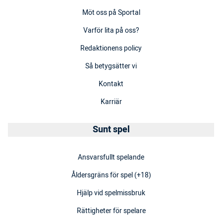
Möt oss på Sportal
Varför lita på oss?
Redaktionens policy
Så betygsätter vi
Kontakt
Karriär
Sunt spel
Ansvarsfullt spelande
Åldersgräns för spel (+18)
Hjälp vid spelmissbruk
Rättigheter för spelare