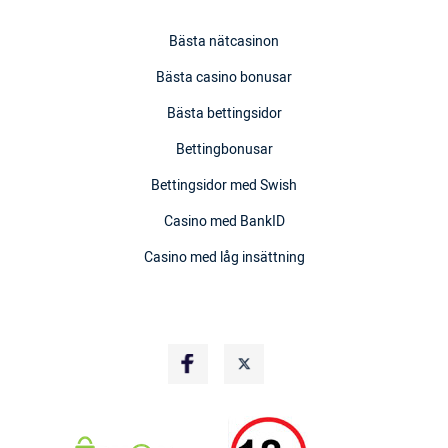
Bästa nätcasinon
Bästa casino bonusar
Bästa bettingsidor
Bettingbonusar
Bettingsidor med Swish
Casino med BankID
Casino med låg insättning