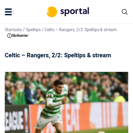
/
Startsida
Speltips
/
Celtic – Rangers, 2/2: Speltips & stream
Skribenter:
Celtic – Rangers, 2/2: Speltips & stream