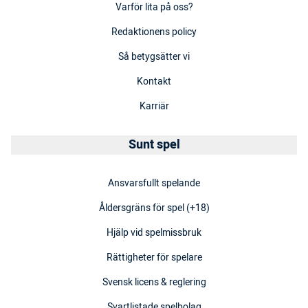
Varför lita på oss?
Redaktionens policy
Så betygsätter vi
Kontakt
Karriär
Sunt spel
Ansvarsfullt spelande
Åldersgräns för spel (+18)
Hjälp vid spelmissbruk
Rättigheter för spelare
Svensk licens & reglering
Svartlistade spelbolag