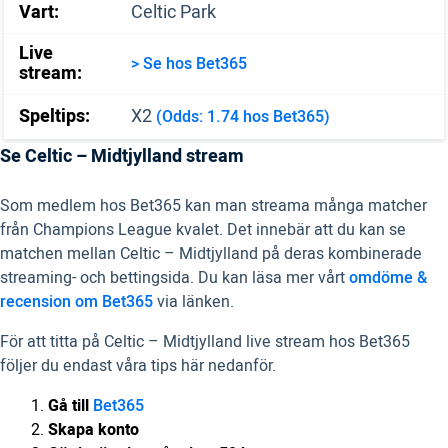
Vart:
Celtic Park
Live
> Se hos Bet365
stream:
Speltips:
X2
(Odds: 1.74 hos Bet365)
Se Celtic – Midtjylland stream
Som medlem hos Bet365 kan man streama många matcher
från Champions League kvalet. Det innebär att du kan se
matchen mellan Celtic – Midtjylland på deras kombinerade
streaming- och bettingsida. Du kan läsa mer vårt
omdöme &
recension om Bet365
via länken.
För att titta på Celtic – Midtjylland live stream hos Bet365
följer du endast våra tips här nedanför.
Gå till
Bet365
Skapa konto