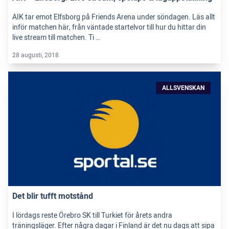
AIK tar emot Elfsborg på Friends Arena under söndagen. Läs allt
inför matchen här, från väntade startelvor till hur du hittar din
live stream till matchen. Ti …
28 augusti, 2018
ALLSVENSKAN
Det blir tufft motstånd
I lördags reste Örebro SK till Turkiet för årets andra
träningsläger. Efter några dagar i Finland är det nu dags att sipa