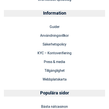
Information
Guider
Användningsvillkor
Säkerhetspolicy
KYC – Kontoverifiering
Press & media
Tillgänglighet
Webbplatskarta
Populära sidor
Bästa nätcasinon