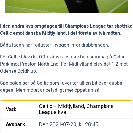
I den andra kvalomgången till Champions League tar skottska
Celtic emot danska Midtjylland, i det första av två möten.
Båda lagen har förluster i ryggen inför drabbningen.
För Celtic blev det 0-1 i vänskapsmatchen hemma på Celtic
Park mot Preston North End. För Midtjylland blev det 1-2 mot
Odense Boldklub.
Spelbolag ser på Celtic som favoriter till en bit över dubba
degen. Men mötet är betydligt mer öppet än så.
Celtic – Midtjylland, Champions
Vad:
League kval
Avspark:
Den 2021-07-20, kl. 20:45