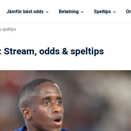
Jämför bäst odds
Betalning
Speltips
On
 speltips
 Stream, odds & speltips