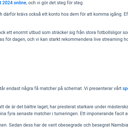
 2024 online
, och vi gör det steg för steg.
h därför krävs också ett konto hos dem för att komma igång. Eft
k ett enormt utbud som sträcker sig från stora fotbollsligor 
amas för dagen, och vi kan starkt rekommendera live streaming h
står endast några få matcher på schemat. Vi presenterar vårt
sp
 att de är det bättre laget, har presterat starkare under mäste
a fyra senaste matcher i turneringen. Ett imponerande facit att 
chen. Sedan dess har de varit obesegrade och besegrat Namibia