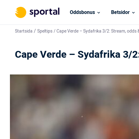
Oddsbonus
Betsidor
/
Startsida
Speltips
/
Cape Verde – Sydafrika 3/2: Stream, odds &
Cape Verde – Sydafrika 3/2: