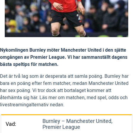
Nykomlingen Burnley möter Manchester United i den sjätte
omgången av Premier League. Vi har sammanställt dagens
bästa speltips för matchen.
Det är två lag som är desperata att samla poäng. Burnley har
bara en poäng efter fem matcher, medan Manchester United
har sex poäng. Vi tror dock att bortalaget kommer att
återhämta sig här. Läs mer om matchen, med spel, odds och
livestreamingalternativ nedan.
Burnley – Manchester United,
Vad:
Premier League