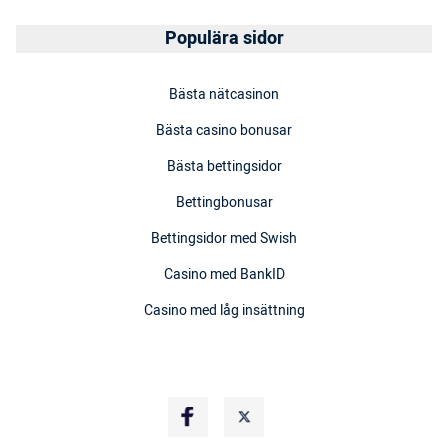
Populära sidor
Bästa nätcasinon
Bästa casino bonusar
Bästa bettingsidor
Bettingbonusar
Bettingsidor med Swish
Casino med BankID
Casino med låg insättning