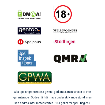
Alla tips är granskade & givna i god anda, men vinster är inte
garanterade | Oddsen är hämtade under skrivande stund, men
kan ändras inför matchstarten | 18+ gäller för spel | Regler &