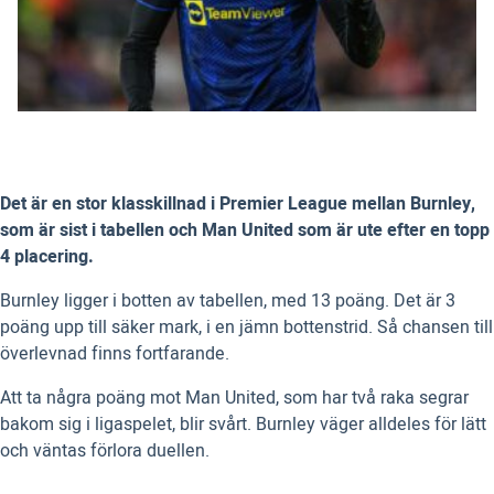
Det är en stor klasskillnad i Premier League mellan Burnley,
som är sist i tabellen och Man United som är ute efter en topp
4 placering.
Burnley ligger i botten av tabellen, med 13 poäng. Det är 3
poäng upp till säker mark, i en jämn bottenstrid. Så chansen till
överlevnad finns fortfarande.
Att ta några poäng mot Man United, som har två raka segrar
bakom sig i ligaspelet, blir svårt. Burnley väger alldeles för lätt
och väntas förlora duellen.