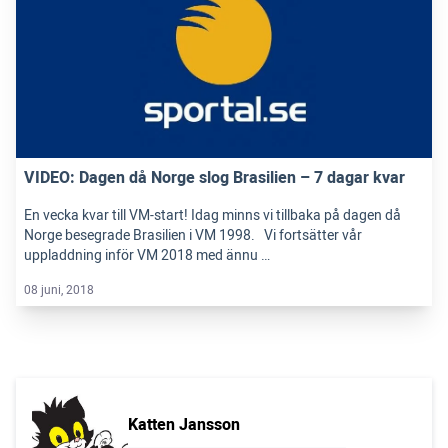
VIDEO: Dagen då Norge slog Brasilien – 7 dagar kvar
En vecka kvar till VM-start! Idag minns vi tillbaka på dagen då
Norge besegrade Brasilien i VM 1998. Vi fortsätter vår
uppladdning inför VM 2018 med ännu …
08 juni, 2018
Katten Jansson