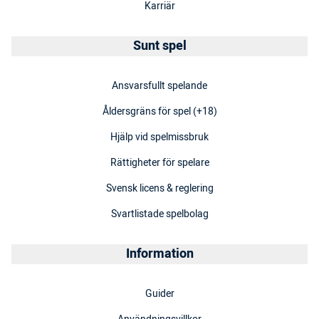
Karriär
Sunt spel
Ansvarsfullt spelande
Åldersgräns för spel (+18)
Hjälp vid spelmissbruk
Rättigheter för spelare
Svensk licens & reglering
Svartlistade spelbolag
Information
Guider