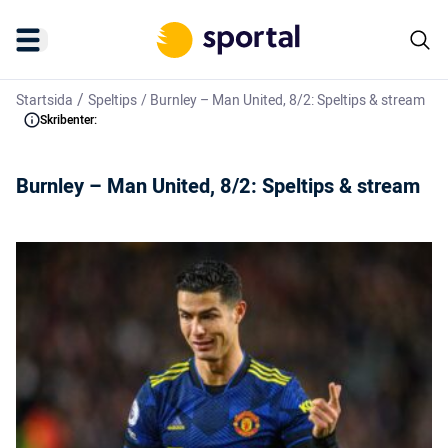
/
Startsida
Speltips
/
Burnley – Man United, 8/2: Speltips & stream
Skribenter:
Burnley – Man United, 8/2: Speltips & stream