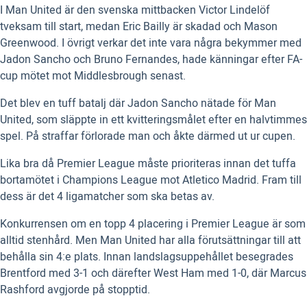
I Man United är den svenska mittbacken Victor Lindelöf
tveksam till start, medan Eric Bailly är skadad och Mason
Greenwood. I övrigt verkar det inte vara några bekymmer med
Jadon Sancho och Bruno Fernandes, hade känningar efter FA-
cup mötet mot Middlesbrough senast.
Det blev en tuff batalj där Jadon Sancho nätade för Man
United, som släppte in ett kvitteringsmålet efter en halvtimmes
spel. På straffar förlorade man och åkte därmed ut ur cupen.
Lika bra då Premier League måste prioriteras innan det tuffa
bortamötet i Champions League mot Atletico Madrid. Fram till
dess är det 4 ligamatcher som ska betas av.
Konkurrensen om en topp 4 placering i Premier League är som
alltid stenhård. Men Man United har alla förutsättningar till att
behålla sin 4:e plats. Innan landslagsuppehållet besegrades
Brentford med 3-1 och därefter West Ham med 1-0, där Marcus
Rashford avgjorde på stopptid.