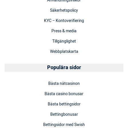
Användningsvillkor
Säkerhetspolicy
KYC – Kontoverifiering
Press & media
Tillgänglighet
Webbplatskarta
Populära sidor
Bästa nätcasinon
Bästa casino bonusar
Bästa bettingsidor
Bettingbonusar
Bettingsidor med Swish