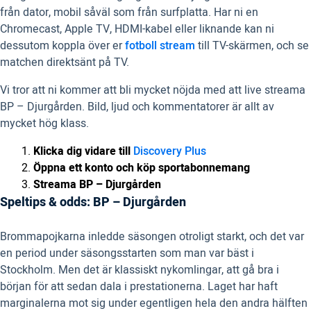
från dator, mobil såväl som från surfplatta. Har ni en
Chromecast, Apple TV, HDMI-kabel eller liknande kan ni
dessutom koppla över er
fotboll stream
till TV-skärmen, och se
matchen direktsänt på TV.
Vi tror att ni kommer att bli mycket nöjda med att live streama
BP – Djurgården. Bild, ljud och kommentatorer är allt av
mycket hög klass.
Klicka dig vidare till
Discovery Plus
Öppna ett konto och köp sportabonnemang
Streama BP – Djurgården
Speltips & odds: BP – Djurgården
Brommapojkarna inledde säsongen otroligt starkt, och det var
en period under säsongsstarten som man var bäst i
Stockholm. Men det är klassiskt nykomlingar, att gå bra i
början för att sedan dala i prestationerna. Laget har haft
marginalerna mot sig under egentligen hela den andra hälften