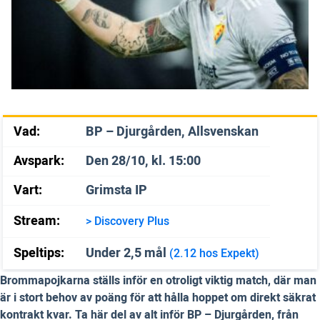
Vad:
BP – Djurgården, Allsvenskan
Avspark:
Den 28/10, kl. 15:00
Vart:
Grimsta IP
Stream:
> Discovery Plus
Speltips:
Under 2,5 mål
(2.12 hos Expekt)
Brommapojkarna ställs inför en otroligt viktig match, där man
är i stort behov av poäng för att hålla hoppet om direkt säkrat
kontrakt kvar. Ta här del av alt inför BP – Djurgården, från