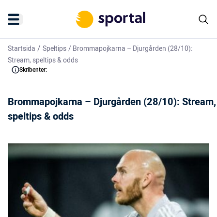
/
Startsida
Speltips
/
Brommapojkarna – Djurgården (28/10):
Stream, speltips & odds
Skribenter:
Brommapojkarna – Djurgården (28/10): Stream,
speltips & odds