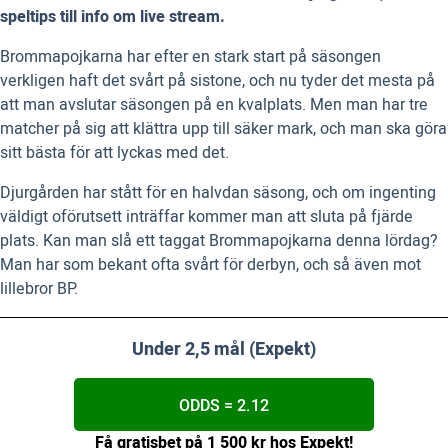
speltips till info om live stream.
Brommapojkarna har efter en stark start på säsongen
verkligen haft det svårt på sistone, och nu tyder det mesta på
att man avslutar säsongen på en kvalplats. Men man har tre
matcher på sig att klättra upp till säker mark, och man ska göra
sitt bästa för att lyckas med det.
Djurgården har stått för en halvdan säsong, och om ingenting
väldigt oförutsett inträffar kommer man att sluta på fjärde
plats. Kan man slå ett taggat Brommapojkarna denna lördag?
Man har som bekant ofta svårt för derbyn, och så även mot
lillebror BP.
Under 2,5 mål (Expekt)
ODDS = 2.12
Få gratisbet på 1 500 kr hos Expekt!