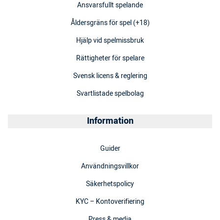
Ansvarsfullt spelande
Åldersgräns för spel (+18)
Hjälp vid spelmissbruk
Rättigheter för spelare
Svensk licens & reglering
Svartlistade spelbolag
Information
Guider
Användningsvillkor
Säkerhetspolicy
KYC – Kontoverifiering
Press & media