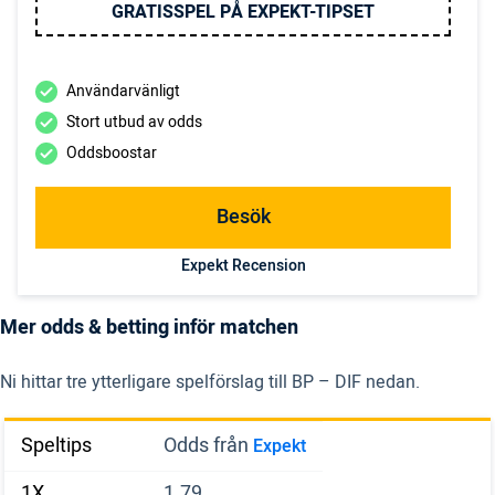
GRATISSPEL PÅ EXPEKT-TIPSET
Användarvänligt
Stort utbud av odds
Oddsboostar
Besök
Expekt Recension
Mer odds & betting inför matchen
Ni hittar tre ytterligare spelförslag till BP – DIF nedan.
Speltips
Odds från
Expekt
1X
1.79