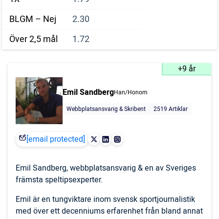
BLGM – Nej
2.30
Över 2,5 mål
1.72
+9 år
Emil Sandberg
Han/Honom
Webbplatsansvarig & Skribent
2519 Artiklar
[email protected]
Emil Sandberg, webbplatsansvarig & en av Sveriges
främsta speltipsexperter.
Emil är en tungviktare inom svensk sportjournalistik
med över ett decenniums erfarenhet från bland annat