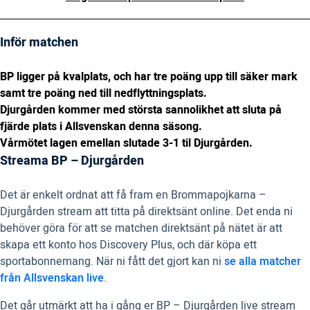
Inför matchen
BP ligger på kvalplats, och har tre poäng upp till säker mark
samt tre poäng ned till nedflyttningsplats.
Djurgården kommer med största sannolikhet att sluta på
fjärde plats i Allsvenskan denna säsong.
Vårmötet lagen emellan slutade 3-1 til Djurgården.
Streama BP – Djurgården
Det är enkelt ordnat att få fram en Brommapojkarna –
Djurgården stream att titta på direktsänt online. Det enda ni
behöver göra för att se matchen direktsänt på nätet är att
skapa ett konto hos Discovery Plus, och där köpa ett
sportabonnemang. När ni fått det gjort kan ni
se alla matcher
från Allsvenskan live
.
Det går utmärkt att ha i gång er BP – Djurgården live stream