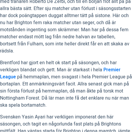
med tränaren Roberto De Zerbi, och till en början flöt allt på på
allra bästa sätt. Efter sju matcher utan förlust i säsongsstarten
har dock poängtappen duggat alltmer tätt på sistone. Här och
nu har Brighton fem raka matcher utan seger, och då är
motstånden ingenting som skrämmer. Man har på dessa fem
matcher endast mött lag från nedre halvan av tabellen,
bortsett från Fulham, som inte heller direkt får en att skaka av
rädsla.
Brentford har gjort en helt ok start på säsongen, och har
verkligen blandat och gett. Man är starkast i hela
Premier
League
på hemmaplan, men svagast i hela Premier League på
bortaplan. Ett anmärkningsvärt facit. Allra senast gick man på
sin första förlust på hemmaplan, då man åkte på torsk mot
Nottingham Forest. Då lär man inte få det enklare nu när man
ska spela bortamatch.
Svensken Yasin Ayari har verkligen imponerat den här
säsongen, och tagit en någorlunda fast plats på Brightons
mittfält. Han väntas starta för Brighton i denna mamtch, jämte