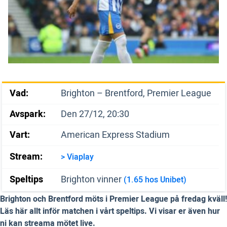
Vad:
Brighton – Brentford, Premier League
Avspark:
Den 27/12, 20:30
Vart:
American Express Stadium
Stream:
> Viaplay
Speltips
Brighton vinner
(1.65 hos Unibet)
Brighton och Brentford möts i Premier League på fredag kväll!
Läs här allt inför matchen i vårt speltips. Vi visar er även hur
ni kan streama mötet live.