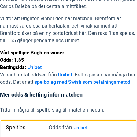
Carlos Baleba på det centrala mittfältet.
Vi tror att Brighton vinner den här matchen. Brentford är
närmast värdelösa på bortaplan, och vi räknar med att
Brentford åker på en ny bortaförlust här. Den raka 1:an spelas,
till 1.65 gånger pengarna hos Unibet.
Vårt speltips: Brighton vinner
Odds: 1.65
Bettingsida:
Unibet
Vi har hämtat oddsen från
Unibet
. Bettingsidan har många bra
odds. Det är ett
spelbolag med Swish som betalningsmetod
.
Mer odds & betting inför matchen
Titta in några till spelförslag till matchen nedan.
Speltips
Odds från
Unibet