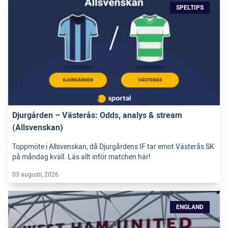
SPELTIPS
Djurgården – Västerås: Odds, analys & stream
(Allsvenskan)
Toppmöte i Allsvenskan, då Djurgårdens IF tar emot Västerås SK
på måndag kväll. Läs allt inför matchen här!
03 augusti, 2026
ENGLAND