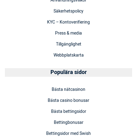
Användningsvillkor
Säkerhetspolicy
KYC – Kontoverifiering
Press & media
Tillgänglighet
Webbplatskarta
Populära sidor
Bästa nätcasinon
Bästa casino bonusar
Bästa bettingsidor
Bettingbonusar
Bettingsidor med Swish